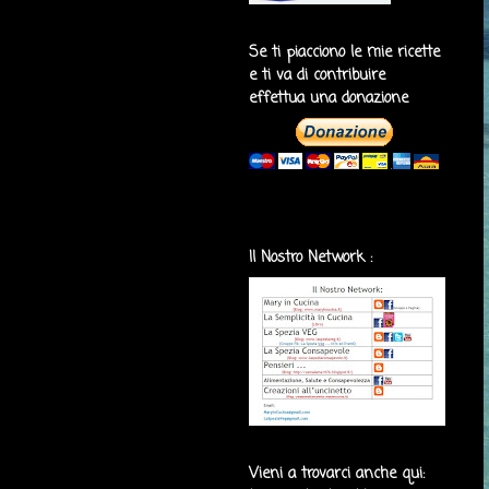
Se ti piacciono le mie ricette
e ti va di contribuire
effettua una donazione
Il Nostro Network :
Vieni a trovarci anche qui: