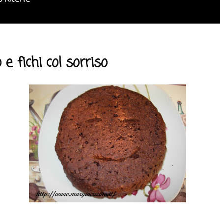
o Ricette
 e fichi col sorriso