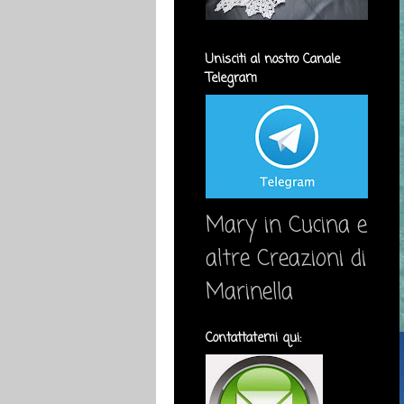
Unisciti al nostro Canale
Telegram
Mary in Cucina e
altre Creazioni di
Marinella
Contattatemi qui: