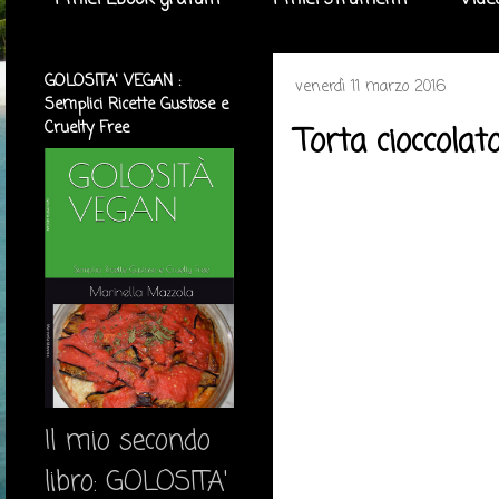
I miei Ebook gratuiti
I miei strumenti
Vide
GOLOSITA' VEGAN :
venerdì 11 marzo 2016
Semplici Ricette Gustose e
Cruelty Free
Torta cioccolato
Il mio secondo
libro: GOLOSITA'