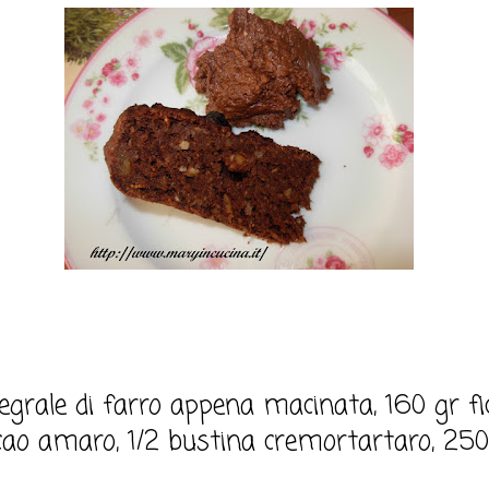
egrale di farro appena macinata, 160 gr fic
acao amaro, 1/2 bustina cremortartaro, 25