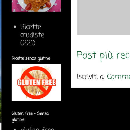
Ricette
crudiste
(221)
Post più re
Ricette senza glutine
Iscriviti a:
Commen
Gluten free - Senza
glutine