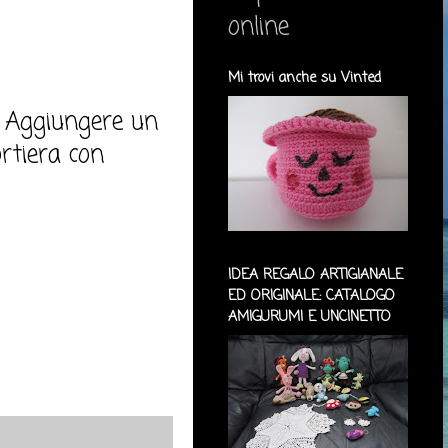
online
Mi trovi anche su Vinted
ti. Aggiungere un
ortiera con
IDEA REGALO ARTIGIANALE
ED ORIGINALE: CATALOGO
AMIGURUMI E UNCINETTO