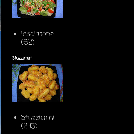
Insalatone
(62)
Stuzzichini
Stuzzichini
(243)