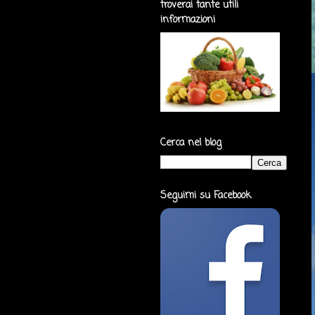
troverai tante utili
informazioni
Cerca nel blog
Seguimi su Facebook