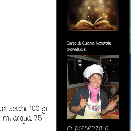
Corso di Cucina Naturale
Individuale
hi secchi, 100 gr
0 ml acqua, 75
in presenza o