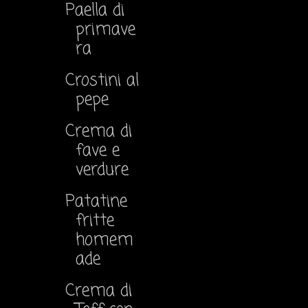
Paella di
primave
ra
Crostini al
pepe
Crema di
fave e
verdure
Patatine
fritte
homem
ade
Crema di