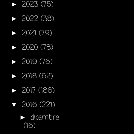
2023
(75)
►
2022
(38)
►
2021
(79)
►
2020
(78)
►
2019
(76)
►
2018
(62)
►
2017
(186)
►
2016
(221)
▼
dicembre
►
(16)