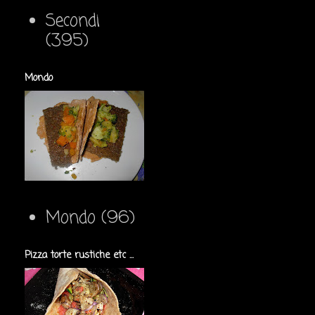
Secondi
(395)
Mondo
Mondo
(96)
Pizza torte rustiche etc ...