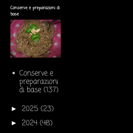
Conserve e preparazioni di
base
Conserve e
preparazioni
di base
(137)
2025
(23)
►
2024
(48)
►