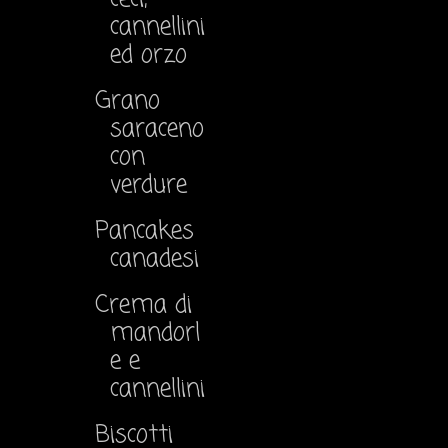
cannellini
ed orzo
Grano
saraceno
con
verdure
Pancakes
canadesi
Crema di
mandorl
e e
cannellini
Biscotti