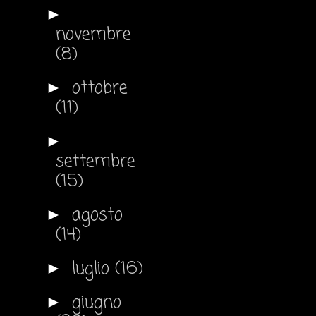
►
novembre
(8)
ottobre
►
(11)
►
settembre
(15)
agosto
►
(14)
luglio
(16)
►
giugno
►