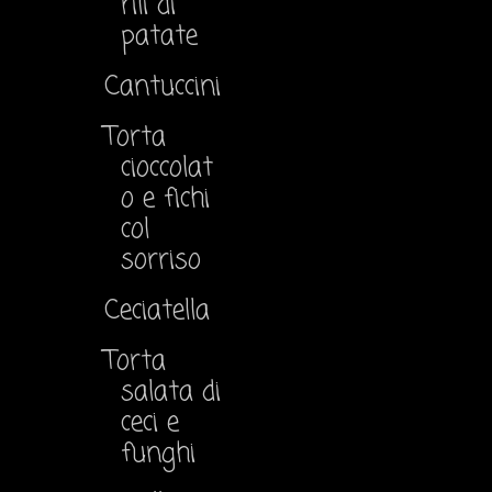
rili di
patate
Cantuccini
Torta
cioccolat
o e fichi
col
sorriso
Ceciatella
Torta
salata di
ceci e
funghi