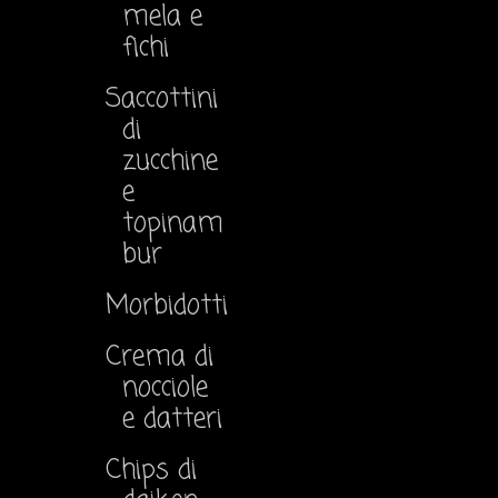
mela e
fichi
Saccottini
di
zucchine
e
topinam
bur
Morbidotti
Crema di
nocciole
e datteri
Chips di