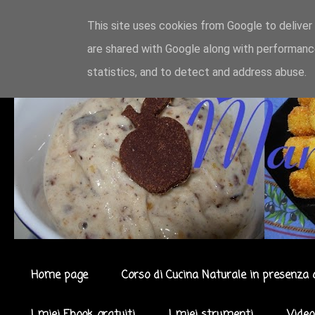
This site uses cookies from Google to deliver 
are shared with Google along with performance
statistics, and to detect and address abuse.
Home page
Corso di Cucina Naturale in presenza 