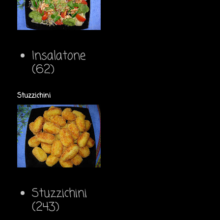
Insalatone
(62)
Stuzzichini
Stuzzichini
(243)