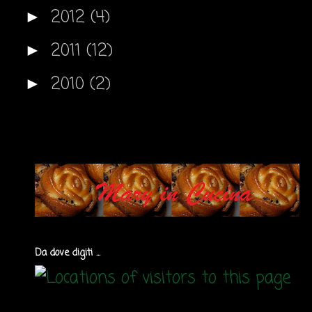
2012
(4)
►
2011
(12)
►
2010
(2)
►
Da dove digiti ...