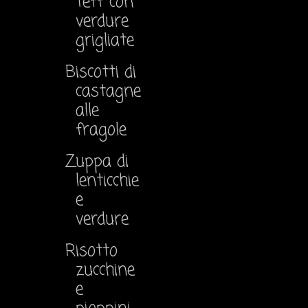
Teff con
verdure
grigliate
Biscotti di
castagne
alle
fragole
Zuppa di
lenticchie
e
verdure
Risotto
zucchine
e