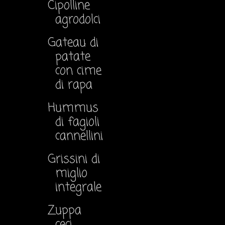
Cipolline
agrodolci
Gateau di
patate
con cime
di rapa
Hummus
di fagioli
cannellini
Grissini di
miglio
integrale
Zuppa
ceci,