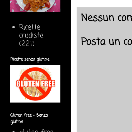
Nessun co
Ricette
crudiste
Posta un 
(221)
Ricette senza glutine
Gluten free - Senza
glutine