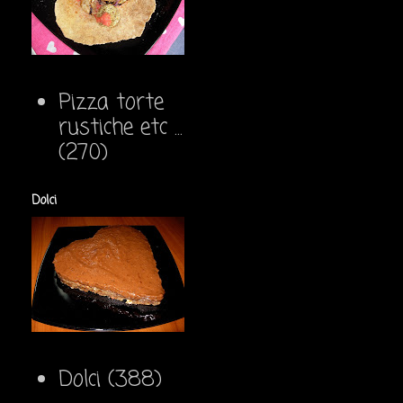
Pizza torte
rustiche etc ...
(270)
Dolci
Dolci
(388)