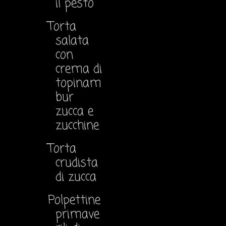
il pesto
Torta
salata
con
crema di
topinam
bur
zucca e
zucchine
Torta
crudista
di zucca
Polpettine
primave