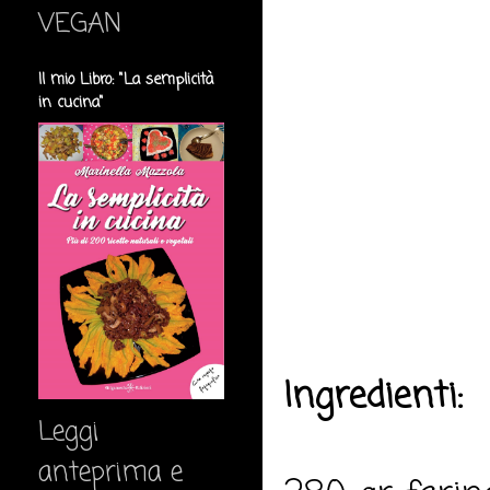
VEGAN
Il mio Libro: "La semplicità
in cucina"
Ingredienti:
Leggi
anteprima e