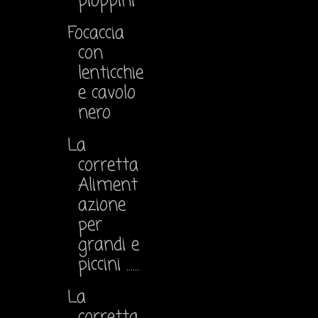
pioppini
Focaccia
con
lenticchie
e cavolo
nero
La
corretta
Aliment
azione
per
grandi e
piccini ......
La
corretta