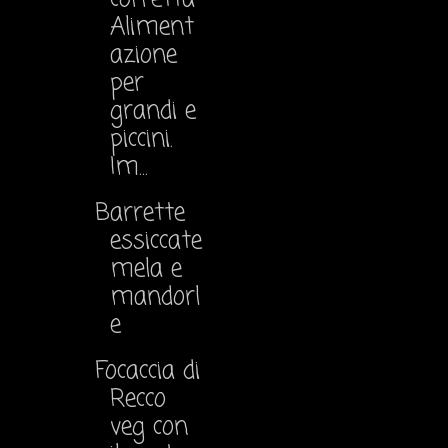
Aliment
azione
per
grandi e
piccini.
Im...
Barrette
essiccate
mela e
mandorl
e
Focaccia di
Recco
veg con