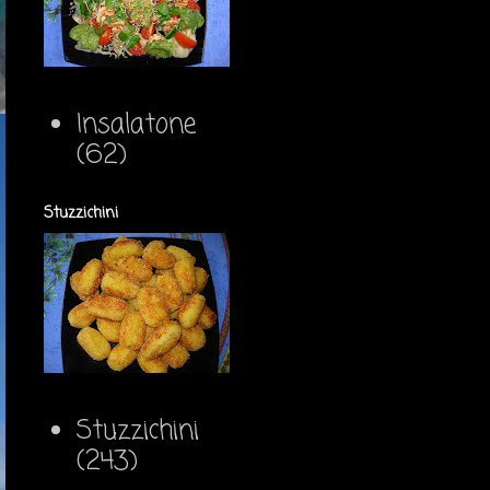
Insalatone
(62)
Stuzzichini
Stuzzichini
(243)