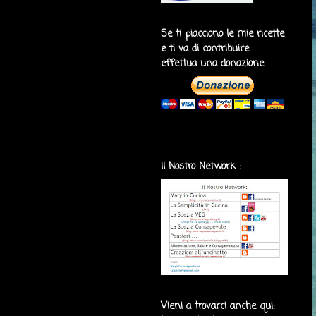
Se ti piacciono le mie ricette
e ti va di contribuire
effettua una donazione
Il Nostro Network :
Vieni a trovarci anche qui: