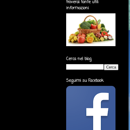
troverai tante utili
informazioni
Cerca nel blog
Seguimi su Facebook