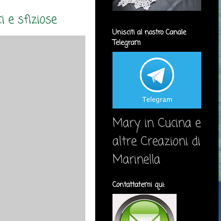
ci e sfiziose
Unisciti al nostro Canale
Telegram
Mary in Cucina e
altre Creazioni di
Marinella
Contattatemi qui: