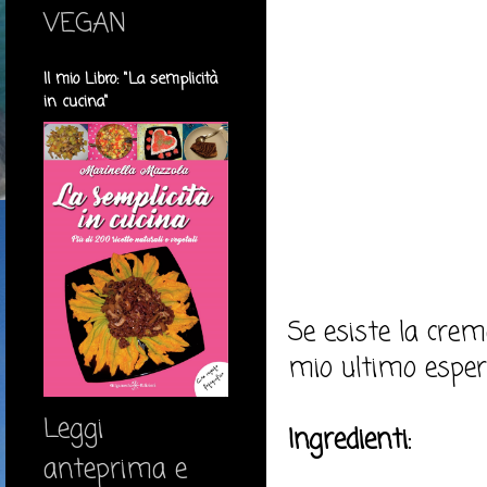
VEGAN
Il mio Libro: "La semplicità
in cucina"
Se esiste la crema
mio ultimo esperi
Leggi
Ingredienti:
anteprima e