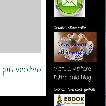
Creazioni all'uncinetto
 più vecchio
Vieni a visitare
l'altro mio blog
Scarica i miei ebook gratuiti: