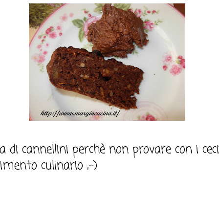
 di cannellini perchè non provare con i ceci?
mento culinario ;-)