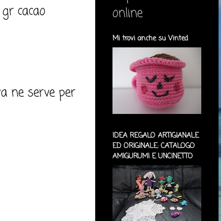
0 gr cacao
online
Mi trovi anche su Vinted
ta ne serve per
IDEA REGALO ARTIGIANALE
ED ORIGINALE: CATALOGO
AMIGURUMI E UNCINETTO