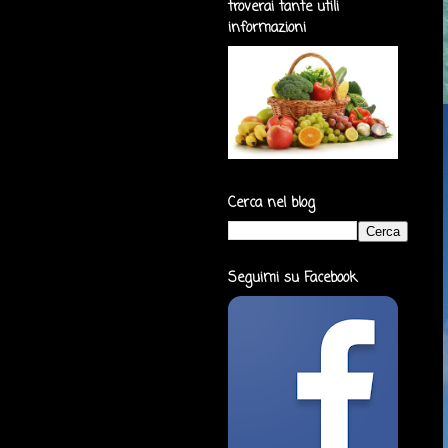
troverai tante utili
informazioni
Cerca nel blog
Seguimi su Facebook