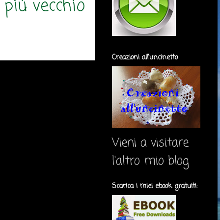
 più vecchio
Creazioni all'uncinetto
Vieni a visitare
l'altro mio blog
Scarica i miei ebook gratuiti: