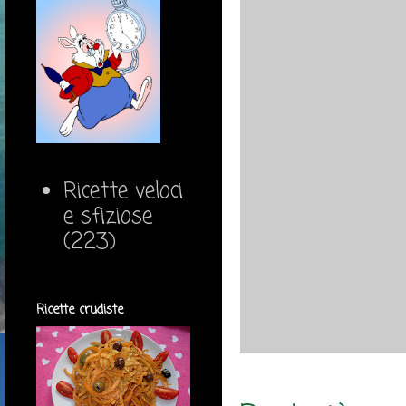
Ricette veloci
e sfiziose
(223)
Ricette crudiste