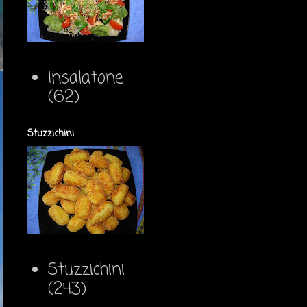
Insalatone
(62)
Stuzzichini
Stuzzichini
(243)