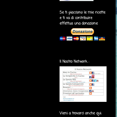
Se ti piacciono le mie ricette
e ti va di contribuire
effettua una donazione
Il Nostro Network :
Vieni a trovarci anche qui: