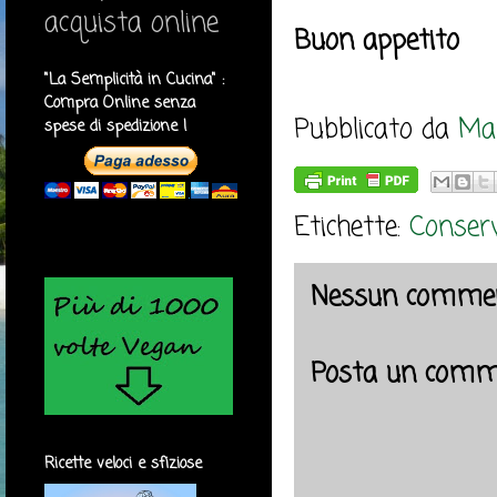
acquista online
Buon appetito
"La Semplicità in Cucina" :
Compra Online senza
Pubblicato da
Mar
spese di spedizione !
Etichette:
Conserv
Nessun commen
Posta un comm
Ricette veloci e sfiziose