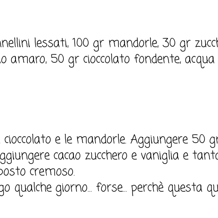
nellini lessati, 100 gr mandorle, 30 gr zucc
o amaro, 50 gr cioccolato fondente, acqua q.
, il cioccolato e le mandorle. Aggiungere 50 g
Aggiungere cacao zucchero e vaniglia e tan
posto cremoso.
go qualche giorno... forse... perchè questa qu