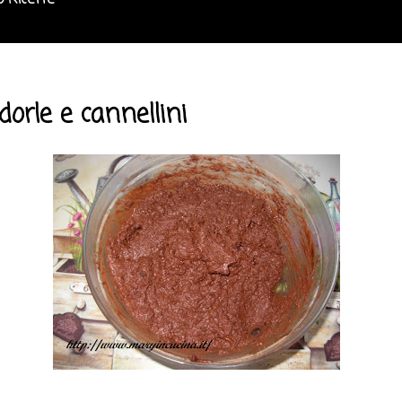
o Ricette
rle e cannellini