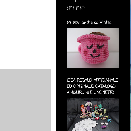
online
Mi trovi anche su Vinted
IDEA REGALO ARTIGIANALE
ED ORIGINALE: CATALOGO
AMIGURUMI E UNCINETTO