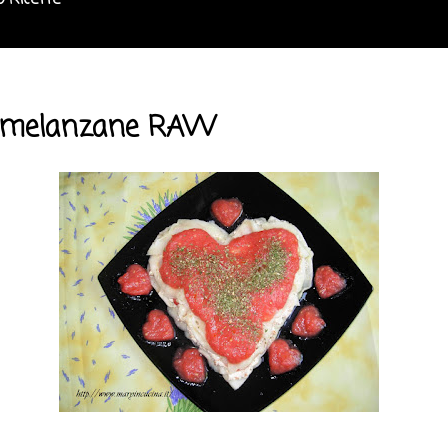
o Ricette
i melanzane RAW