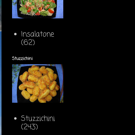
Insalatone
(62)
Stuzzichini
Stuzzichini
(243)