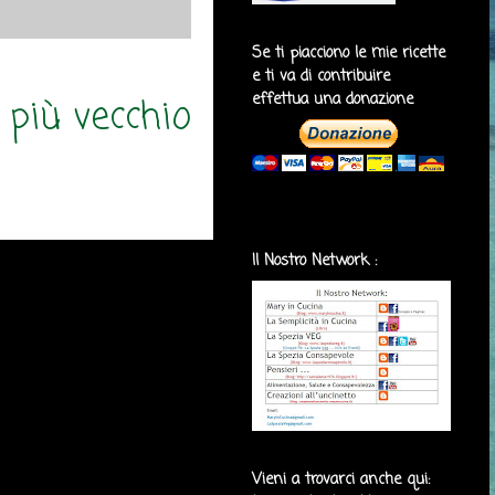
Se ti piacciono le mie ricette
e ti va di contribuire
effettua una donazione
 più vecchio
Il Nostro Network :
Vieni a trovarci anche qui: