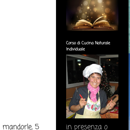
Corso di Cucina Naturale
Individuale
i mandorle, 5
in presenza o