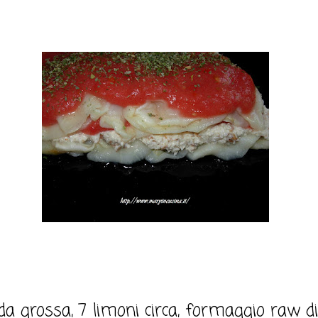
a grossa, 7 limoni circa, formaggio raw d