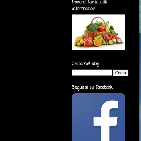
troverai tante utili
informazioni
Cerca nel blog
Seguimi su Facebook