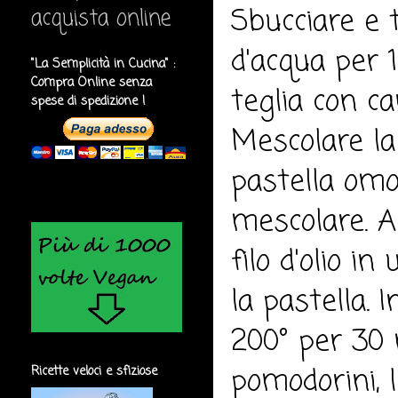
Sbucciare e t
acquista online
d'acqua per 1
"La Semplicità in Cucina" :
Compra Online senza
teglia con ca
spese di spedizione !
Mescolare la
pastella omo
mescolare. A
filo d'olio i
la pastella. 
200° per 30 
pomodorini, l
Ricette veloci e sfiziose