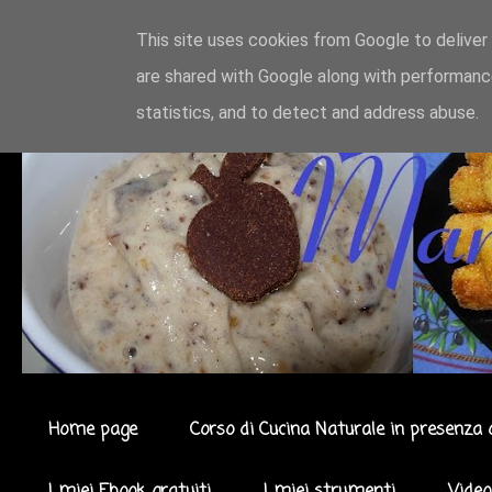
This site uses cookies from Google to deliver 
are shared with Google along with performance
statistics, and to detect and address abuse.
Home page
Corso di Cucina Naturale in presenza 