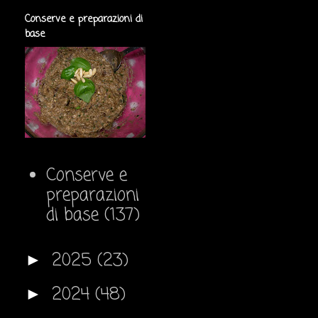
Conserve e preparazioni di
base
Conserve e
preparazioni
di base
(137)
2025
(23)
►
2024
(48)
►