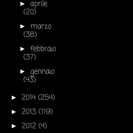
aprile
►
(20)
marzo
►
(38)
febbraio
►
(37)
gennaio
►
(43)
2014
(254)
►
2013
(119)
►
2012
(4)
►