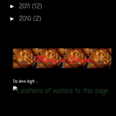
2011
(12)
►
2010
(2)
►
Da dove digiti ...