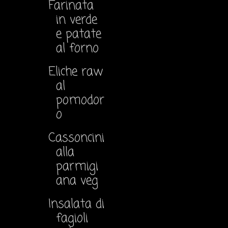
Farinata
in verde
e patate
al forno
Eliche raw
al
pomodor
o
Cassoncini
alla
parmigi
ana veg
Insalata di
fagioli