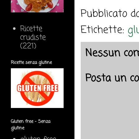
Pubblicato 
Etichette:
gl
Ricette
crudiste
(221)
Nessun co
Ricette senza glutine
Posta un 
Gluten free - Senza
glutine