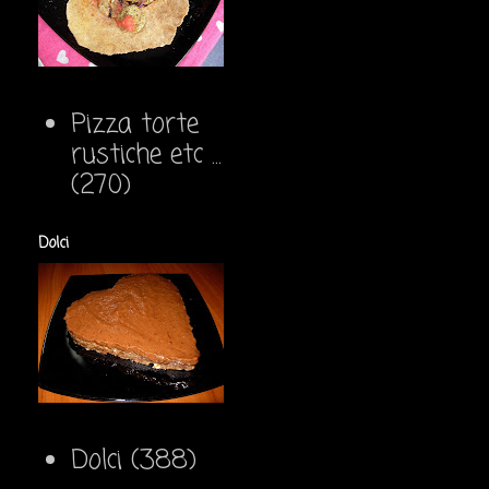
Pizza torte
rustiche etc ...
(270)
Dolci
Dolci
(388)