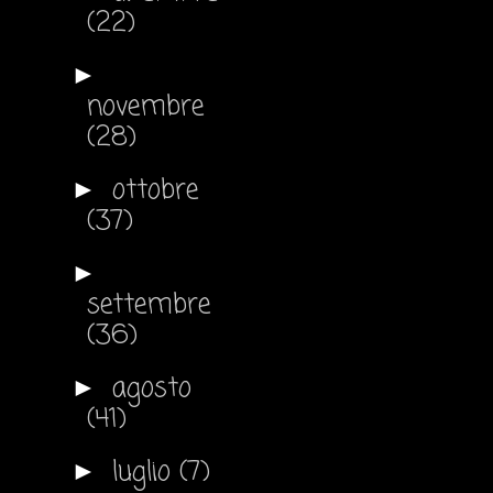
(22)
►
novembre
(28)
ottobre
►
(37)
►
settembre
(36)
agosto
►
(41)
luglio
(7)
►