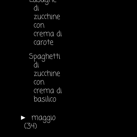
di
zucchine
con
crema di
carote
Spaghetti
di
zucchine
con
crema di
basilico
maggio
►
(34)