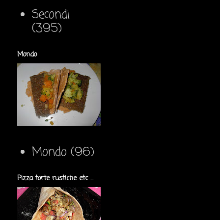
Secondi
(395)
Mondo
Mondo
(96)
Pizza torte rustiche etc ...