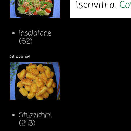
Iscriviti a:
Co
Insalatone
(62)
Stuzzichini
Stuzzichini
(243)