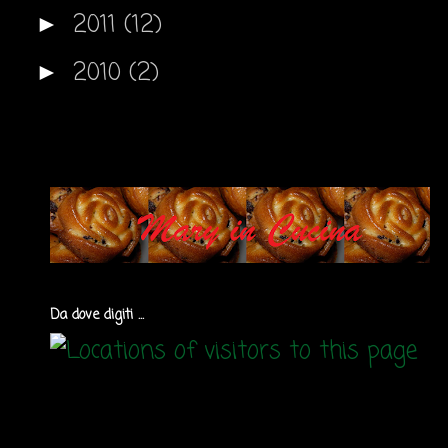
2011
(12)
►
2010
(2)
►
Da dove digiti ...