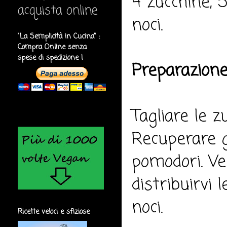
4 zucchine, 
acquista online
noci.
"La Semplicità in Cucina" :
Compra Online senza
spese di spedizione !
Preparazione
Tagliare le z
Recuperare gl
pomodori. Ver
distribuirvi
noci.
Ricette veloci e sfiziose