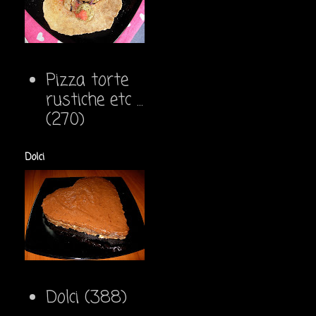
Pizza torte
rustiche etc ...
(270)
Dolci
Dolci
(388)