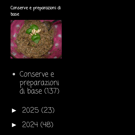
Conserve e preparazioni di
base
Conserve e
preparazioni
di base
(137)
2025
(23)
►
2024
(48)
►