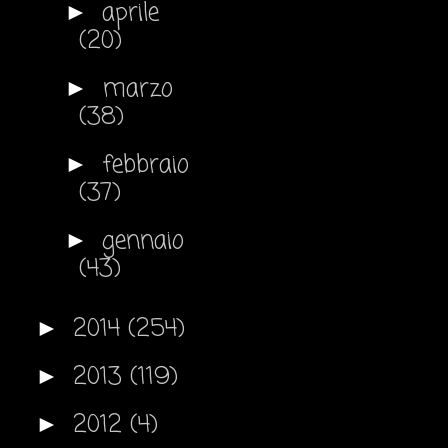
aprile
►
(20)
marzo
►
(38)
febbraio
►
(37)
gennaio
►
(43)
2014
(254)
►
2013
(119)
►
2012
(4)
►