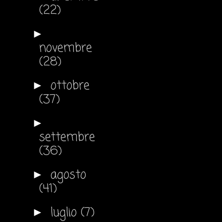
(22)
►
novembre
(28)
ottobre
►
(37)
►
settembre
(36)
agosto
►
(41)
luglio
(7)
►