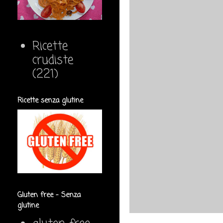
Ricette
crudiste
(221)
Ricette senza glutine
Gluten free - Senza
glutine