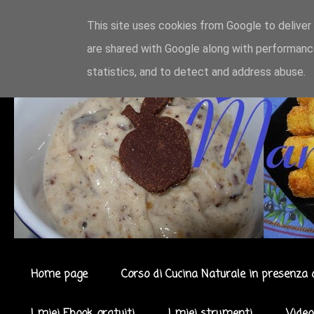
This site uses cookies from Google to deliver 
are shared with Google along with performance
statistics, and to detect and address abuse.
Home page
Corso di Cucina Naturale in presenza 