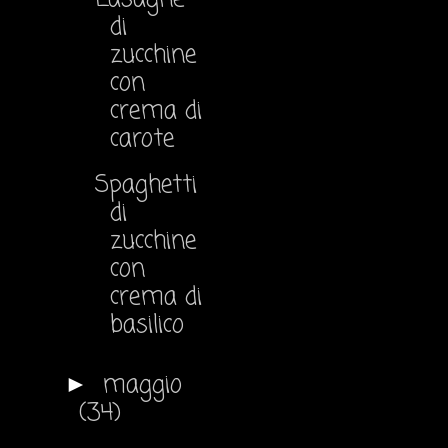
di
zucchine
con
crema di
carote
Spaghetti
di
zucchine
con
crema di
basilico
maggio
►
(34)