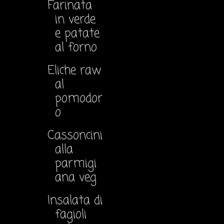
Farinata
in verde
e patate
al forno
Eliche raw
al
pomodor
o
Cassoncini
alla
parmigi
ana veg
Insalata di
fagioli