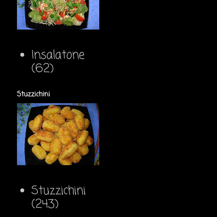
Insalatone
(62)
Stuzzichini
Stuzzichini
(243)