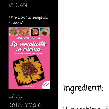
VEGAN
Il mio Libro: "La semplicità
in cucina"
Ingredienti:
Leggi
anteprima e