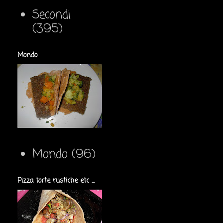
Secondi
(395)
Mondo
Mondo
(96)
Pizza torte rustiche etc ...