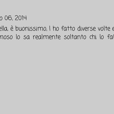
io 06, 2014
lla, è buonissimo, l ho fatto diverse volt
moso lo sa realmente soltanto chi lo fa!