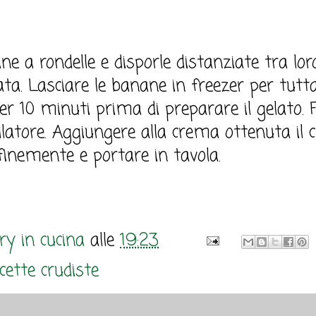
ne a rondelle e disporle distanziate tra lo
ta. Lasciare le banane in freezer per tutta
zer 10 minuti prima di preparare il gelato. F
llatore. Aggiungere alla crema ottenuta il c
 finemente e portare in tavola.
y in cucina
alle
19:23
cette crudiste