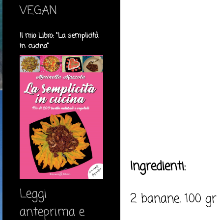
VEGAN
Il mio Libro: "La semplicità
in cucina"
Ingredienti:
Leggi
2 banane, 100 gr 
anteprima e