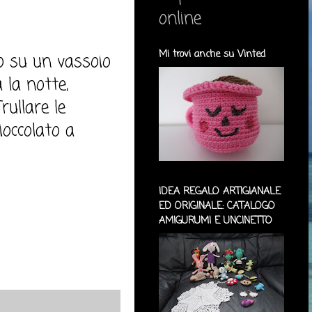
online
Mi trovi anche su Vinted
ro su un vassoio
 la notte,
rullare le
ioccolato a
IDEA REGALO ARTIGIANALE
ED ORIGINALE: CATALOGO
AMIGURUMI E UNCINETTO