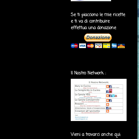
Se ti piacciono le mie ricette
e ti va di contribuire
effettua una donazione
Il Nostro Network :
Vieni a trovarci anche qui: