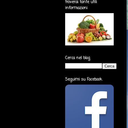
troverai tante utili
informazioni
Cerca nel blog
Seguimi su Facebook