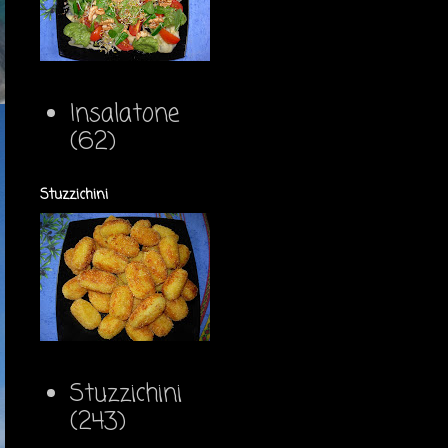
Insalatone
(62)
Stuzzichini
Stuzzichini
(243)