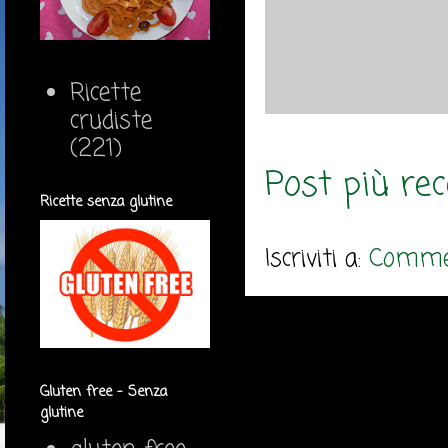
Ricette
crudiste
(221)
Post più re
Ricette senza glutine
Iscriviti a:
Commen
Gluten free - Senza
glutine