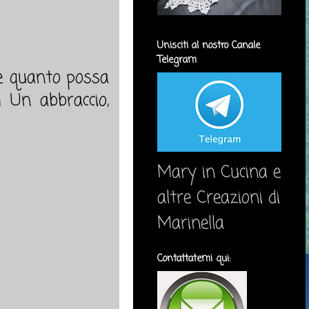
Unisciti al nostro Canale
Telegram
e e quanto possa
 Un abbraccio,
Mary in Cucina e
altre Creazioni di
Marinella
Contattatemi qui: