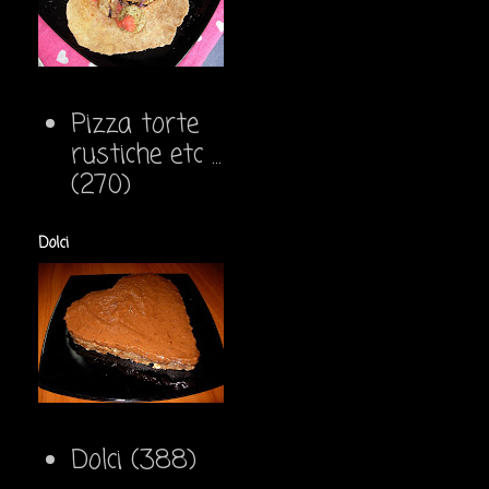
Pizza torte
rustiche etc ...
(270)
Dolci
Dolci
(388)