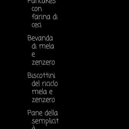
Pancakes
con
farina di
ceci
Bevanda
di mela
e
zenzero
Biscottini
del riciclo
mela e
zenzero
Pane della
semplicit