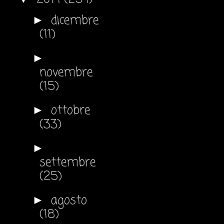
dicembre
►
(11)
►
novembre
(15)
ottobre
►
(33)
►
settembre
(25)
agosto
►
(18)