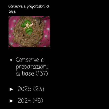
Conserve e preparazioni di
base
Conserve e
preparazioni
di base
(137)
2025
(23)
►
2024
(48)
►