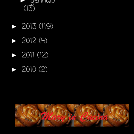
gennaio
(13)
2013
(119)
►
2012
(4)
►
2011
(12)
►
2010
(2)
►