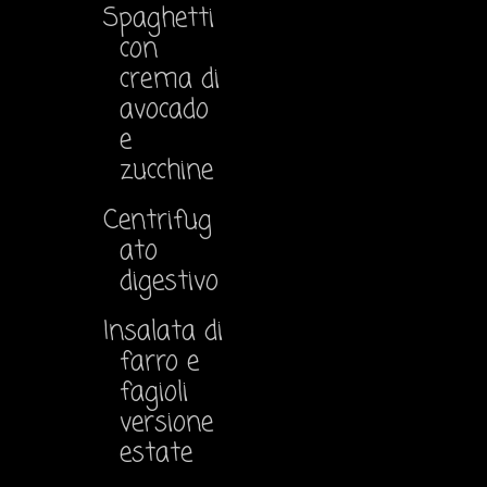
Spaghetti
con
crema di
avocado
e
zucchine
Centrifug
ato
digestivo
Insalata di
farro e
fagioli
versione
estate