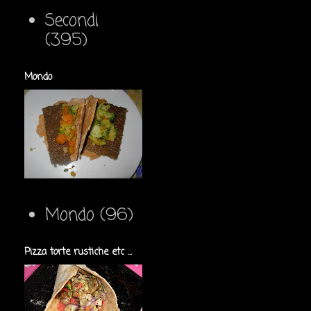
Secondi
(395)
Mondo
Mondo
(96)
Pizza torte rustiche etc ...