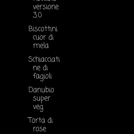
versione
3.0
Biscottini
cuor di
mela
Schiacciati
ne di
fagioli
Danubio
super
veg
Torta di
rose