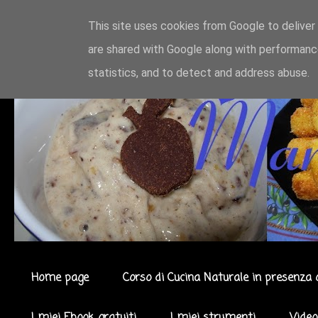
This site uses cookies from Google to deliver 
are shared with Google along with performance
statistics, and to detect and address abuse.
Home page
Corso di Cucina Naturale in presenza 