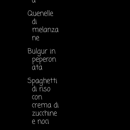
à
Quenelle
di
melanza
ne
Bulgur in
peperon
ata
Spaghetti
di riso
con
crema di
zucchine
e noci