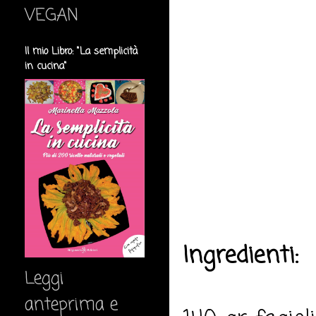
VEGAN
Il mio Libro: "La semplicità
in cucina"
Ingredienti:
Leggi
anteprima e