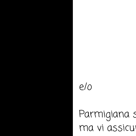
e/o
Parmigiana s
ma vi assicu