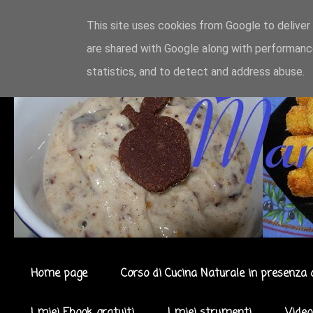
This site uses cookies from Google to deliver 
are shared with Google along with performance
statistics, and to detect and address abuse.
Home page
Corso di Cucina Naturale in presenza 