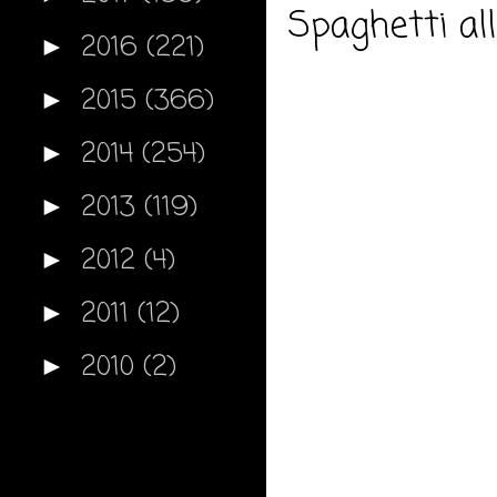
Spaghetti al
2016
(221)
►
2015
(366)
►
2014
(254)
►
2013
(119)
►
2012
(4)
►
2011
(12)
►
2010
(2)
►