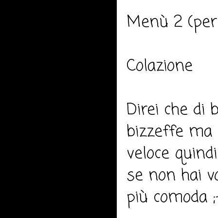
Menù 2 (per 
Colazione
Direi che di 
bizzeffe ma 
veloce quind
se non hai v
più comoda ;