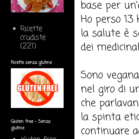
base per un'
Ho perso 13 
Ricette
la salute è s
crudiste
dei medicinali
(221)
Ricette senza glutine
Sono vegana 
nel giro di 
che parlavan
la spinta eti
Gluten free - Senza
continuare a
glutine