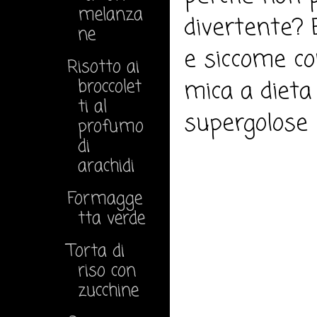
melanza
divertente? E
ne
e siccome c
Risotto ai
broccolet
mica a dieta
ti al
supergolose 
profumo
di
arachidi
Formagge
tta verde
Torta di
riso con
zucchine