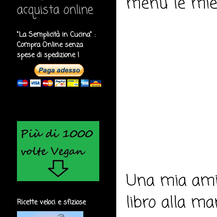
menu le mie r
acquista online
"La Semplicità in Cucina" :
Compra Online senza
spese di spedizione !
Una mia amic
libro alla m
Ricette veloci e sfiziose