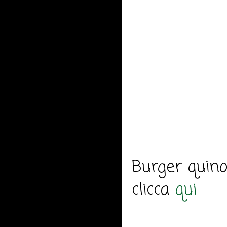
Burger quino
clicca
qui