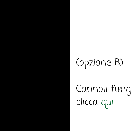
(opzione B)
Cannoli fung
clicca
qui