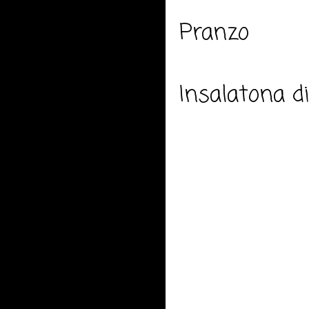
Pranzo
Insalatona d