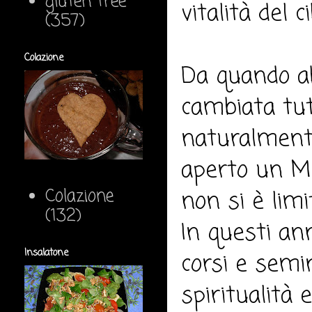
gluten free
vitalità del c
(357)
Colazione
Da quando a
cambiata tut
naturalmente
aperto un M
Colazione
non si è limit
(132)
In questi ann
Insalatone
corsi e semin
spiritualità