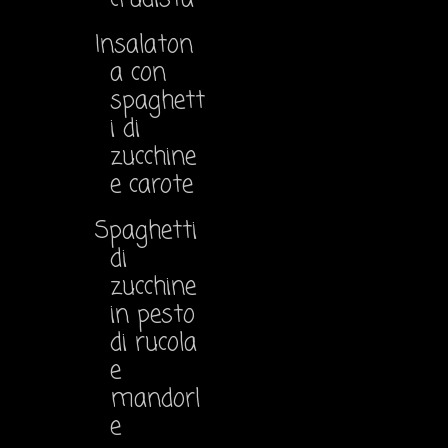
Insalaton
a con
spaghett
i di
zucchine
e carote
Spaghetti
di
zucchine
in pesto
di rucola
e
mandorl
e