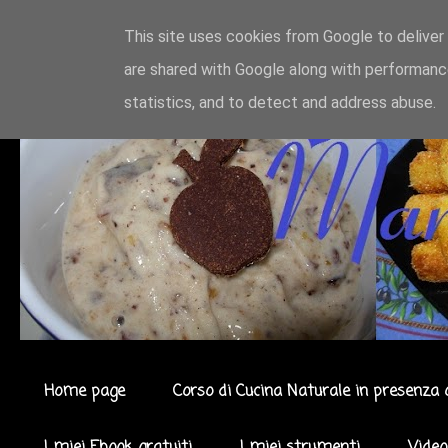
This site uses cookies from Google to deliver 
are shared with Google along with performance
statistics, and to detect and address abuse.
Home page
Corso di Cucina Naturale in presenza 