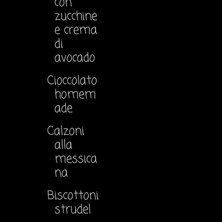
con
zucchine
e crema
di
avocado
Cioccolato
homem
ade
Calzoni
alla
messica
na
Biscottoni
strudel