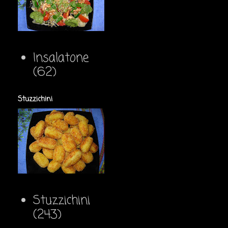
Insalatone
(62)
Stuzzichini
Stuzzichini
(243)