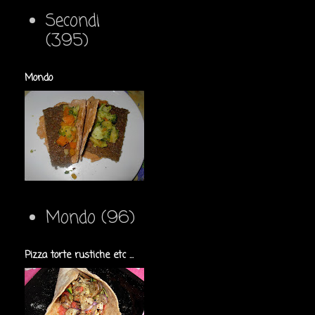
Secondi
(395)
Mondo
Mondo
(96)
Pizza torte rustiche etc ...