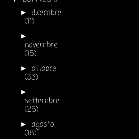
dicembre
►
(11)
►
novembre
(15)
ottobre
►
(33)
►
settembre
(25)
agosto
►
(18)