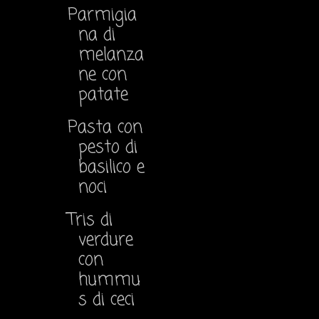
Parmigia
na di
melanza
ne con
patate
Pasta con
pesto di
basilico e
noci
Tris di
verdure
con
hummu
s di ceci