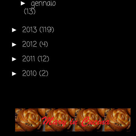
gennaio
►
(13)
2013
(119)
►
2012
(4)
►
2011
(12)
►
2010
(2)
►