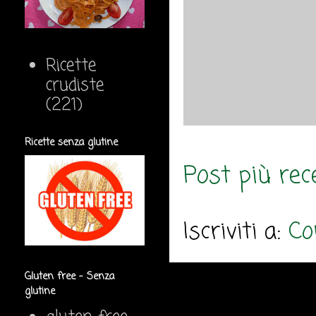
Ricette
crudiste
(221)
Ricette senza glutine
Post più rec
Iscriviti a:
Co
Gluten free - Senza
glutine