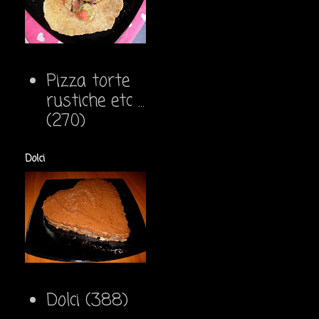
Pizza torte
rustiche etc ...
(270)
Dolci
Dolci
(388)