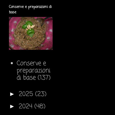
Conserve e preparazioni di
base
Conserve e
preparazioni
di base
(137)
2025
(23)
►
2024
(48)
►