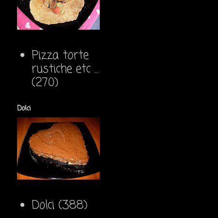
Pizza torte
rustiche etc ...
(270)
Dolci
Dolci
(388)