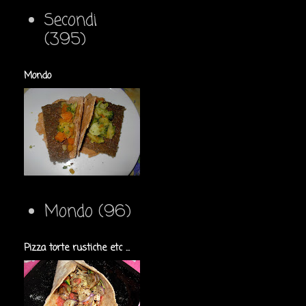
Secondi
(395)
Mondo
Mondo
(96)
Pizza torte rustiche etc ...