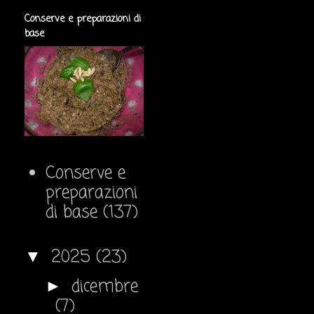
Conserve e preparazioni di
base
Conserve e
preparazioni
di base
(137)
2025
(23)
▼
dicembre
►
(7)