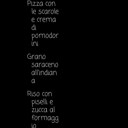
Pizza con
le scarole
e crema
di
pomodor
ini
Grano
saraceno
all'indian
a
Riso con
piselli e
zucca al
formagg
io