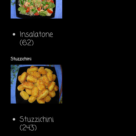
Insalatone
(62)
Stuzzichini
Stuzzichini
(243)