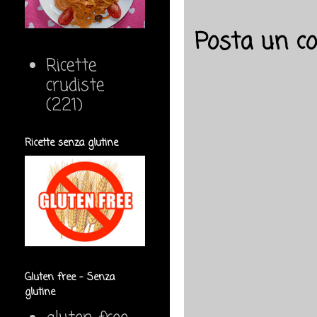
Posta un 
Ricette
crudiste
(221)
Ricette senza glutine
Gluten free - Senza
glutine