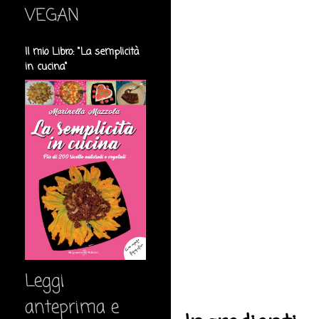
VEGAN
Il mio Libro: "La semplicità
in cucina"
Leggi
anteprima e