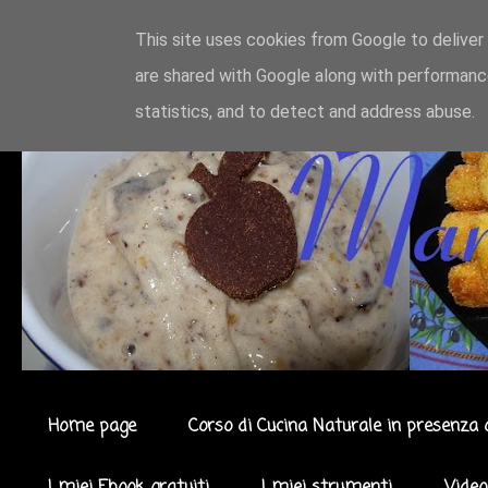
This site uses cookies from Google to deliver 
are shared with Google along with performance
statistics, and to detect and address abuse.
Home page
Corso di Cucina Naturale in presenza 