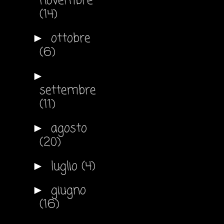
novembre
(14)
ottobre
►
(6)
►
settembre
(11)
agosto
►
(20)
luglio
(4)
►
giugno
►
(16)