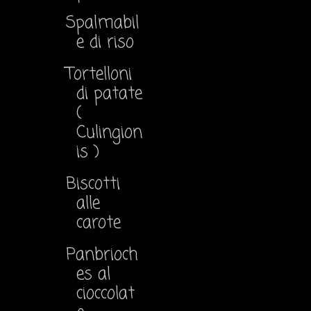
Spalmabil
e di riso
Tortelloni
di patate
(
Culingion
is )
Biscotti
alle
carote
Panbrioch
es al
cioccolat