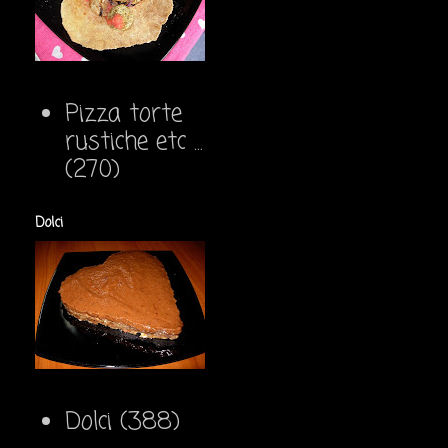
Pizza torte
rustiche etc ...
(270)
Dolci
Dolci
(388)