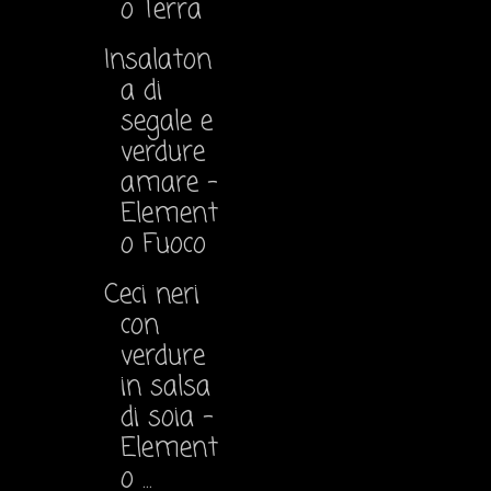
o Terra
Insalaton
a di
segale e
verdure
amare -
Element
o Fuoco
Ceci neri
con
verdure
in salsa
di soia -
Element
o ...