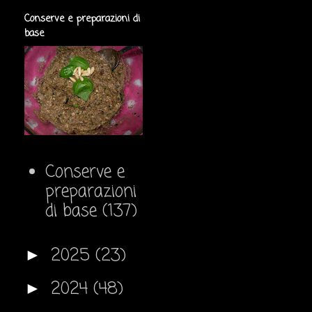
Conserve e preparazioni di
base
Conserve e
preparazioni
di base
(137)
2025
(23)
►
2024
(48)
►