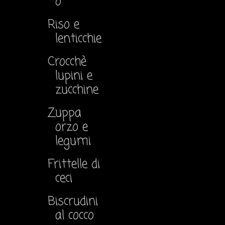
o
Riso e
lenticchie
Crocchè
lupini e
zucchine
Zuppa
orzo e
legumi
Frittelle di
ceci
Biscrudini
al cocco