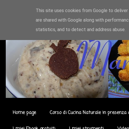
This site uses cookies from Google to deliver 
are shared with Google along with performance
statistics, and to detect and address abuse.
Home page
Corso di Cucina Naturale in presenza 