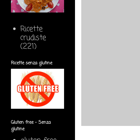
Ricette
crudiste
(221)
Ricette senza glutine
Gluten free - Senza
glutine