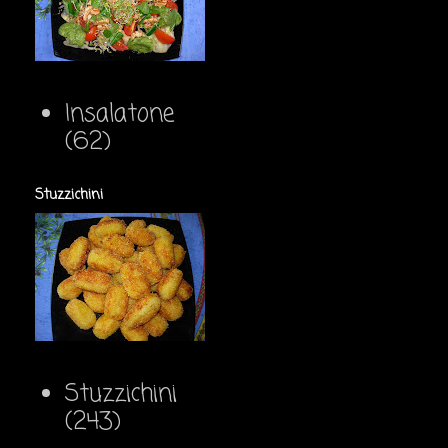
Insalatone
(62)
Stuzzichini
Stuzzichini
(243)