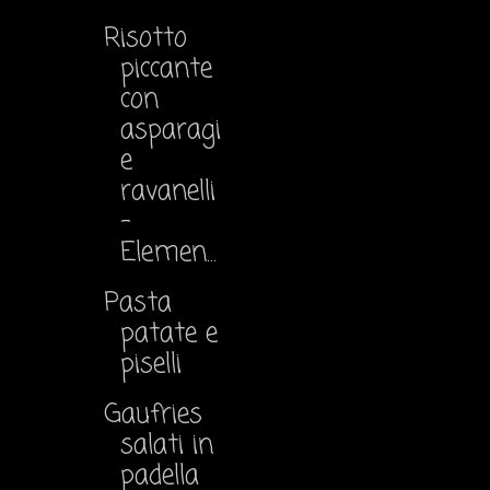
Risotto
piccante
con
asparagi
e
ravanelli
-
Elemen...
Pasta
patate e
piselli
Gaufries
salati in
padella