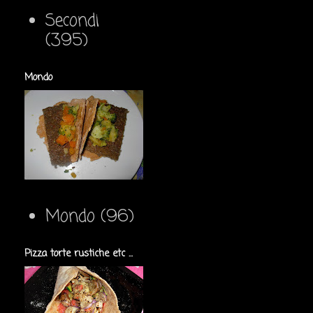
Secondi
(395)
Mondo
Mondo
(96)
Pizza torte rustiche etc ...