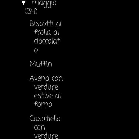
maggio
▼
(34)
Biscotti di
frolla al
cioccolat
o
Muffin
Avena con
verdure
estive al
forno
Casatiello
con
verdure