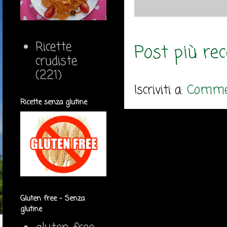
Ricette
Post più re
crudiste
(221)
Iscriviti a:
Commen
Ricette senza glutine
Gluten free - Senza
glutine