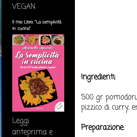
VEGAN
Il mio Libro: "La semplicità
in cucina"
Ingredienti:
500 gr pomodori, 
pizzico di curry, e
Leggi
Preparazione:
anteprima e