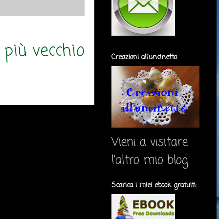
 più vecchio
Creazioni all'uncinetto
Vieni a visitare
l'altro mio blog
Scarica i miei ebook gratuiti: