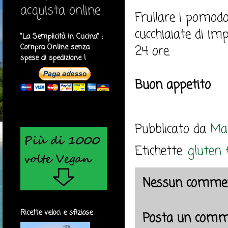
acquista online
Frullare i pomodo
cucchiaiate di imp
"La Semplicità in Cucina" :
Compra Online senza
24 ore.
spese di spedizione !
Buon appetito
Pubblicato da
Mar
Etichette:
gluten 
Nessun commen
Ricette veloci e sfiziose
Posta un comm