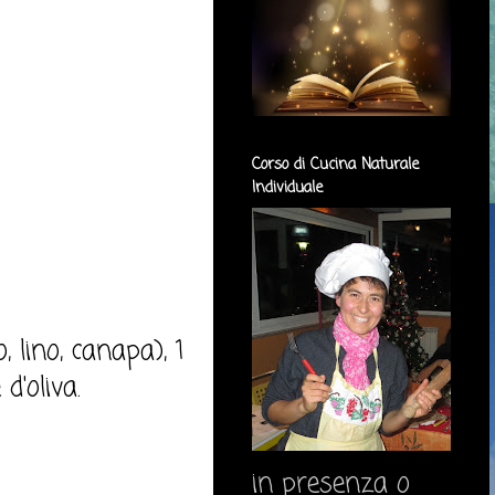
Corso di Cucina Naturale
Individuale
 lino, canapa), 1
d'oliva.
in presenza o