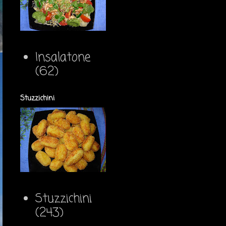
Insalatone
(62)
Stuzzichini
Stuzzichini
(243)