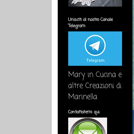
Unisciti al nostro Canale
Telegram
Mary in Cucina e
altre Creazioni di
Marinella
Contattatemi qui: