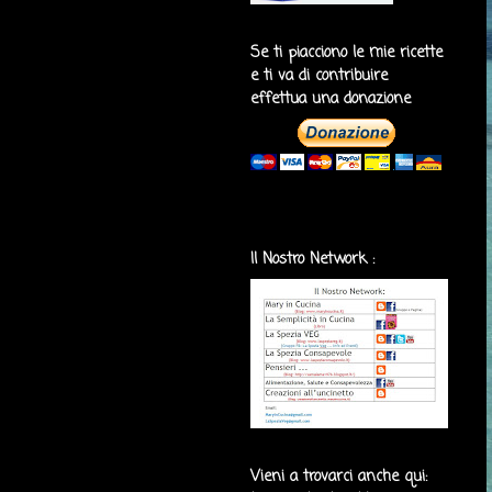
Se ti piacciono le mie ricette
e ti va di contribuire
effettua una donazione
Il Nostro Network :
Vieni a trovarci anche qui: