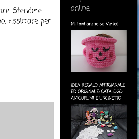
online
lare. Stendere
no. Essiccare per
Mi trovi anche su Vinted
IDEA REGALO ARTIGIANALE
ED ORIGINALE: CATALOGO
AMIGURUMI E UNCINETTO