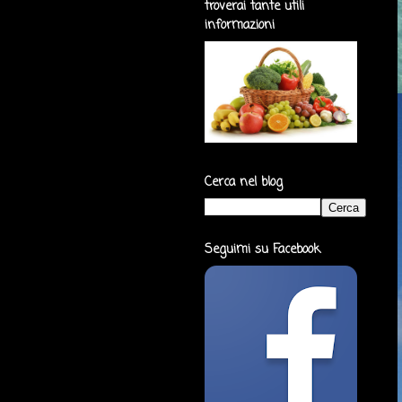
troverai tante utili
informazioni
Cerca nel blog
Seguimi su Facebook