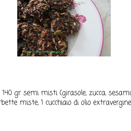
140 gr semi misti (girasole, zucca, sesamo,
rbette miste, 1 cucchiaio di olio extravergine 