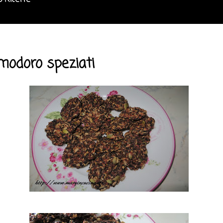
o Ricette
modoro speziati