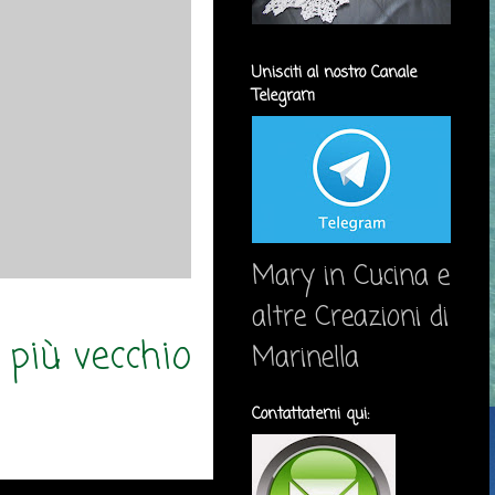
Unisciti al nostro Canale
Telegram
Mary in Cucina e
altre Creazioni di
 più vecchio
Marinella
Contattatemi qui: