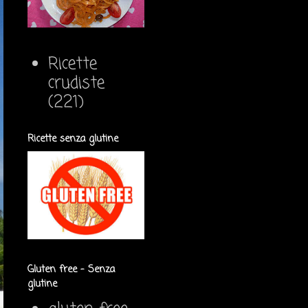
Ricette
crudiste
(221)
Ricette senza glutine
Gluten free - Senza
glutine