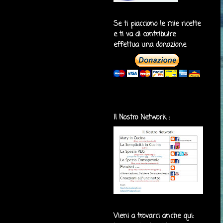
Se ti piacciono le mie ricette
e ti va di contribuire
effettua una donazione
Il Nostro Network :
Vieni a trovarci anche qui: