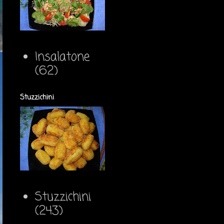
Insalatone
(62)
Stuzzichini
Stuzzichini
(243)