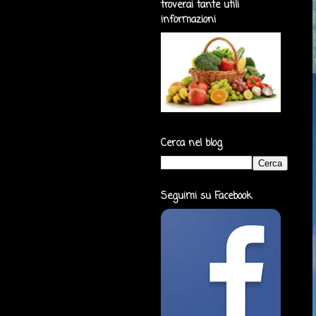
troverai tante utili
informazioni
Cerca nel blog
Seguimi su Facebook