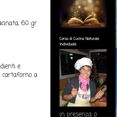
cinata, 60 gr
Corso di Cucina Naturale
Individuale
dienti e
n cartaforno a
in presenza o