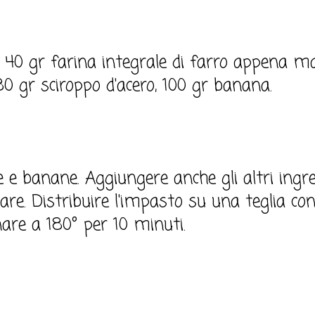
 40 gr farina integrale di farro appena ma
 80 gr sciroppo d'acero, 100 gr banana.
 e banane. Aggiungere anche gli altri ingre
lare. Distribuire l'impasto su una teglia co
nare a 180° per 10 minuti.