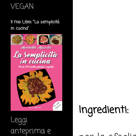
VEGAN
Il mio Libro: "La semplicità
in cucina"
Ingredienti:
Leggi
anteprima e