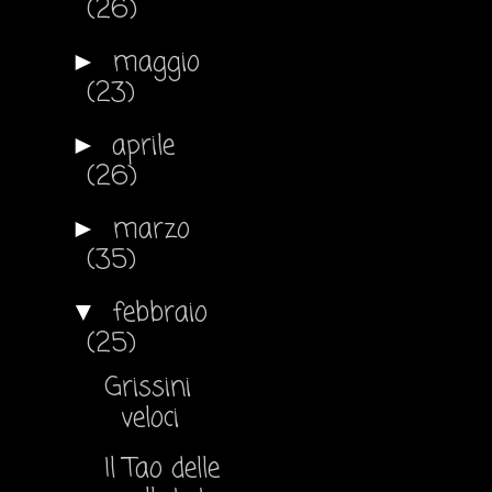
(26)
maggio
►
(23)
aprile
►
(26)
marzo
►
(35)
febbraio
▼
(25)
Grissini
veloci
Il Tao delle