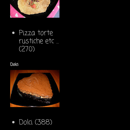
Pizza torte
rustiche etc ...
(270)
Dolci
Dolci
(388)