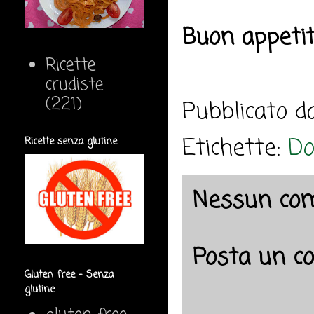
Buon appeti
Ricette
crudiste
(221)
Pubblicato 
Etichette:
Do
Ricette senza glutine
Nessun co
Posta un 
Gluten free - Senza
glutine