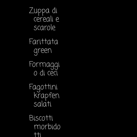
Zuppa di
cereali e
scarole
Farittata
green
Formaggi
o di ceci
Fagottini
krapfen
salati
Biscotti
morbido
tti