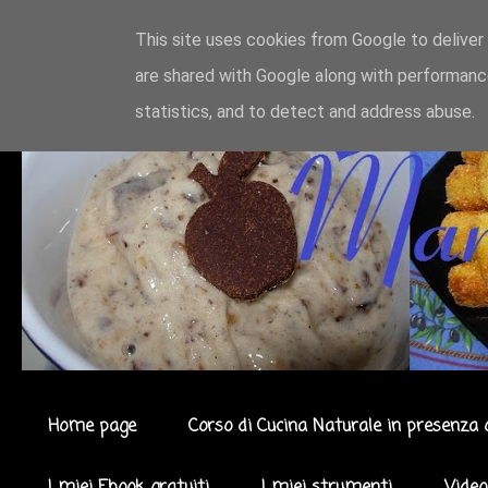
This site uses cookies from Google to deliver 
are shared with Google along with performance
statistics, and to detect and address abuse.
Home page
Corso di Cucina Naturale in presenza 