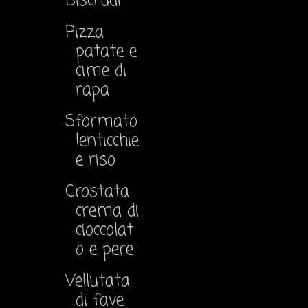
Biscrudi
Pizza
patate e
cime di
rapa
Sformato
lenticchie
e riso
Crostata
crema di
cioccolat
o e pere
Vellutata
di fave