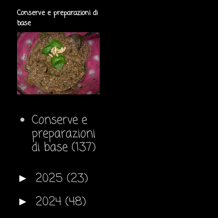
Conserve e preparazioni di
base
Conserve e
preparazioni
di base
(137)
2025
(23)
►
2024
(48)
►