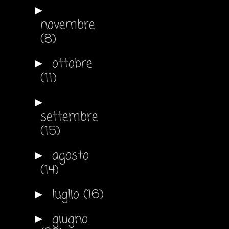
►
novembre
(8)
ottobre
►
(11)
►
settembre
(15)
agosto
►
(14)
luglio
(16)
►
giugno
►