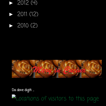
2012
(4)
►
2011
(12)
►
2010
(2)
►
Da dove digiti ...