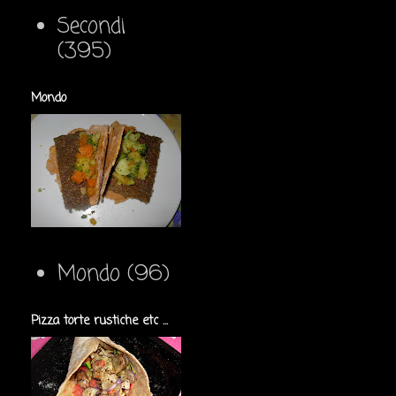
Secondi
(395)
Mondo
Mondo
(96)
Pizza torte rustiche etc ...