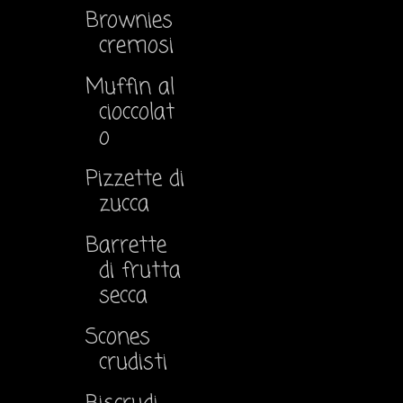
Brownies
cremosi
Muffin al
cioccolat
o
Pizzette di
zucca
Barrette
di frutta
secca
Scones
crudisti