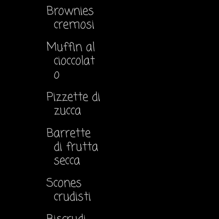
Brownies
cremosi
Muffin al
cioccolat
o
Pizzette di
zucca
Barrette
di frutta
secca
Scones
crudisti