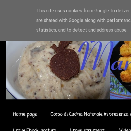
This site uses cookies from Google to deliver 
are shared with Google along with performance
statistics, and to detect and address abuse.
Home page
Corso di Cucina Naturale in presenza 