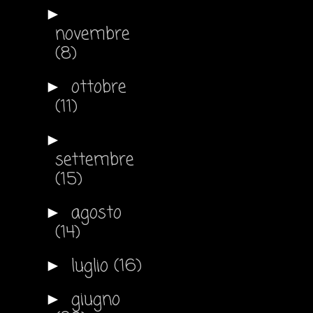
►
novembre
(8)
ottobre
►
(11)
►
settembre
(15)
agosto
►
(14)
luglio
(16)
►
giugno
►