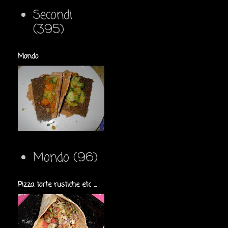
Secondi
(395)
Mondo
Mondo
(96)
Pizza torte rustiche etc ...