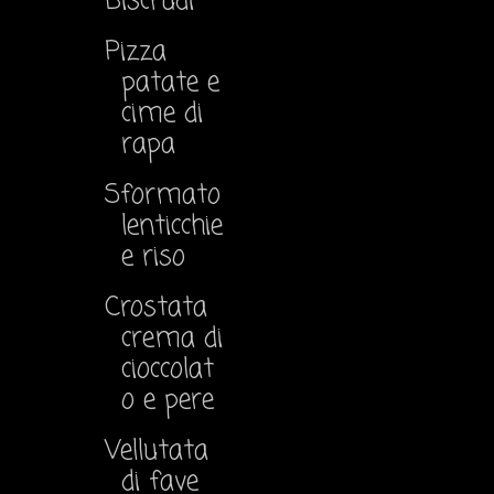
Biscrudi
Pizza
patate e
cime di
rapa
Sformato
lenticchie
e riso
Crostata
crema di
cioccolat
o e pere
Vellutata
di fave