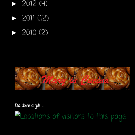
2012
(4)
►
2011
(12)
►
2010
(2)
►
Da dove digiti ...