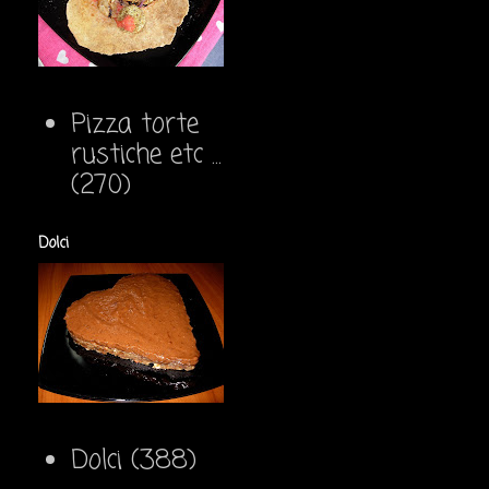
Pizza torte
rustiche etc ...
(270)
Dolci
Dolci
(388)