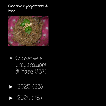
Conserve e preparazioni di
base
Conserve e
preparazioni
di base
(137)
2025
(23)
►
2024
(48)
►