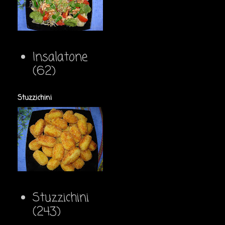
Insalatone
(62)
Stuzzichini
Stuzzichini
(243)