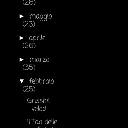
(26)
maggio
►
(23)
aprile
►
(26)
marzo
►
(35)
febbraio
▼
(25)
Grissini
veloci
Il Tao delle