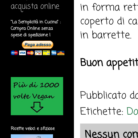
in forma ret
acquista online
coperto di ca
"La Semplicità in Cucina" :
Compra Online senza
in barrette.
spese di spedizione !
Buon appeti
Pubblicato 
Etichette:
Do
Ricette veloci e sfiziose
Nessun co