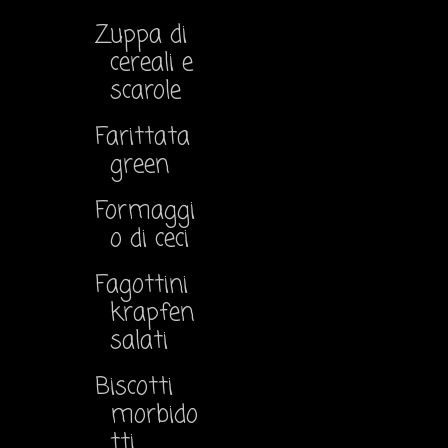
Zuppa di
cereali e
scarole
Farittata
green
Formaggi
o di ceci
Fagottini
krapfen
salati
Biscotti
morbido
tti