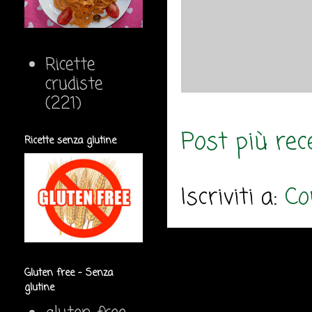
Ricette
crudiste
(221)
Post più rec
Ricette senza glutine
Iscriviti a:
Co
Gluten free - Senza
glutine