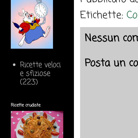
Etichette:
Co
Nessun co
Posta un 
Ricette veloci
e sfiziose
(223)
Ricette crudiste