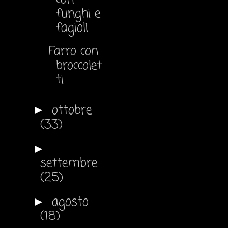
funghi e
fagioli
Farro con
broccolet
ti
ottobre
►
(33)
►
settembre
(25)
agosto
►
(18)