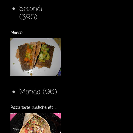
Secondi
(395)
Mondo
Mondo
(96)
Pizza torte rustiche etc ...