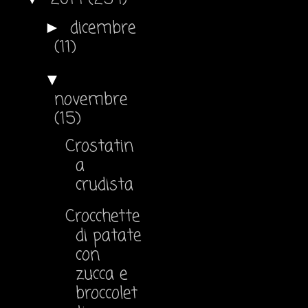
dicembre
►
(11)
▼
novembre
(15)
Crostatin
a
crudista
Crocchette
di patate
con
zucca e
broccolet