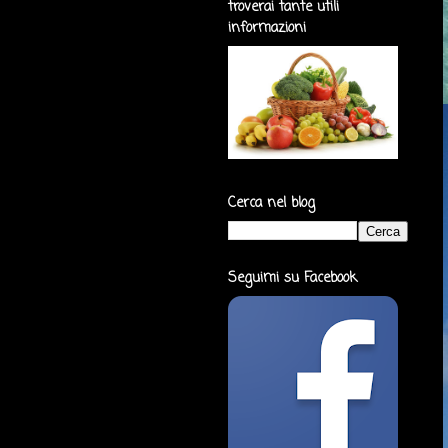
troverai tante utili
informazioni
Cerca nel blog
Seguimi su Facebook