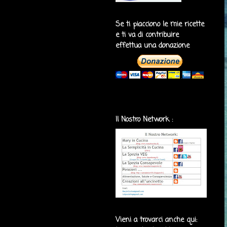
Se ti piacciono le mie ricette
e ti va di contribuire
effettua una donazione
Il Nostro Network :
Vieni a trovarci anche qui: