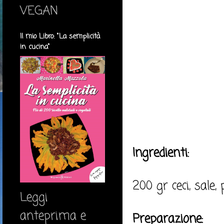
VEGAN
Il mio Libro: "La semplicità
in cucina"
Ingredienti:
200 gr ceci, sale,
Leggi
anteprima e
Preparazione: