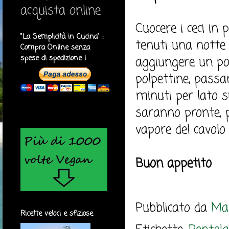
acquista online
Cuocere i ceci in 
"La Semplicità in Cucina" :
tenuti una notte 
Compra Online senza
spese di spedizione !
aggiungere un po'
polpettine, passa
minuti per lato 
saranno pronte, p
vapore del cavolo 
Buon appetito
Pubblicato da
Mar
Ricette veloci e sfiziose