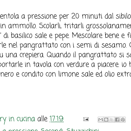
pentola a pressione per 20 minuti dal sibilo
in ammollo. Scolarli, tritarli grossolaname
 di basilico sale e pepe. Mescolare bene e 
rle nel pangrattato con i semi di sesamo. 
su una crepiera. Quando il pangrattato si 
ortarle in tavola con verdure a piacere: io 
nero e condito con limone sale ed olio extra
y in cucina
alle
17:19