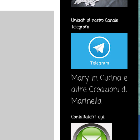
Unisciti al nostro Canale
Telegram
Mary in Cucina e
altre Creazioni di
Marinella
Contattatemi qui: