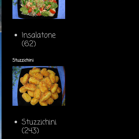
Insalatone
(62)
Stuzzichini
Stuzzichini
(243)