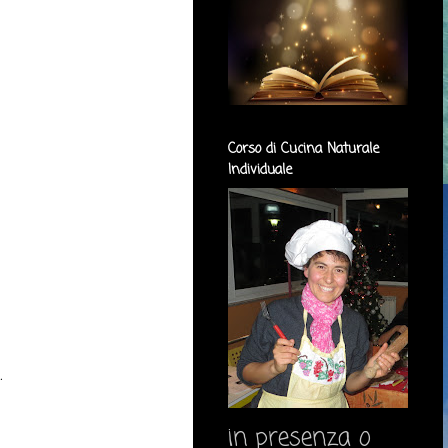
Corso di Cucina Naturale
Individuale
.
in presenza o