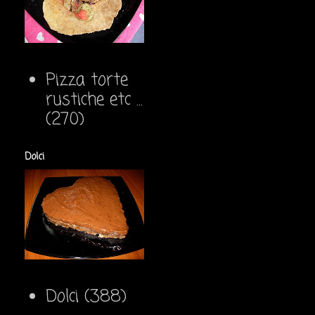
Pizza torte
rustiche etc ...
(270)
Dolci
Dolci
(388)