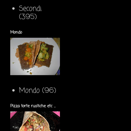
Secondi
(395)
Mondo
Mondo
(96)
Pizza torte rustiche etc ...