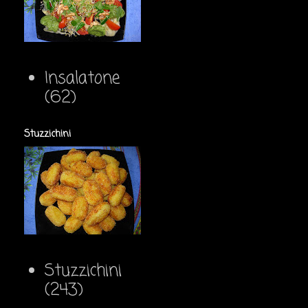
Insalatone
(62)
Stuzzichini
Stuzzichini
(243)