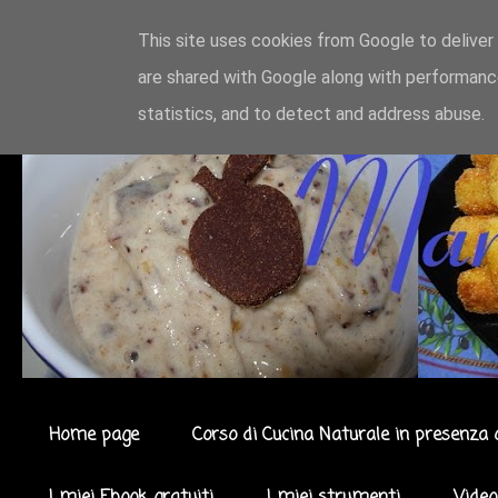
This site uses cookies from Google to deliver 
are shared with Google along with performance
statistics, and to detect and address abuse.
Home page
Corso di Cucina Naturale in presenza 