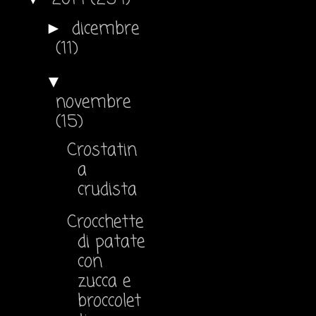
dicembre
►
(11)
▼
novembre
(15)
Crostatin
a
crudista
Crocchette
di patate
con
zucca e
broccolet