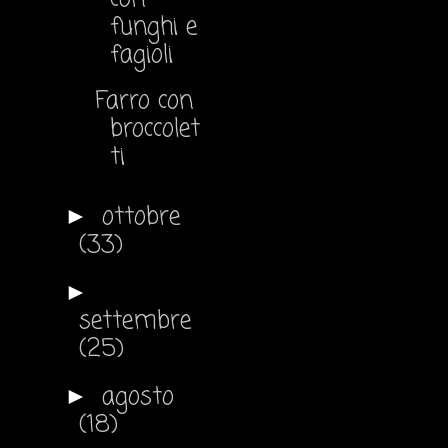
funghi e
fagioli
Farro con
broccolet
ti
ottobre
►
(33)
►
settembre
(25)
agosto
►
(18)