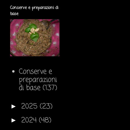
Conserve e preparazioni di
base
Conserve e
preparazioni
di base
(137)
2025
(23)
►
2024
(48)
►