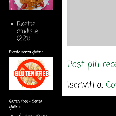
Ricette
crudiste
(221)
Ricette senza glutine
Post più rec
Iscriviti a:
Co
Gluten free - Senza
glutine