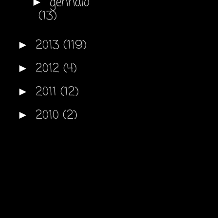
gennaio
►
(13)
2013
(119)
►
2012
(4)
►
2011
(12)
►
2010
(2)
►