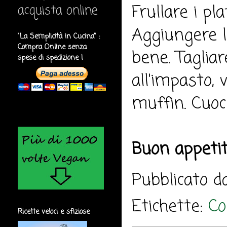
Frullare i pl
acquista online
Aggiungere l
"La Semplicità in Cucina" :
Compra Online senza
bene. Tagliar
spese di spedizione !
all'impasto,
muffin. Cuoc
Buon appeti
Pubblicato 
Etichette:
Co
Ricette veloci e sfiziose