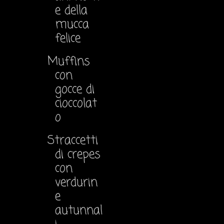
e della
mucca
felice
Muffins
con
gocce di
cioccolat
o
Straccetti
di crepes
con
verdurin
e
autunnal