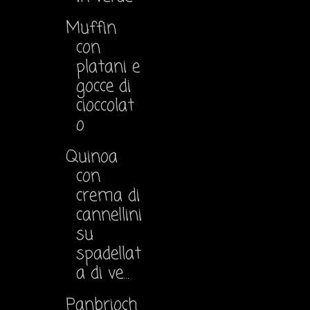
Muffin
con
platani e
gocce di
cioccolat
o
Quinoa
con
crema di
cannellini
su
spadellat
a di ve...
Panbrioch