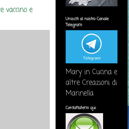
e vaccino e
Unisciti al nostro Canale
Telegram
Mary in Cucina e
altre Creazioni di
Marinella
Contattatemi qui: