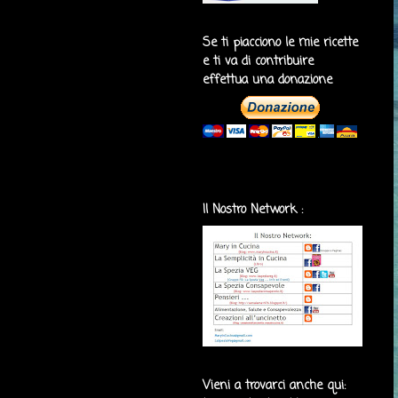
Se ti piacciono le mie ricette
e ti va di contribuire
effettua una donazione
Il Nostro Network :
Vieni a trovarci anche qui: