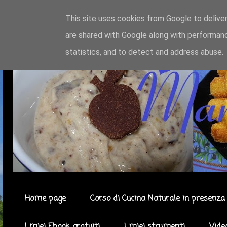
This site uses cookies from Google to deliver
are shared with Google along with performanc
statistics, and to detect and address abuse.
Home page
Corso di Cucina Naturale in presenza 