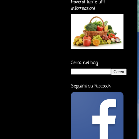
troverai tante utili
informazioni
Cerca nel blog
Seguimi su Facebook