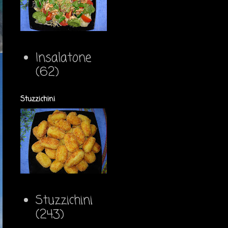
Insalatone
(62)
Stuzzichini
Stuzzichini
(243)