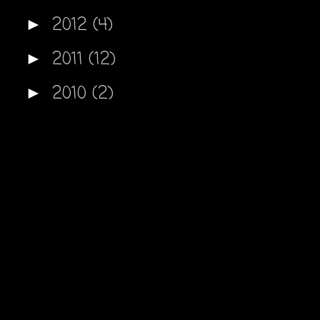
2012
(4)
►
2011
(12)
►
2010
(2)
►