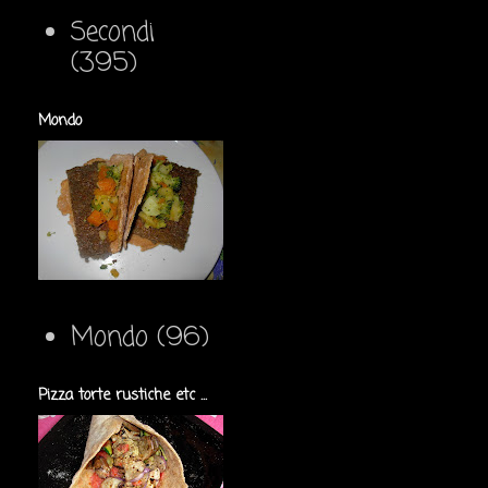
Secondi
(395)
Mondo
Mondo
(96)
Pizza torte rustiche etc ...