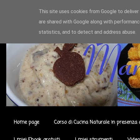
This site uses cookies from Google to deliver 
are shared with Google along with performance
statistics, and to detect and address abuse.
Home page
Corso di Cucina Naturale in presenza 