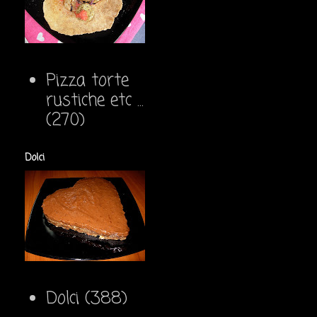
Pizza torte
rustiche etc ...
(270)
Dolci
Dolci
(388)