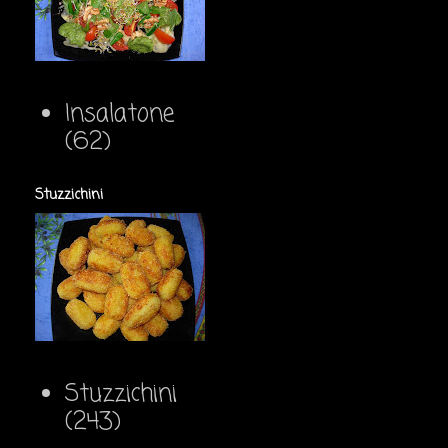
Insalatone
(62)
Stuzzichini
Stuzzichini
(243)