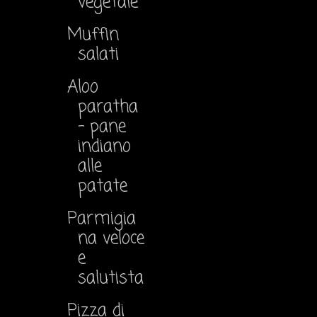
vegetale
Muffin
salati
Aloo
paratha
- pane
indiano
alle
patate
Parmigia
na veloce
e
salutista
Pizza di