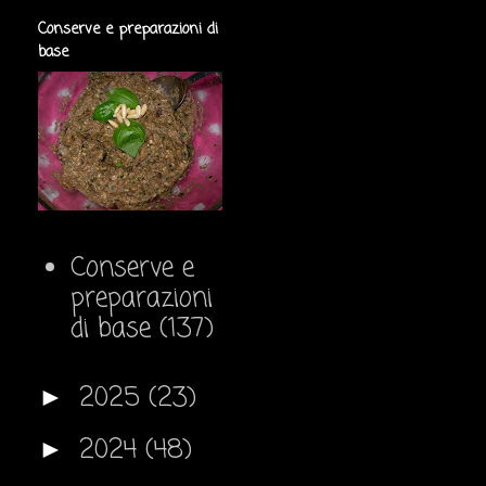
Conserve e preparazioni di
base
Conserve e
preparazioni
di base
(137)
2025
(23)
►
2024
(48)
►