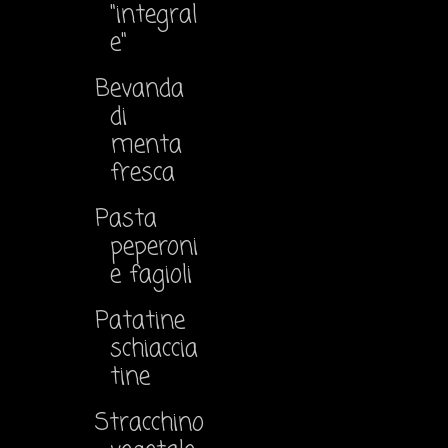
"integral
e"
Bevanda
di
menta
fresca
Pasta
peperoni
e fagioli
Patatine
schiaccia
tine
Stracchino