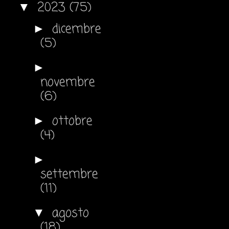
2023
(75)
▼
dicembre
►
(5)
►
novembre
(6)
ottobre
►
(4)
►
settembre
(11)
agosto
▼
(18)