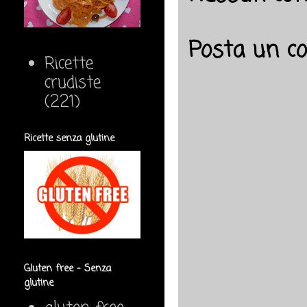
Posta un 
Ricette
crudiste
(221)
Ricette senza glutine
Gluten free - Senza
glutine