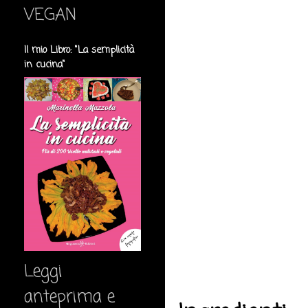
VEGAN
Il mio Libro: "La semplicità
in cucina"
Leggi
anteprima e