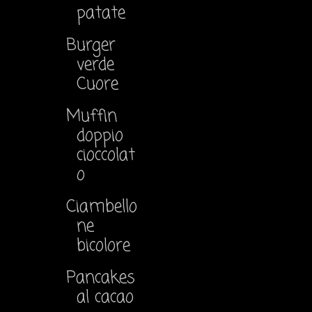
patate
Burger
verde
Cuore
Muffin
doppio
cioccolat
o
Ciambello
ne
bicolore
Pancakes
al cacao