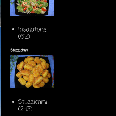
Insalatone
(62)
Stuzzichini
Stuzzichini
(243)