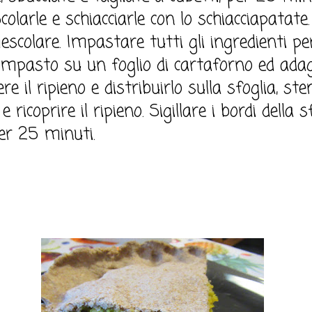
olarle e schiacciarle con lo schiacciapatate. 
escolare. Impastare tutti gli ingredienti per
'impasto su un foglio di cartaforno ed ada
e il ripieno e distribuirlo sulla sfoglia, ste
ricoprire il ripieno. Sigillare i bordi della 
er 25 minuti.