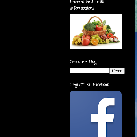
troverai tante utili
informazioni
Cerca nel blog
Seguimi su Facebook