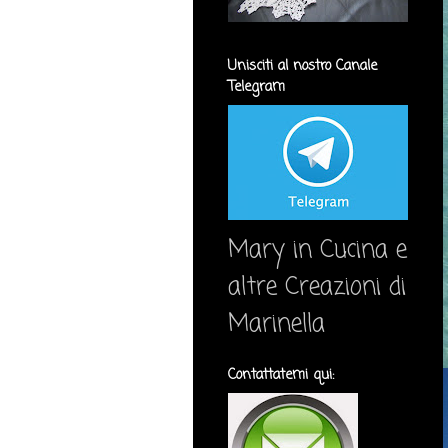
Unisciti al nostro Canale
Telegram
Mary in Cucina e
altre Creazioni di
Marinella
Contattatemi qui: