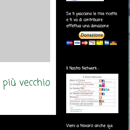
Se ti piacciono le mie ricette
e ti va di contribuire
effettua una donazione
Il Nostro Network :
 più vecchio
Vieni a trovarci anche qui: