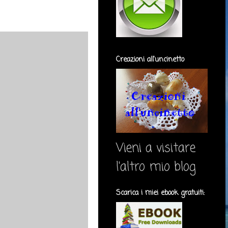
Creazioni all'uncinetto
Vieni a visitare
l'altro mio blog
Scarica i miei ebook gratuiti: