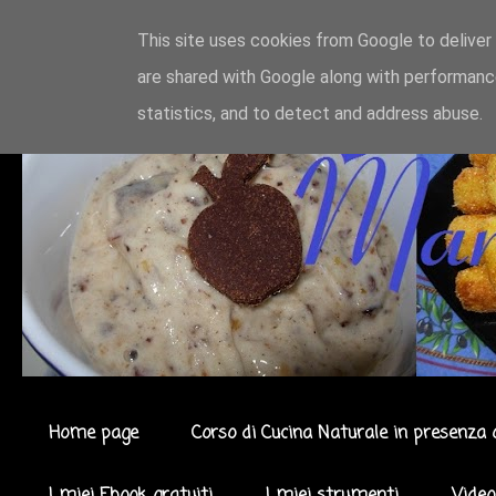
This site uses cookies from Google to deliver 
are shared with Google along with performance
statistics, and to detect and address abuse.
Home page
Corso di Cucina Naturale in presenza 