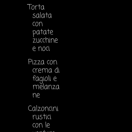
Torta
salata
con
patate
zucchine
e noci
Pizza con
crema di
fagioli e
melanza
ne
Calzoncini
rustici
con le