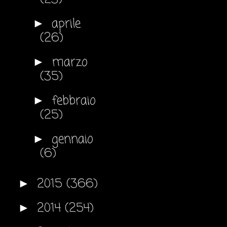
aprile
►
(26)
marzo
►
(35)
febbraio
►
(25)
gennaio
►
(6)
2015
(366)
►
2014
(254)
►