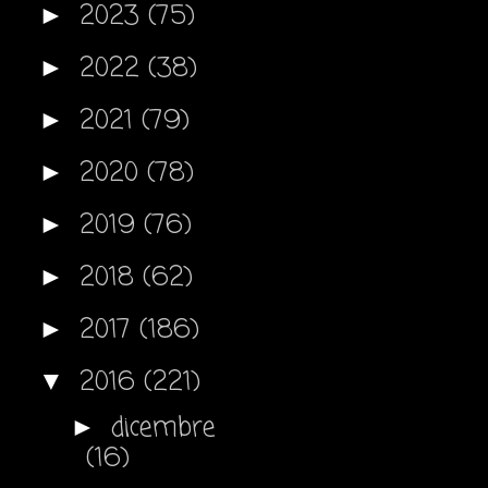
2023
(75)
►
2022
(38)
►
2021
(79)
►
2020
(78)
►
2019
(76)
►
2018
(62)
►
2017
(186)
►
2016
(221)
▼
dicembre
►
(16)