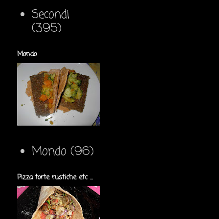
Secondi
(395)
Mondo
Mondo
(96)
Pizza torte rustiche etc ...