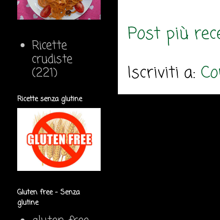
Post più rec
Ricette
crudiste
Iscriviti a:
Co
(221)
Ricette senza glutine
Gluten free - Senza
glutine