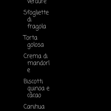
verdure
Sfogliette
di
fragola
Torta
golosa
Crema di
mandorl
e
Biscotti
quinoa e
cacao
Canihua