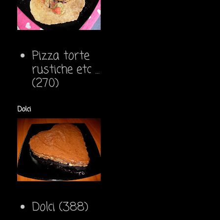
Pizza torte
rustiche etc ...
(270)
Dolci
Dolci
(388)