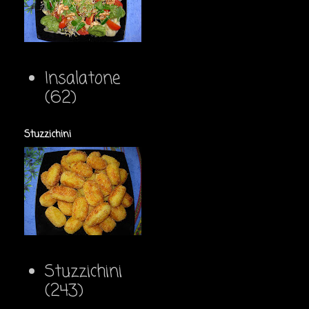
Insalatone
(62)
Stuzzichini
Stuzzichini
(243)