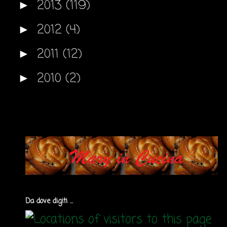
2013
(119)
►
2012
(4)
►
2011
(12)
►
2010
(2)
►
Da dove digiti ...