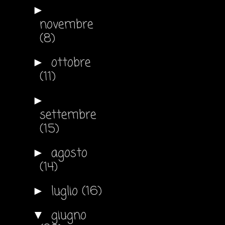
►
novembre
(8)
ottobre
►
(11)
►
settembre
(15)
agosto
►
(14)
luglio
(16)
►
giugno
▼