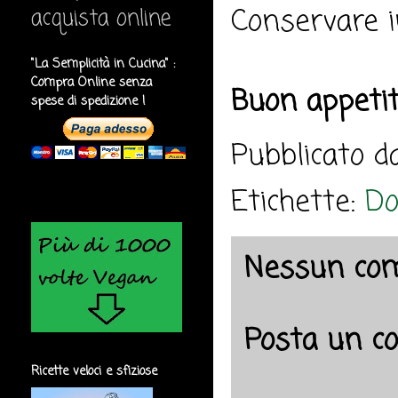
Conservare in
acquista online
"La Semplicità in Cucina" :
Compra Online senza
Buon appeti
spese di spedizione !
Pubblicato 
Etichette:
Do
Nessun co
Posta un 
Ricette veloci e sfiziose