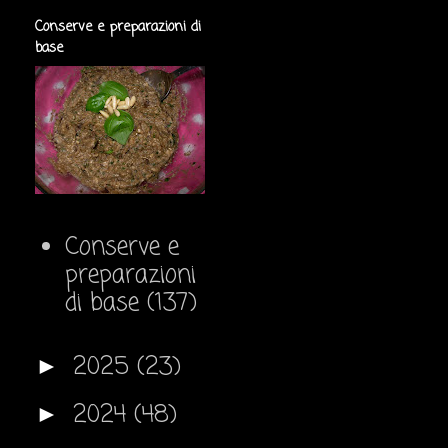
Conserve e preparazioni di
base
Conserve e
preparazioni
di base
(137)
2025
(23)
►
2024
(48)
►