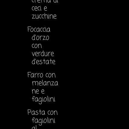
crema di
ceci e
zucchine
Focaccia
d'orzo
con
verdure
d'estate
Farro con
melanza
ne e
fagiolini
Pasta con
fagiolini
al