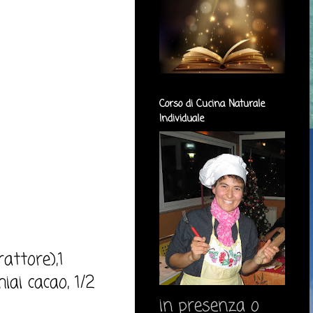
Corso di Cucina Naturale
Individuale
attore),1
iai cacao, 1/2
in presenza o