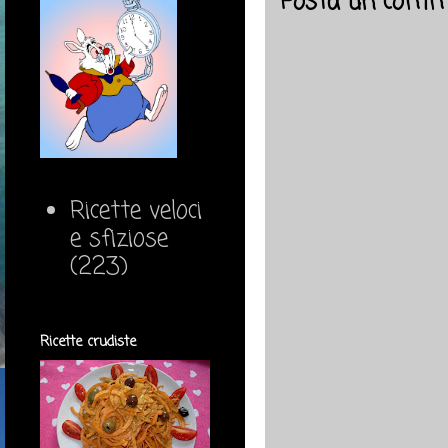
Posta un comm
Ricette veloci
e sfiziose
(223)
Ricette crudiste