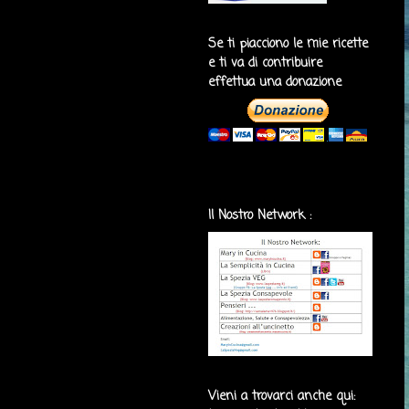
Se ti piacciono le mie ricette
e ti va di contribuire
effettua una donazione
Il Nostro Network :
Vieni a trovarci anche qui: