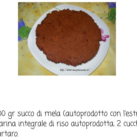
200 gr succo di mela (autoprodotto con l'estr
rina integrale di riso autoprodotta, 2 cucch
rtaro.