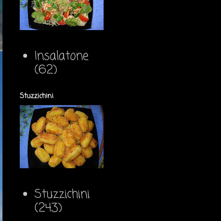
Insalatone
(62)
Stuzzichini
Stuzzichini
(243)