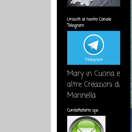
Unisciti al nostro Canale
Telegram
Mary in Cucina e
altre Creazioni di
Marinella
Contattatemi qui: