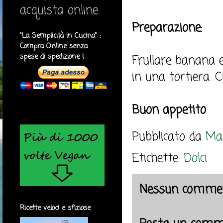
acquista online
Preparazione:
"La Semplicità in Cucina" :
Compra Online senza
spese di spedizione !
Frullare banana e 
in una tortiera. 
Buon appetito
Pubblicato da
Mar
Etichette:
Dolci
Nessun commen
Ricette veloci e sfiziose