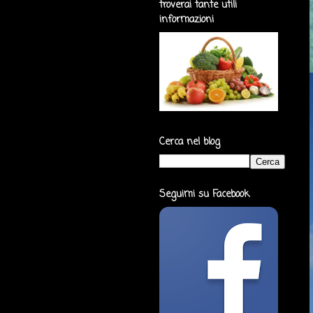
troverai tante utili
informazioni
Cerca nel blog
Seguimi su Facebook