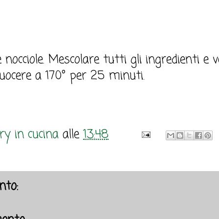
nocciole. Mescolare tutti gli ingredienti e 
Cuocere a 170° per 25 minuti.
y in cucina
alle
13:48
to: