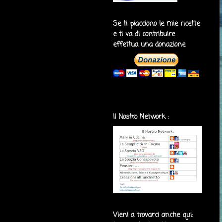
Se ti piacciono le mie ricette
e ti va di contribuire
effettua una donazione
Il Nostro Network :
Vieni a trovarci anche qui: