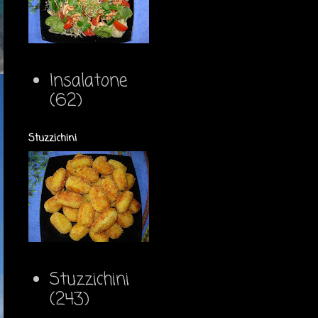
Insalatone
(62)
Stuzzichini
Stuzzichini
(243)