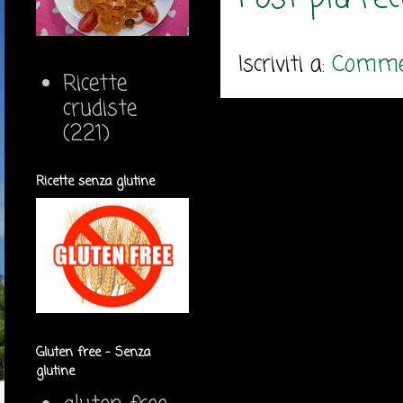
Iscriviti a:
Commen
Ricette
crudiste
(221)
Ricette senza glutine
Gluten free - Senza
glutine