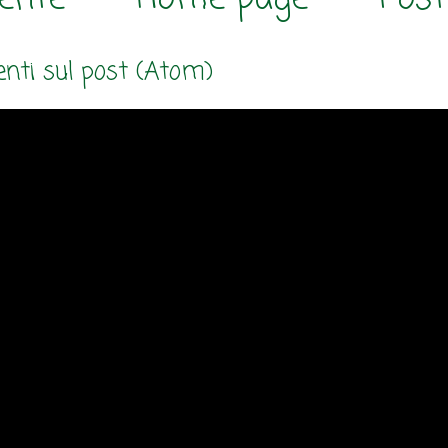
ti sul post (Atom)