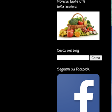
troverai tante utili
informazioni
Cerca nel blog
Seguimi su Facebook