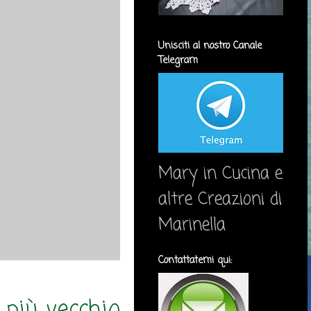
Unisciti al nostro Canale
Telegram
Mary in Cucina e
altre Creazioni di
Marinella
Contattatemi qui:
 più vecchio