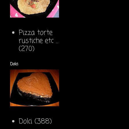
Pizza torte
rustiche etc ...
(270)
Dolci
Dolci
(388)