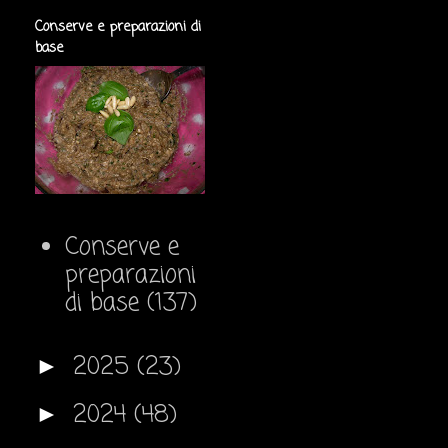
Conserve e preparazioni di
base
Conserve e
preparazioni
di base
(137)
2025
(23)
►
2024
(48)
►