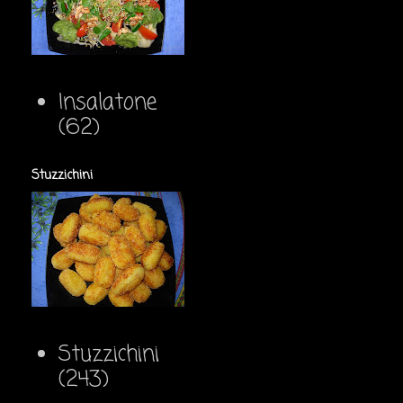
Insalatone
(62)
Stuzzichini
Stuzzichini
(243)