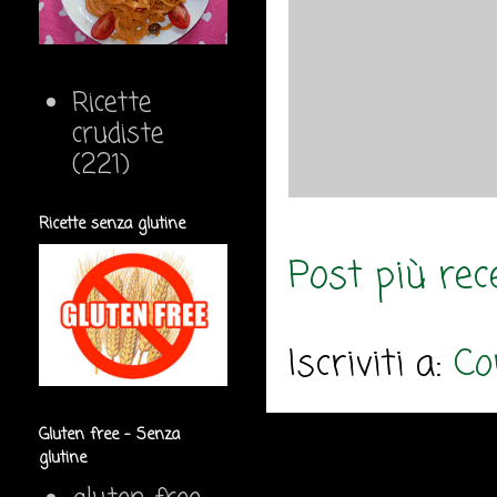
Ricette
crudiste
(221)
Ricette senza glutine
Post più rec
Iscriviti a:
Co
Gluten free - Senza
glutine