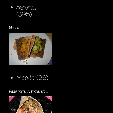
Secondi
(395)
Mondo
Mondo
(96)
Pizza torte rustiche etc ...