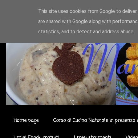
This site uses cookies from Google to deliver 
are shared with Google along with performance
statistics, and to detect and address abuse.
Home page
Corso di Cucina Naturale in presenza 