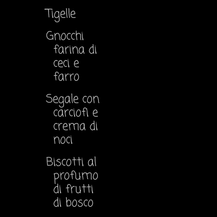
Tigelle
Gnocchi
farina di
ceci e
farro
Segale con
carciofi e
crema di
noci
Biscotti al
profumo
di frutti
di bosco