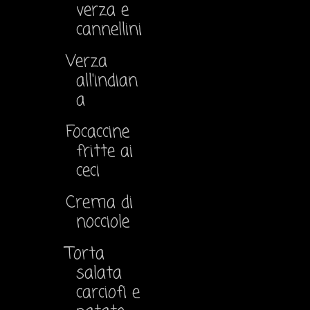
verza e
cannellini
Verza
all'indian
a
Focaccine
fritte ai
ceci
Crema di
nocciole
Torta
salata
carciofi e