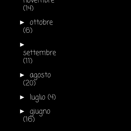
novembre
(14)
ottobre
►
(6)
►
settembre
(11)
agosto
►
(20)
luglio
(4)
►
giugno
►
(16)