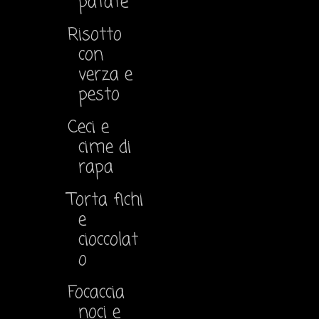
patate
Risotto
con
verza e
pesto
Ceci e
cime di
rapa
Torta fichi
e
cioccolat
o
Focaccia
noci e