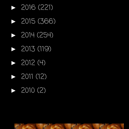
2016
(221)
►
2015
(366)
►
2014
(254)
►
2013
(119)
►
2012
(4)
►
2011
(12)
►
2010
(2)
►