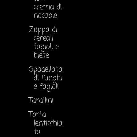
crema di
nocciole
Zuppa di
cereali
fagioli e
biete
Spadellata
di funghi
e fagioli
Tarallini
Torta
lenticchia
ta