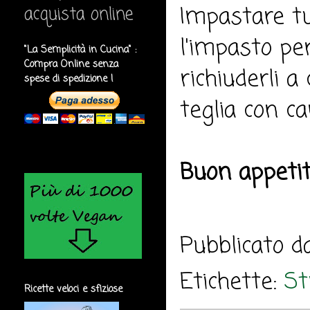
Impastare tut
acquista online
l'impasto per
"La Semplicità in Cucina" :
Compra Online senza
richiuderli a
spese di spedizione !
teglia con c
Buon appeti
Pubblicato 
Etichette:
St
Ricette veloci e sfiziose