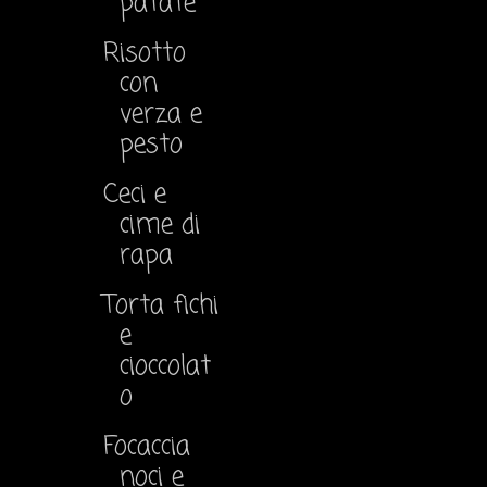
patate
Risotto
con
verza e
pesto
Ceci e
cime di
rapa
Torta fichi
e
cioccolat
o
Focaccia
noci e