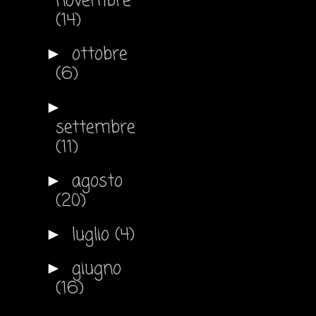
novembre
(14)
ottobre
►
(6)
►
settembre
(11)
agosto
►
(20)
luglio
(4)
►
giugno
►
(16)