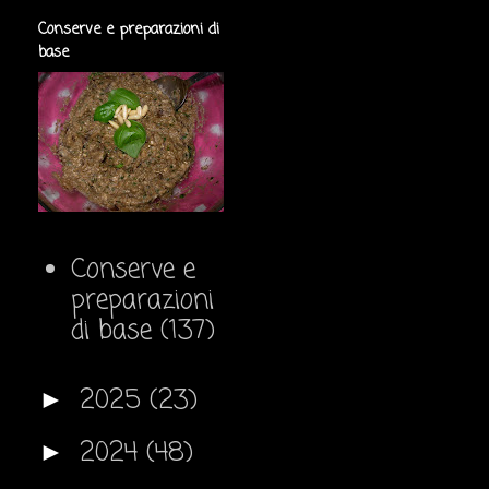
Conserve e preparazioni di
base
Conserve e
preparazioni
di base
(137)
2025
(23)
►
2024
(48)
►