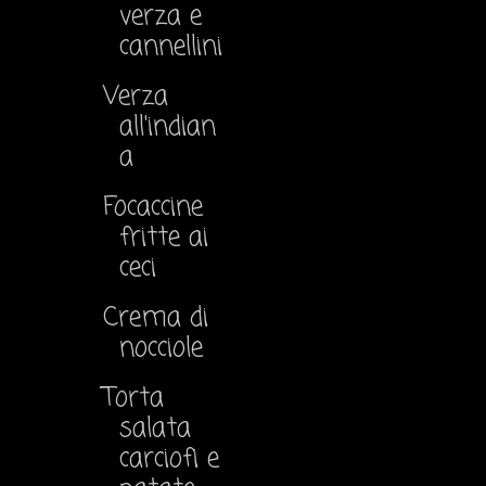
verza e
cannellini
Verza
all'indian
a
Focaccine
fritte ai
ceci
Crema di
nocciole
Torta
salata
carciofi e