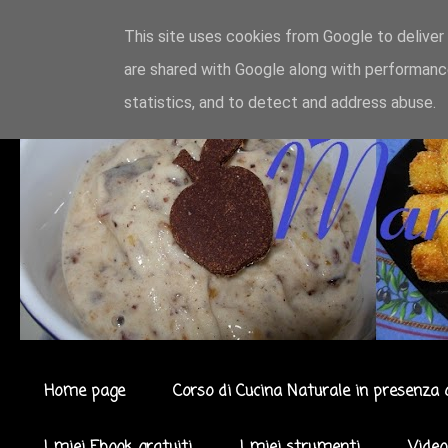
This site uses cookies from Google to deliver 
are shared with Google along with performance
statistics, and to detect and address abuse.
Home page
Corso di Cucina Naturale in presenza 