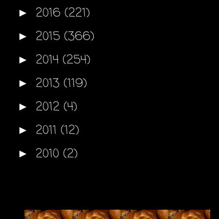
2016
(221)
►
2015
(366)
►
2014
(254)
►
2013
(119)
►
2012
(4)
►
2011
(12)
►
2010
(2)
►