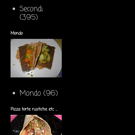
Secondi
(395)
Mondo
Mondo
(96)
Pizza torte rustiche etc ...