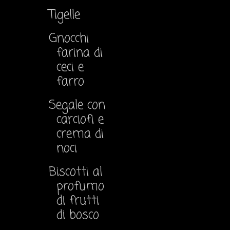
Tigelle
Gnocchi
farina di
ceci e
farro
Segale con
carciofi e
crema di
noci
Biscotti al
profumo
di frutti
di bosco