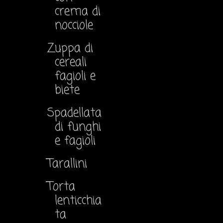
crema di
nocciole
Zuppa di
cereali
fagioli e
biete
Spadellata
di funghi
e fagioli
Tarallini
Torta
lenticchia
ta