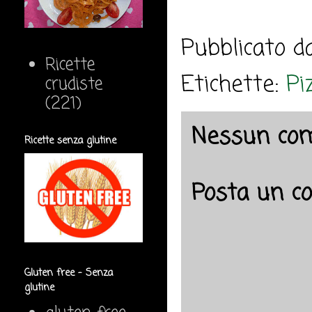
Pubblicato 
Ricette
Etichette:
Pi
crudiste
(221)
Nessun co
Ricette senza glutine
Posta un 
Gluten free - Senza
glutine