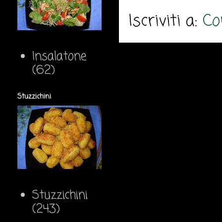
Iscriviti a:
Co
Insalatone
(62)
Stuzzichini
Stuzzichini
(243)