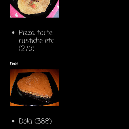
Pizza torte
rustiche etc ...
(270)
Dolci
Dolci
(388)