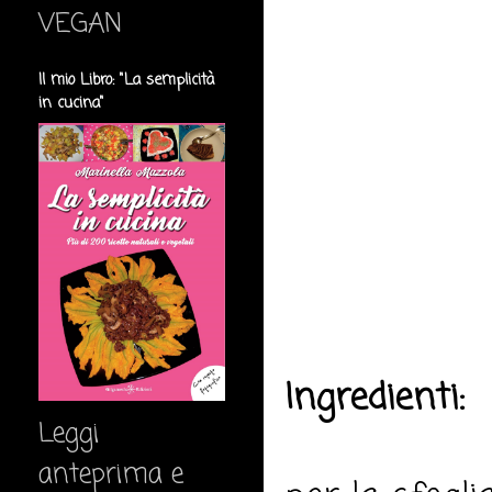
VEGAN
Il mio Libro: "La semplicità
in cucina"
Ingredienti:
Leggi
anteprima e