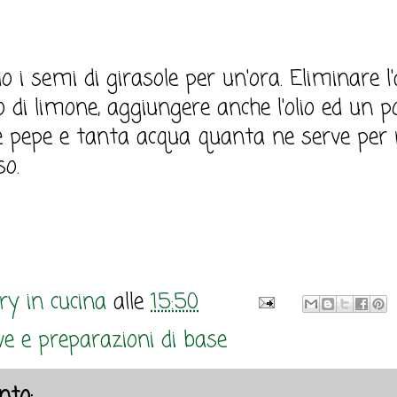
 i semi di girasole per un'ora. Eliminare l'
o di limone, aggiungere anche l'olio ed un po
e pepe e tanta acqua quanta ne serve per r
o.
y in cucina
alle
15:50
e e preparazioni di base
to: