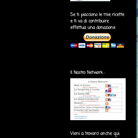
Se ti piacciono le mie ricette
e ti va di contribuire
effettua una donazione
Il Nostro Network :
Vieni a trovarci anche qui: