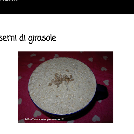
o Ricette
semi di girasole