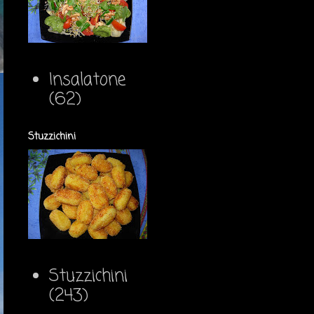
Insalatone
(62)
Stuzzichini
Stuzzichini
(243)