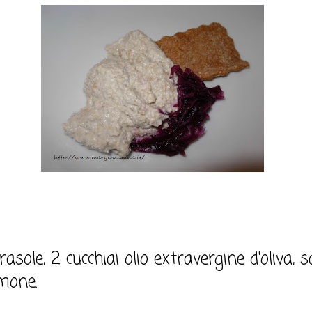
asole, 2 cucchiai olio extravergine d'oliva, s
imone.