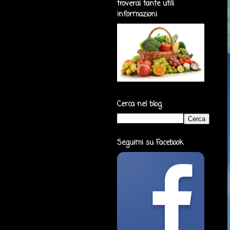
troverai tante utili
informazioni
Cerca nel blog
Seguimi su Facebook