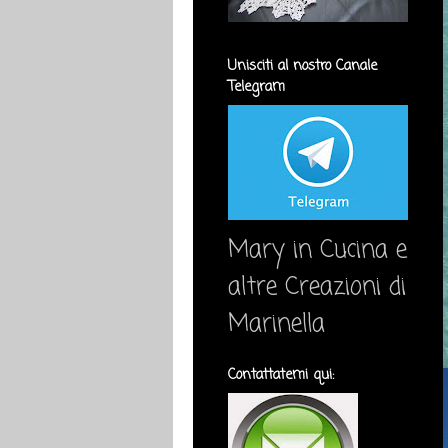
Unisciti al nostro Canale
Telegram
Mary in Cucina e
altre Creazioni di
Marinella
Contattatemi qui: