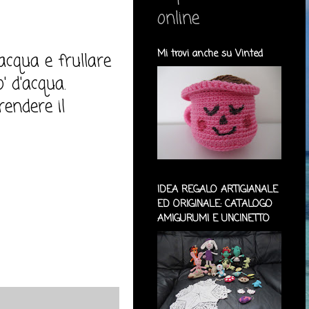
online
Mi trovi anche su Vinted
acqua e frullare
' d'acqua.
endere il
IDEA REGALO ARTIGIANALE
ED ORIGINALE: CATALOGO
AMIGURUMI E UNCINETTO