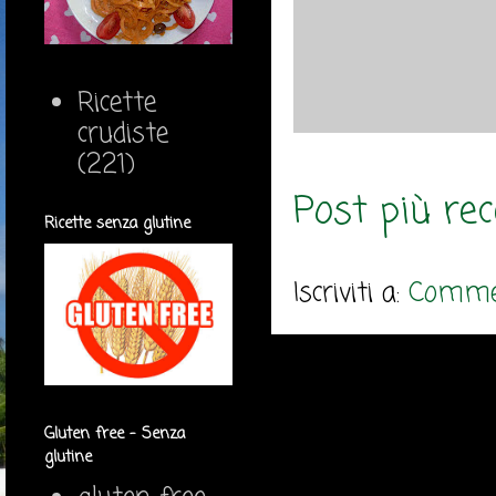
Ricette
crudiste
(221)
Post più re
Ricette senza glutine
Iscriviti a:
Commen
Gluten free - Senza
glutine