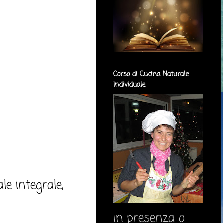
Corso di Cucina Naturale
Individuale
ale integrale,
in presenza o