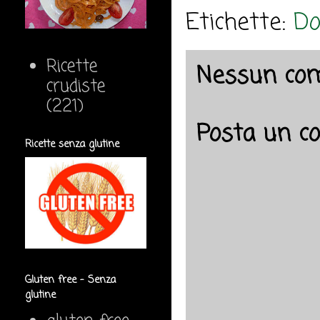
Etichette:
Do
Ricette
Nessun co
crudiste
(221)
Posta un 
Ricette senza glutine
Gluten free - Senza
glutine