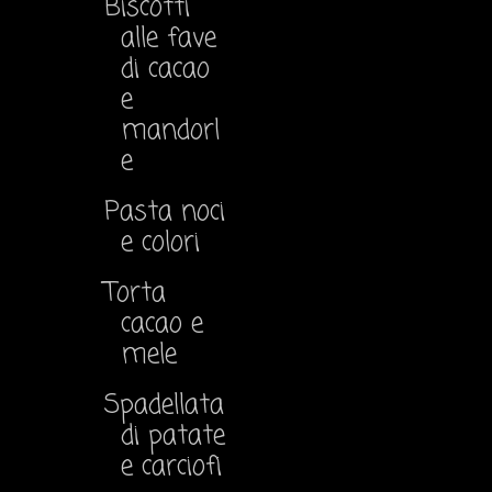
Biscotti
alle fave
di cacao
e
mandorl
e
Pasta noci
e colori
Torta
cacao e
mele
Spadellata
di patate
e carciofi