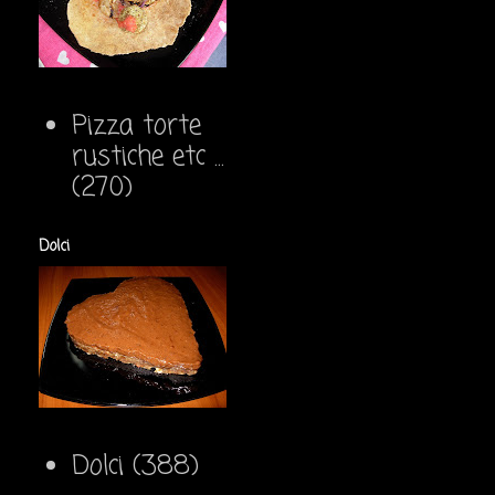
Pizza torte
rustiche etc ...
(270)
Dolci
Dolci
(388)