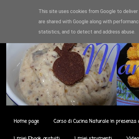
This site uses cookies from Google to deliver 
are shared with Google along with performance
statistics, and to detect and address abuse.
Home page
Corso di Cucina Naturale in presenza 