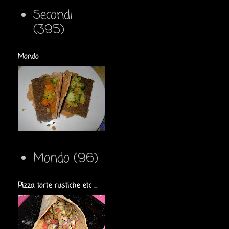
Secondi
(395)
Mondo
Mondo
(96)
Pizza torte rustiche etc ...