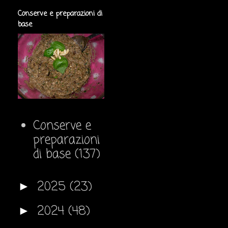
Conserve e preparazioni di
base
Conserve e
preparazioni
di base
(137)
2025
(23)
►
2024
(48)
►