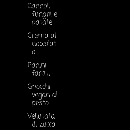
Cannoli
funghi e
patate
Crema al
cioccolat
o
Panini
farciti
Gnocchi
vegan al
pesto
Vellutata
di zucca