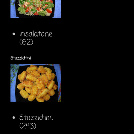
Insalatone
(62)
Stuzzichini
Stuzzichini
(243)