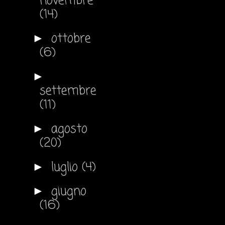
novembre
(14)
ottobre
►
(6)
►
settembre
(11)
agosto
►
(20)
luglio
(4)
►
giugno
►
(16)