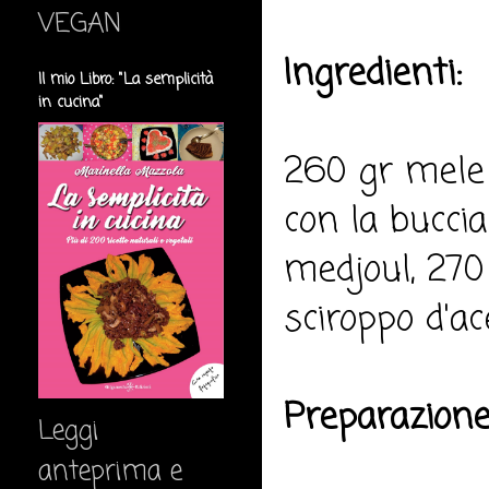
VEGAN
Ingredienti:
Il mio Libro: "La semplicità
in cucina"
260 gr mele 
con la buccia
medjoul, 270 
sciroppo d'ac
Preparazione
Leggi
anteprima e