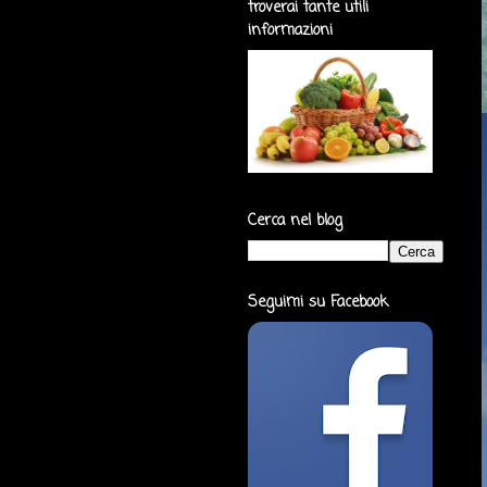
troverai tante utili
informazioni
Cerca nel blog
Seguimi su Facebook