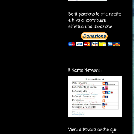
Se ti piacciono le mie ricette
e ti va di contribuire
effettua una donazione
Il Nostro Network :
Vieni a trovarci anche qui: