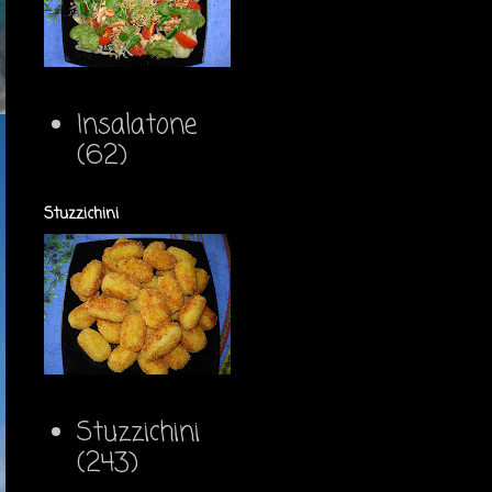
Insalatone
(62)
Stuzzichini
Stuzzichini
(243)