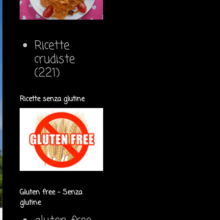
Ricette
crudiste
(221)
Ricette senza glutine
Gluten free - Senza
glutine