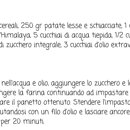
ereali, 250 gr patate lesse e schiacciate, 1 
l'Himalaya, 5 cucchiai di acqua tiepida, 1/2 cu
 di zucchero integrale, 3 cucchiai d'olio extrav
to nell'acqua e olio, aggiungere lo zucchero e 
ungere la farina continuando ad impastare e
itare il panetto ottenuto. Stendere l'impast
tandosi con un filo d'olio e lasciare ancore 
 per 20 minuti.