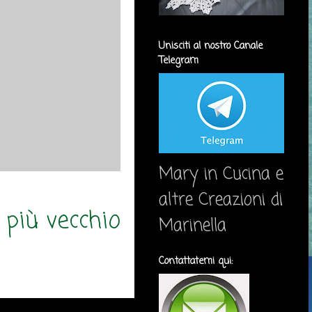
Unisciti al nostro Canale
Telegram
Mary in Cucina e
altre Creazioni di
 più vecchio
Marinella
Contattatemi qui: