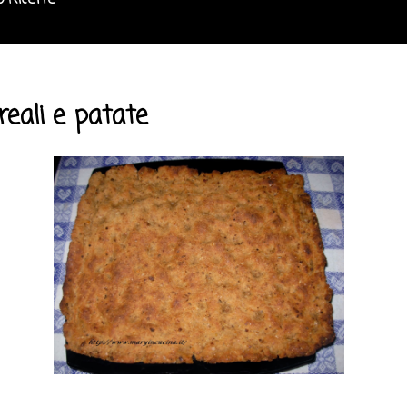
o Ricette
reali e patate