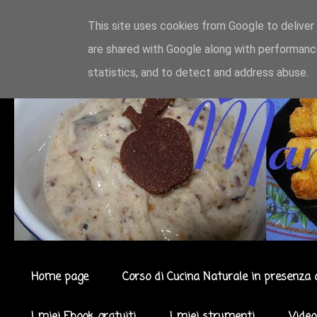
This site uses cookies from Google to deliver 
are shared with Google along with performance
statistics, and to detect and address abuse.
Home page
Corso di Cucina Naturale in presenza 