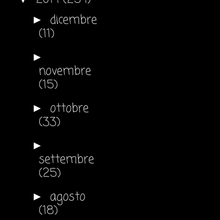
dicembre
►
(11)
►
novembre
(15)
ottobre
►
(33)
►
settembre
(25)
agosto
►
(18)