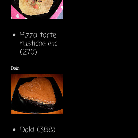
Pizza torte
rustiche etc ...
(270)
Dolci
Dolci
(388)