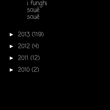
i funghi
sciuè
sciuè
2013
(119)
►
2012
(4)
►
2011
(12)
►
2010
(2)
►