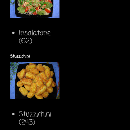
Insalatone
(62)
Stuzzichini
Stuzzichini
(243)