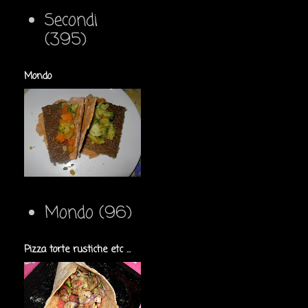
Secondi
(395)
Mondo
Mondo
(96)
Pizza torte rustiche etc ...