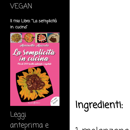
VEGAN
Il mio Libro: "La semplicità
in cucina"
Ingredienti:
Leggi
anteprima e