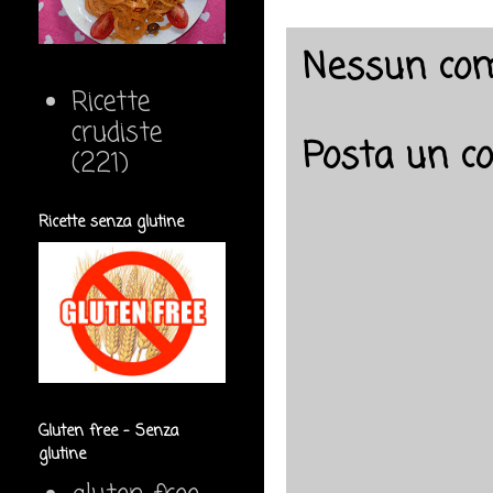
Nessun co
Ricette
crudiste
Posta un 
(221)
Ricette senza glutine
Gluten free - Senza
glutine