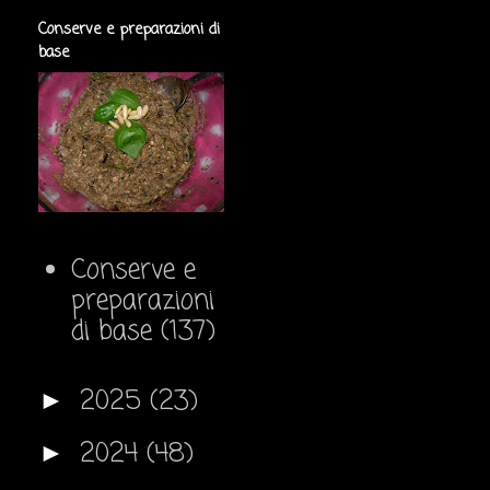
Conserve e preparazioni di
base
Conserve e
preparazioni
di base
(137)
2025
(23)
►
2024
(48)
►