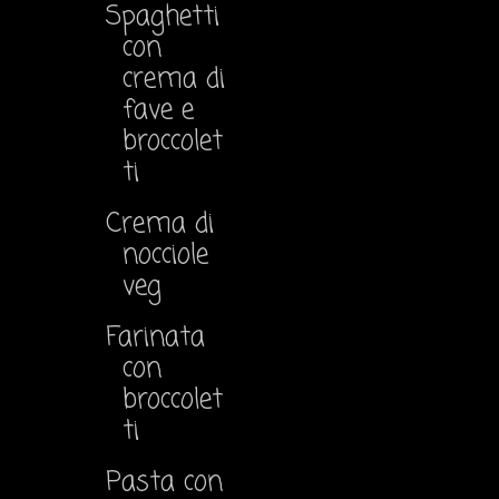
Spaghetti
con
crema di
fave e
broccolet
ti
Crema di
nocciole
veg
Farinata
con
broccolet
ti
Pasta con