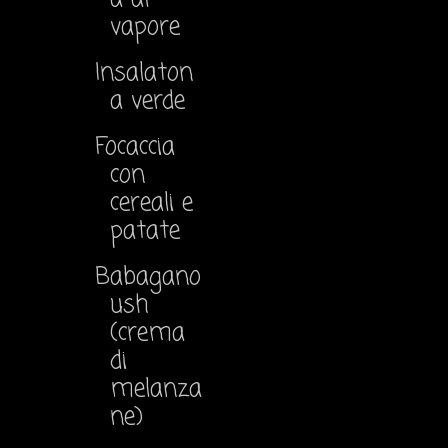
vapore
Insalaton
a verde
Focaccia
con
cereali e
patate
Babagano
ush
(crema
di
melanza
ne)