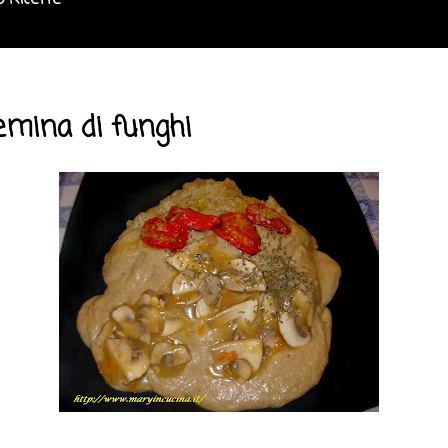
o Ricette
emina di funghi