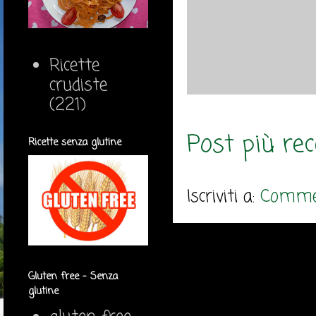
Ricette
crudiste
(221)
Post più re
Ricette senza glutine
Iscriviti a:
Commen
Gluten free - Senza
glutine