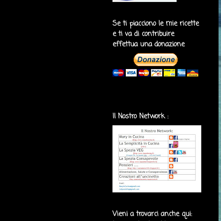
Se ti piacciono le mie ricette
e ti va di contribuire
effettua una donazione
Il Nostro Network :
Vieni a trovarci anche qui: