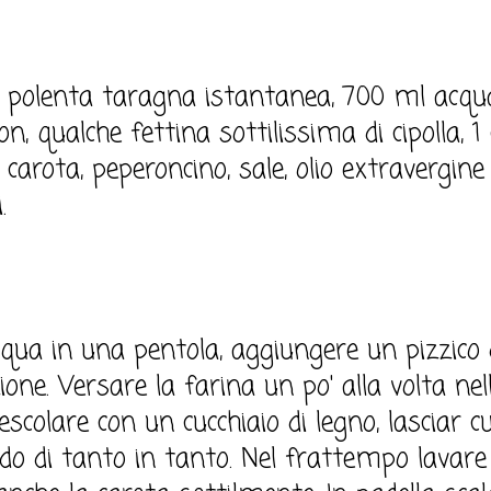
 polenta taragna istantanea, 700 ml acqua,
 qualche fettina sottilissima di cipolla, 1 
1 carota, peperoncino, sale, olio extravergine
.
cqua in una pentola, aggiungere un pizzico 
ione. Versare la farina un po' alla volta nel
colare con un cucchiaio di legno, lasciar c
o di tanto in tanto. Nel frattempo lavare 