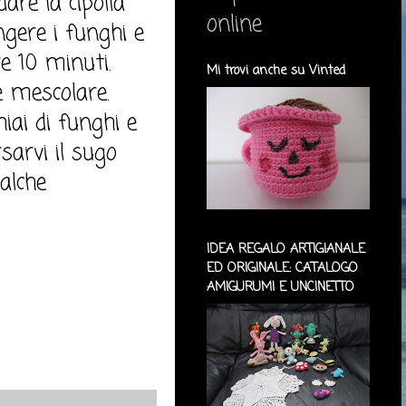
dare la cipolla
online
ngere i funghi e
e 10 minuti.
Mi trovi anche su Vinted
e mescolare.
iai di funghi e
rsarvi il sugo
alche
IDEA REGALO ARTIGIANALE
ED ORIGINALE: CATALOGO
AMIGURUMI E UNCINETTO