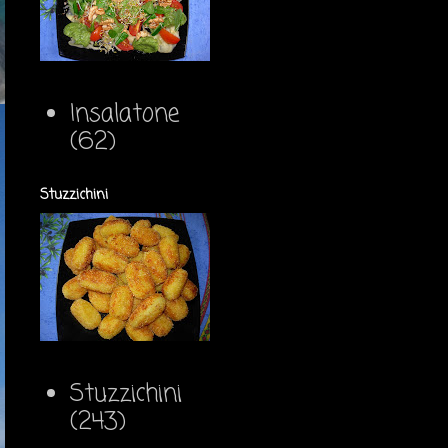
Insalatone
(62)
Stuzzichini
Stuzzichini
(243)