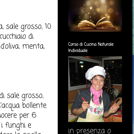
 sale grosso, 10
cucchiaio di
 d'oliva, menta,
Corso di Cucina Naturale
Individuale
di sale grosso,
l'acqua bollente
uocere per 6
i funghi e
in presenza o