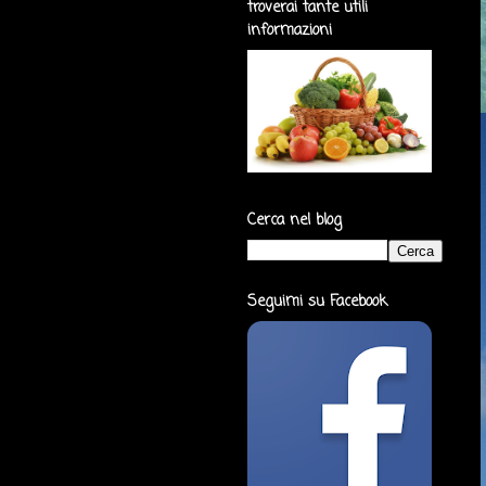
troverai tante utili
informazioni
Cerca nel blog
Seguimi su Facebook