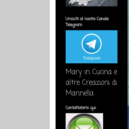
Unisciti al nostro Canale
Telegram
Mary in Cucina e
altre Creazioni di
Marinella
Contattatemi qui: