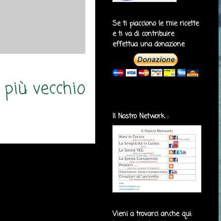
Se ti piacciono le mie ricette
e ti va di contribuire
effettua una donazione
 più vecchio
Il Nostro Network :
Vieni a trovarci anche qui: