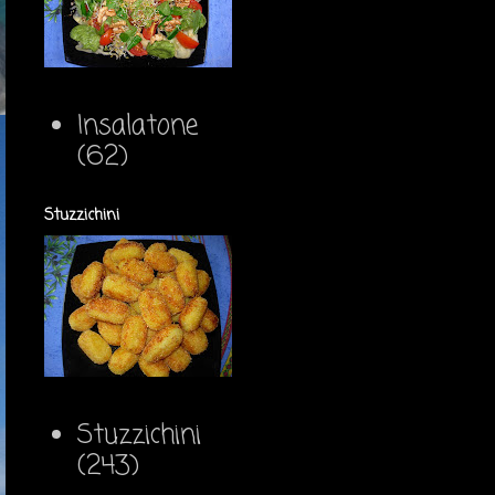
Insalatone
(62)
Stuzzichini
Stuzzichini
(243)