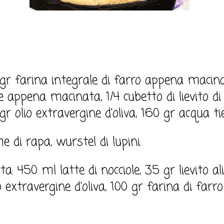
 gr farina integrale di farro appena macin
e appena macinata, 1/4 cubetto di lievito di 
 gr olio extravergine d'oliva, 160 gr acqua ti
 di rapa, wurstel di lupini.
a: 450 ml latte di nocciole, 35 gr lievito a
o extravergine d'oliva, 100 gr farina di farro 