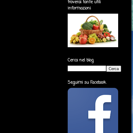
troverai tante utili
informazioni
Cerca nel blog
Seguimi su Facebook