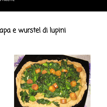
o Ricette
apa e wurstel di lupini