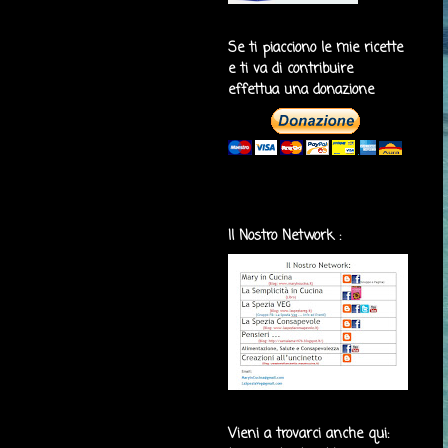
Se ti piacciono le mie ricette
e ti va di contribuire
effettua una donazione
Il Nostro Network :
Vieni a trovarci anche qui: