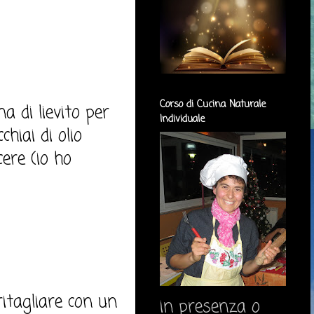
Corso di Cucina Naturale
a di lievito per
Individuale
chiai di olio
cere (io ho
ritagliare con un
in presenza o