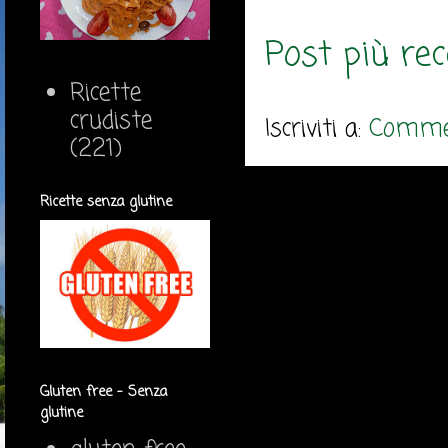
Post più re
Ricette
crudiste
Iscriviti a:
Commen
(221)
Ricette senza glutine
Gluten free - Senza
glutine