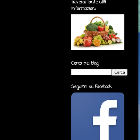
troverai tante utili
informazioni
Cerca nel blog
Seguimi su Facebook