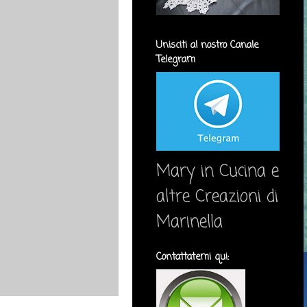
Unisciti al nostro Canale
Telegram
Mary in Cucina e
altre Creazioni di
Marinella
Contattatemi qui: