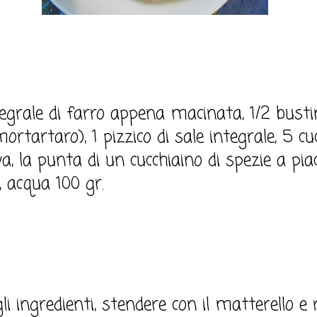
egrale di farro appena macinata, 1/2 bustin
ortartaro), 1 pizzico di sale integrale, 5 cuc
va, la punta di un cucchiaino di spezie a pia
, acqua 100 gr.
i ingredienti, stendere con il matterello e 