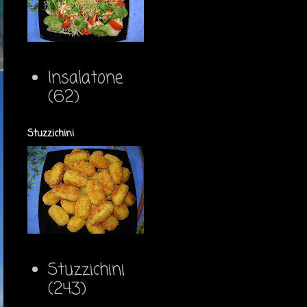
Insalatone
(62)
Stuzzichini
Stuzzichini
(243)