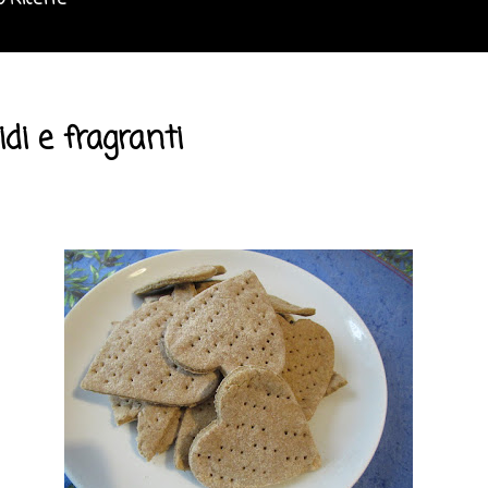
o Ricette
di e fragranti