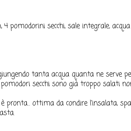
 4 pomodorini secchi, sale integrale, acqua 
ggiungendo tanta acqua quanta ne serve pe
i pomodori secchi sono già troppo salati n
 è pronta... ottima da condire l'insalata, s
asta.