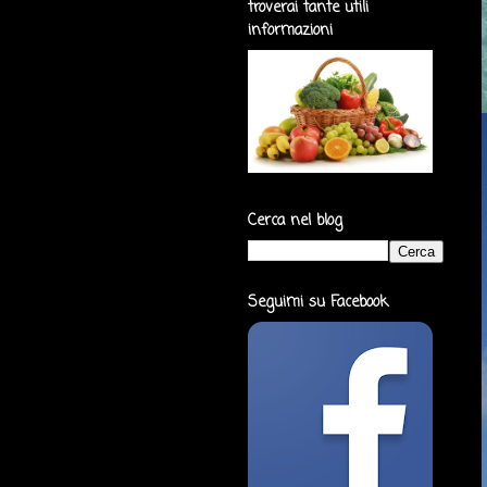
troverai tante utili
informazioni
Cerca nel blog
Seguimi su Facebook