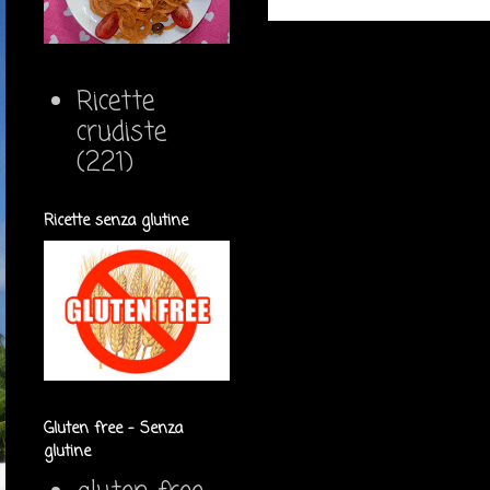
Ricette
crudiste
(221)
Ricette senza glutine
Gluten free - Senza
glutine