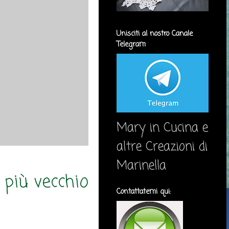
Unisciti al nostro Canale
Telegram
Mary in Cucina e
altre Creazioni di
Marinella
 più vecchio
Contattatemi qui: