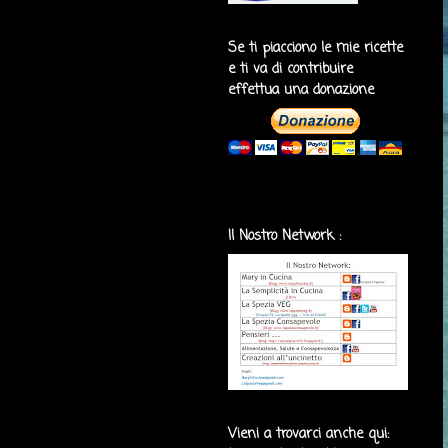
Se ti piacciono le mie ricette
e ti va di contribuire
effettua una donazione
Il Nostro Network :
Vieni a trovarci anche qui: