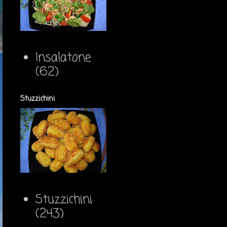
Insalatone
(62)
Stuzzichini
Stuzzichini
(243)