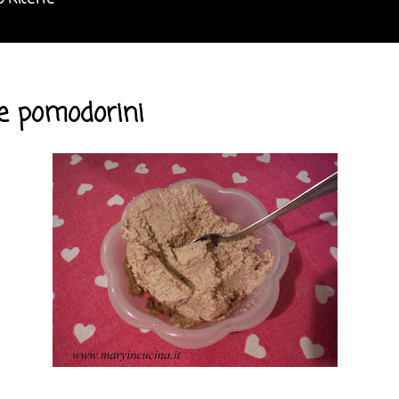
o Ricette
 e pomodorini