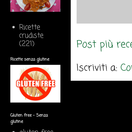
Ricette
crudiste
Post più rec
(221)
Ricette senza glutine
Iscriviti a:
Co
Gluten free - Senza
glutine