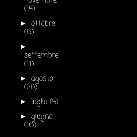
novembre
(14)
ottobre
►
(6)
►
settembre
(11)
agosto
►
(20)
luglio
(4)
►
giugno
►
(16)