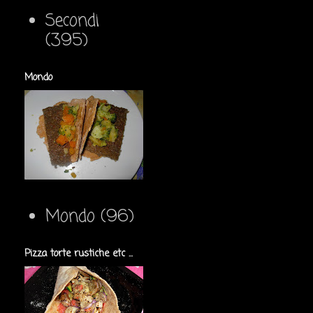
Secondi
(395)
Mondo
Mondo
(96)
Pizza torte rustiche etc ...