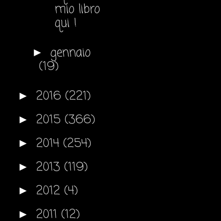
mio libro
qui !
gennaio
►
(19)
2016
(221)
►
2015
(366)
►
2014
(254)
►
2013
(119)
►
2012
(4)
►
2011
(12)
►