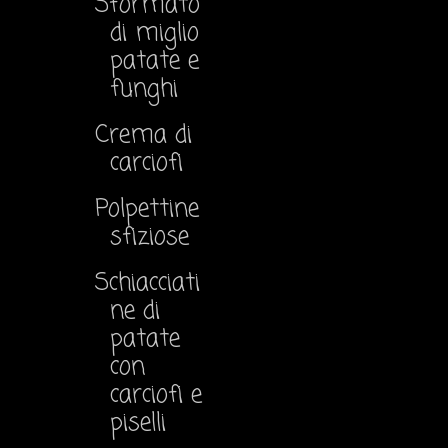
Sformato
di miglio
patate e
funghi
Crema di
carciofi
Polpettine
sfiziose
Schiacciati
ne di
patate
con
carciofi e
piselli