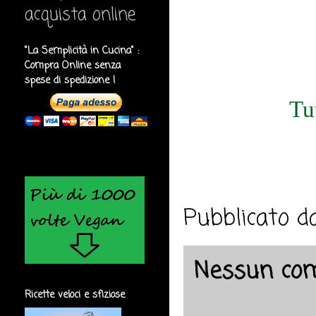
acquista online
"La Semplicità in Cucina" :
Compra Online senza
spese di spedizione !
Tut
Pubblicato 
Nessun co
Ricette veloci e sfiziose