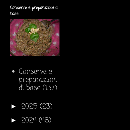
Conserve e preparazioni di
base
Conserve e
preparazioni
di base
(137)
2025
(23)
►
2024
(48)
►