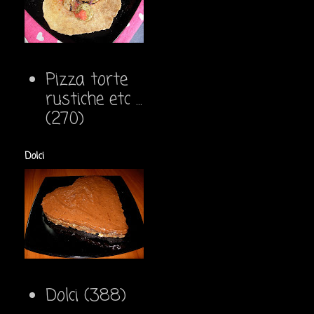
Pizza torte
rustiche etc ...
(270)
Dolci
Dolci
(388)