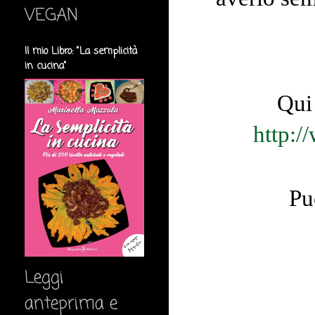
VEGAN
Il mio Libro: "La semplicità
in cucina"
Qui 
http:/
Pu
Leggi
anteprima e