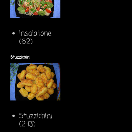
Insalatone
(62)
Stuzzichini
Stuzzichini
(243)