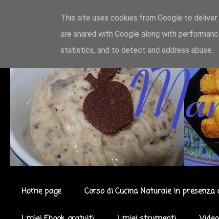
This site uses cookies from Google to deliver 
are shared with Google along with performance
statistics, and to detect and address abuse.
Home page
Corso di Cucina Naturale in presenza 