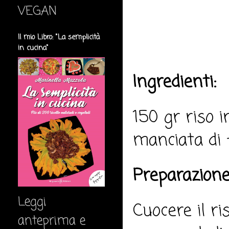
VEGAN
Il mio Libro: "La semplicità
in cucina"
Ingredienti:
150 gr riso i
manciata di f
Preparazione
Leggi
Cuocere il ri
anteprima e