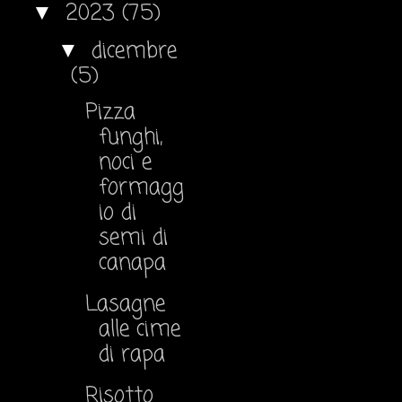
2023
(75)
▼
dicembre
▼
(5)
Pizza
funghi,
noci e
formagg
io di
semi di
canapa
Lasagne
alle cime
di rapa
Risotto