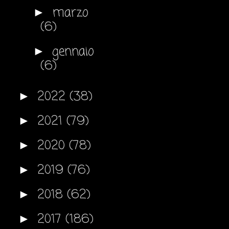
marzo
►
(6)
gennaio
►
(6)
2022
(38)
►
2021
(79)
►
2020
(78)
►
2019
(76)
►
2018
(62)
►
2017
(186)
►