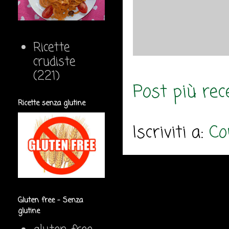
Ricette
crudiste
(221)
Post più rec
Ricette senza glutine
Iscriviti a:
Co
Gluten free - Senza
glutine