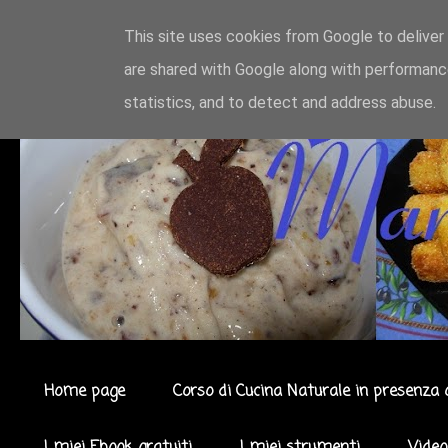
This site uses cookies from Google to deliver 
are shared with Google along with performance
statistics, and to detect and address abuse.
Home page
Corso di Cucina Naturale in presenza 