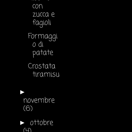
con
zucca e
fagioli
Formaggi
o di
patate
Crostata
tiramisu
►
novembre
(6)
ottobre
►
(4)