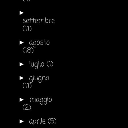
►
settembre
(11)
agosto
►
(18)
luglio
(1)
►
giugno
►
(11)
maggio
►
(2)
aprile
(5)
►