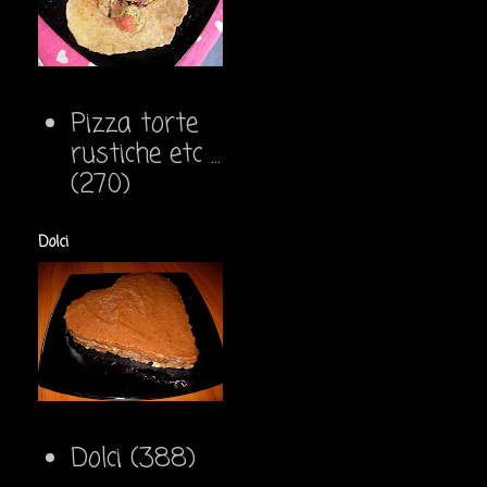
Pizza torte
rustiche etc ...
(270)
Dolci
Dolci
(388)