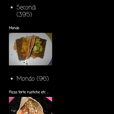
Secondi
(395)
Mondo
Mondo
(96)
Pizza torte rustiche etc ...