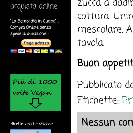
zucca a dadin
acquista online
cottura. Unir
"La Semplicità in Cucina" :
mescolare. Ag
Compra Online senza
spese di spedizione !
tavola.
Buon appeti
Pubblicato 
Etichette:
Pr
Nessun co
Ricette veloci e sfiziose