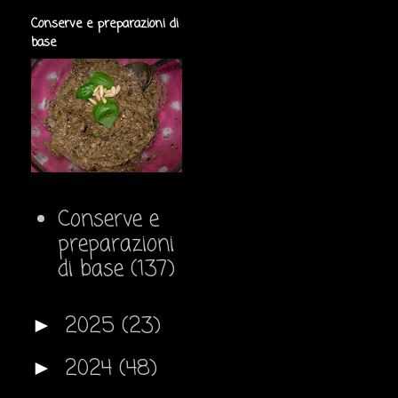
Conserve e preparazioni di
base
Conserve e
preparazioni
di base
(137)
2025
(23)
►
2024
(48)
►