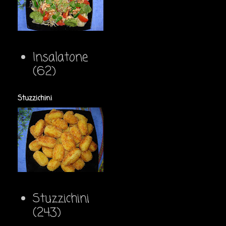
Insalatone
(62)
Stuzzichini
Stuzzichini
(243)