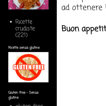
ad ottenere l
Ricette
Buon appeti
crudiste
(221)
Ricette senza glutine
Gluten free - Senza
glutine