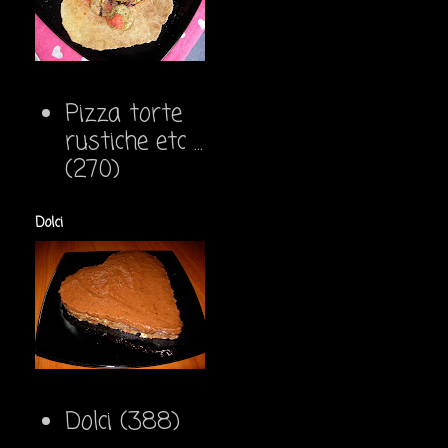
Pizza torte
rustiche etc ...
(270)
Dolci
Dolci
(388)