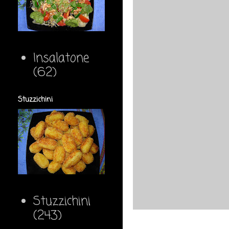
Insalatone
(62)
Stuzzichini
Stuzzichini
(243)