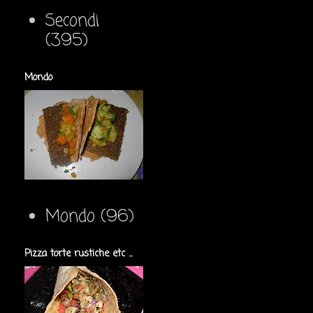
Secondi
(395)
Mondo
Mondo
(96)
Pizza torte rustiche etc ...