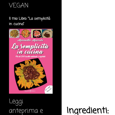
VEGAN
Il mio Libro: "La semplicità
in cucina"
Leggi
Ingredienti:
anteprima e