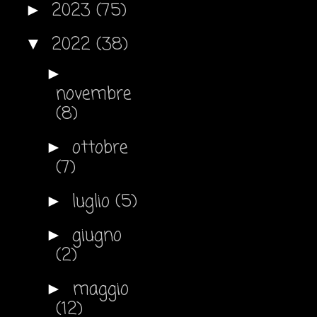
2023
(75)
►
2022
(38)
▼
►
novembre
(8)
ottobre
►
(7)
luglio
(5)
►
giugno
►
(2)
maggio
►
(12)