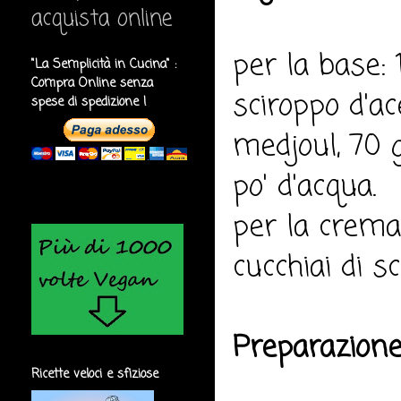
acquista online
per la base: 
"La Semplicità in Cucina" :
Compra Online senza
sciroppo d'ac
spese di spedizione !
medjoul, 70 g
po' d'acqua.
per la crema:
cucchiai di s
Preparazione
Ricette veloci e sfiziose