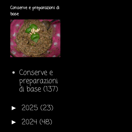
Conserve e preparazioni di
base
Conserve e
preparazioni
di base
(137)
2025
(23)
►
2024
(48)
►