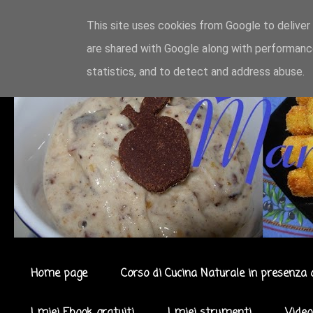
This site uses cookies from Google to deliver 
are shared with Google along with performance
statistics, and to detect and address abuse.
Home page
Corso di Cucina Naturale in presenza 