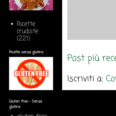
Ricette
crudiste
(221)
Ricette senza glutine
Post più rec
Iscriviti a:
Co
Gluten free - Senza
glutine