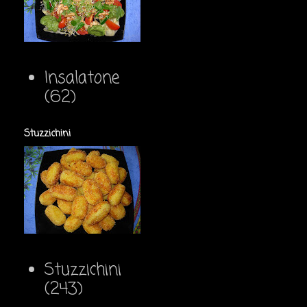
Insalatone
(62)
Stuzzichini
Stuzzichini
(243)