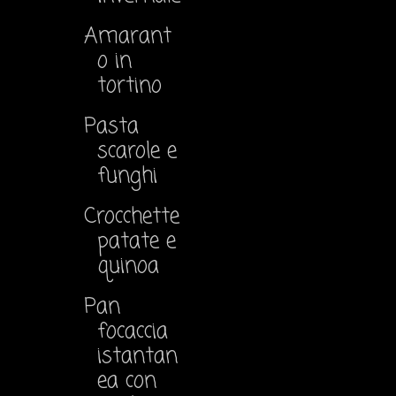
Amarant
o in
tortino
Pasta
scarole e
funghi
Crocchette
patate e
quinoa
Pan
focaccia
istantan
ea con