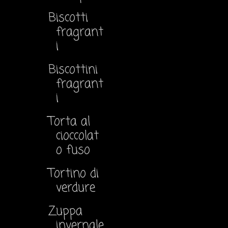
Biscotti
fragrant
i
Biscottini
fragrant
i
Torta al
cioccolat
o fuso
Tortino di
verdure
Zuppa
invernale