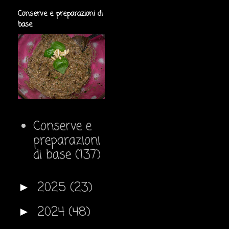
Conserve e preparazioni di
base
Conserve e
preparazioni
di base
(137)
2025
(23)
►
2024
(48)
►