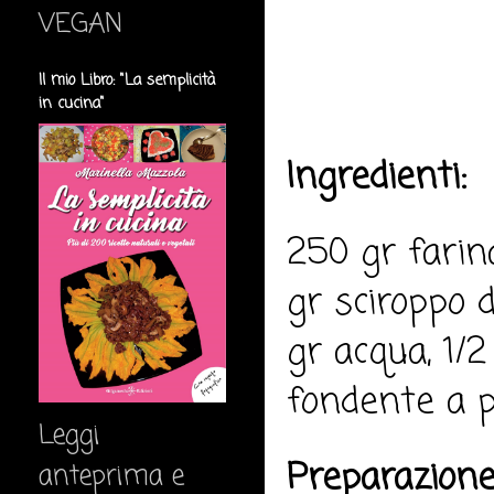
VEGAN
Il mio Libro: "La semplicità
in cucina"
Ingredienti:
250 gr farin
gr sciroppo d
gr acqua, 1/2
fondente a p
Leggi
Preparazione
anteprima e