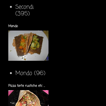
Secondi
(395)
Mondo
Mondo
(96)
Pizza torte rustiche etc ...