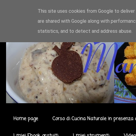
This site uses cookies from Google to deliver 
are shared with Google along with performance
statistics, and to detect and address abuse.
Home page
Corso di Cucina Naturale in presenza 