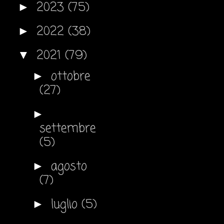
2023
(75)
►
2022
(38)
►
2021
(79)
▼
ottobre
►
(27)
►
settembre
(5)
agosto
►
(7)
luglio
(5)
►