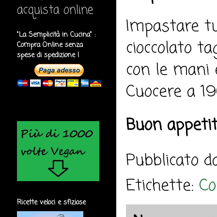
acquista online
Impastare tut
"La Semplicità in Cucina" :
cioccolato ta
Compra Online senza
spese di spedizione !
con le mani e
Cuocere a 19
Buon appeti
Pubblicato 
Etichette:
Co
Ricette veloci e sfiziose