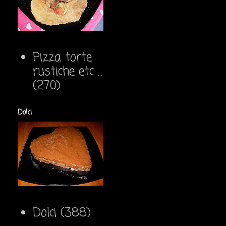
Pizza torte
rustiche etc ...
(270)
Dolci
Dolci
(388)