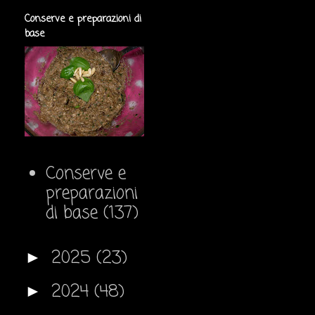
Conserve e preparazioni di
base
Conserve e
preparazioni
di base
(137)
2025
(23)
►
2024
(48)
►