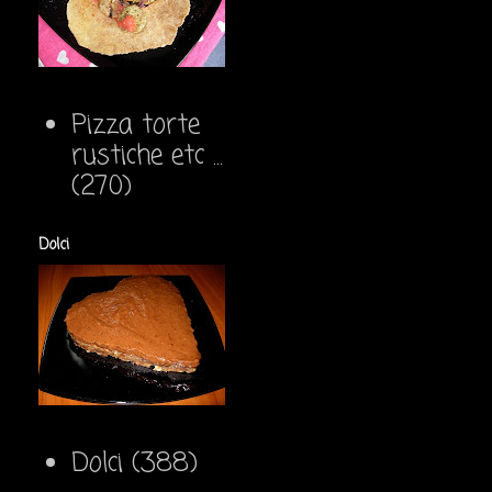
Pizza torte
rustiche etc ...
(270)
Dolci
Dolci
(388)