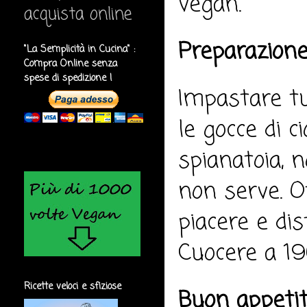
vegan.
acquista online
Preparazione
"La Semplicità in Cucina" :
Compra Online senza
spese di spedizione !
Impastare tut
le gocce di c
spianatoia, 
non serve. O
piacere e dis
Cuocere a 19
Ricette veloci e sfiziose
Buon appeti