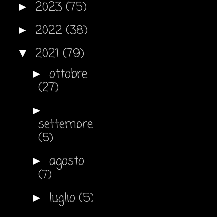
2023
(75)
►
2022
(38)
►
2021
(79)
▼
ottobre
►
(27)
►
settembre
(5)
agosto
►
(7)
luglio
(5)
►