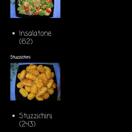
Insalatone
(62)
Stuzzichini
Stuzzichini
(243)