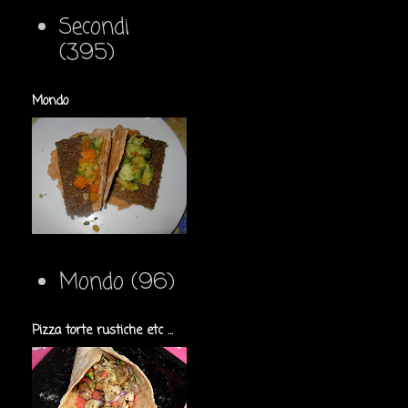
Secondi
(395)
Mondo
Mondo
(96)
Pizza torte rustiche etc ...