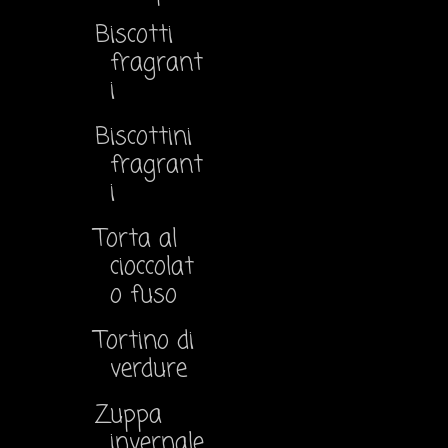
Biscotti
fragrant
i
Biscottini
fragrant
i
Torta al
cioccolat
o fuso
Tortino di
verdure
Zuppa
invernale