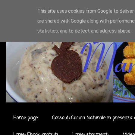
This site uses cookies from Google to deliver 
are shared with Google along with performance
statistics, and to detect and address abuse.
Home page
Corso di Cucina Naturale in presenza 