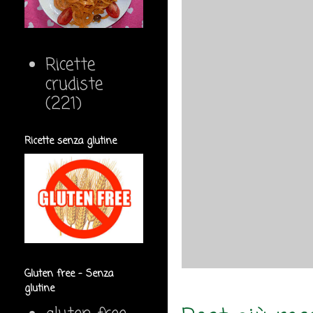
Ricette
crudiste
(221)
Ricette senza glutine
Gluten free - Senza
glutine