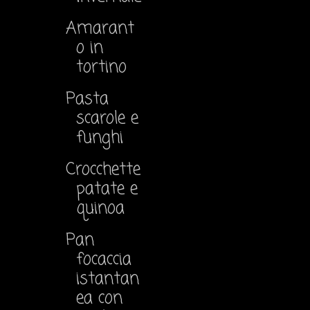
Amarant
o in
tortino
Pasta
scarole e
funghi
Crocchette
patate e
quinoa
Pan
focaccia
istantan
ea con