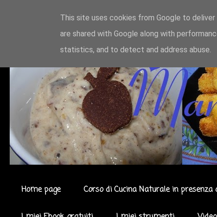
This site uses cookies from Google to deliver 
are shared with Google along with performance
statistics, and to detect and address abuse.
Home page
Corso di Cucina Naturale in presenza 