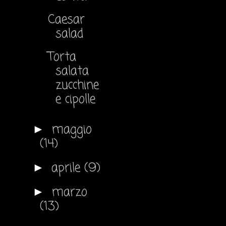
Caesar
salad
Torta
salata
zucchine
e cipolle
maggio
►
(14)
aprile
(9)
►
marzo
►
(13)