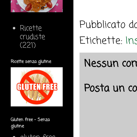
Pubblicato 
Ricette
crudiste
Etichette:
In
(221)
Nessun co
Ricette senza glutine
Posta un 
Gluten free - Senza
glutine