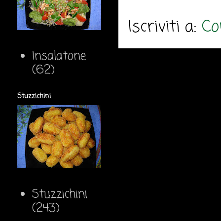
Iscriviti a:
Co
Insalatone
(62)
Stuzzichini
Stuzzichini
(243)