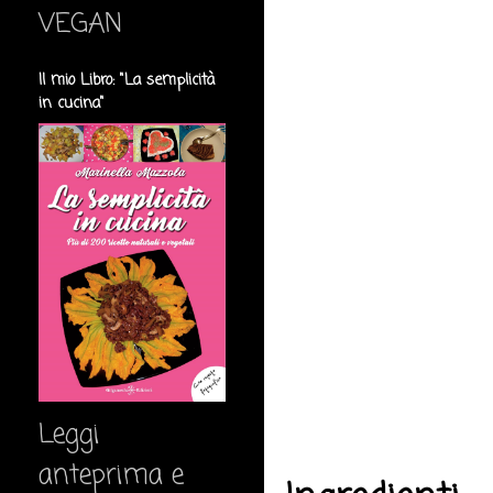
VEGAN
Il mio Libro: "La semplicità
in cucina"
Leggi
anteprima e