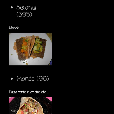
Secondi
(395)
Mondo
Mondo
(96)
Pizza torte rustiche etc ...