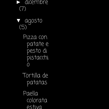
dicembre
►
(7)
agosto
▼
(5)
Pizza con
patate e
pesto di
pistacchi
o
Tortilla de
patatas
Paella
colorata
estiva