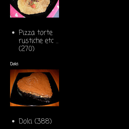
Pizza torte
rustiche etc ...
(270)
Dolci
Dolci
(388)