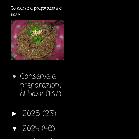
Conserve e preparazioni di
base
Conserve e
preparazioni
di base
(137)
2025
(23)
►
2024
(48)
▼