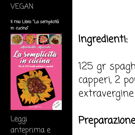
VEGAN
Il mio Libro: "La semplicità
in cucina"
Ingredienti:
125 gr spaghe
capperi, 2 po
extravergine 
Preparazione
Leggi
anteprima e