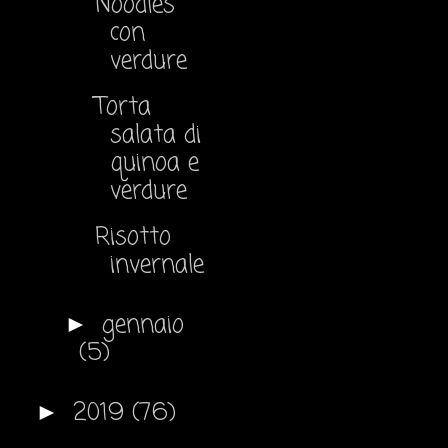
Noodles
con
verdure
Torta
salata di
quinoa e
verdure
Risotto
invernale
gennaio
►
(5)
2019
(76)
►