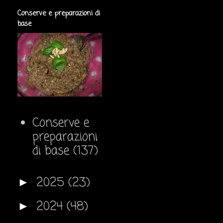
Conserve e preparazioni di
base
Conserve e
preparazioni
di base
(137)
2025
(23)
►
2024
(48)
►