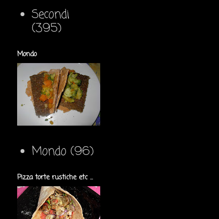
Secondi
(395)
Mondo
Mondo
(96)
Pizza torte rustiche etc ...