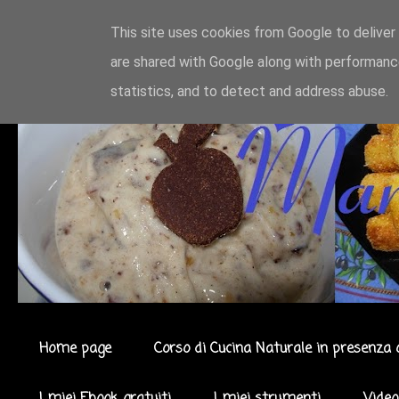
This site uses cookies from Google to deliver 
are shared with Google along with performance
statistics, and to detect and address abuse.
Home page
Corso di Cucina Naturale in presenza 