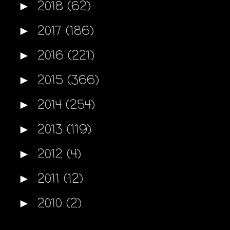
2018
(62)
►
2017
(186)
►
2016
(221)
►
2015
(366)
►
2014
(254)
►
2013
(119)
►
2012
(4)
►
2011
(12)
►
2010
(2)
►