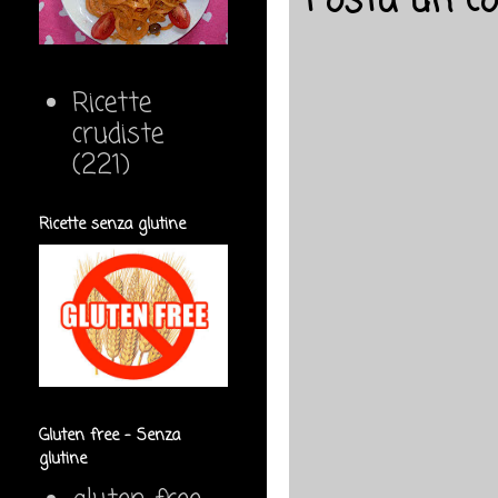
Posta un 
Ricette
crudiste
(221)
Ricette senza glutine
Gluten free - Senza
glutine