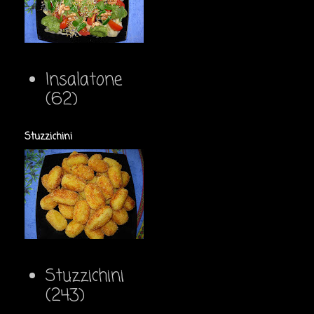
Insalatone
(62)
Stuzzichini
Stuzzichini
(243)