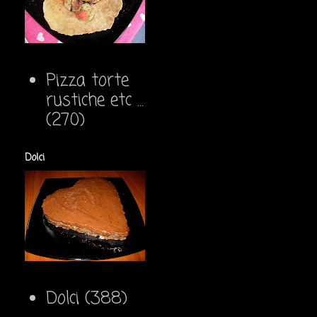
Pizza torte
rustiche etc ...
(270)
Dolci
Dolci
(388)