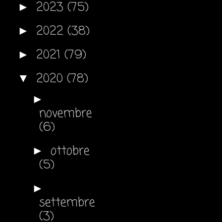
2023
(75)
►
2022
(38)
►
2021
(79)
►
2020
(78)
▼
►
novembre
(6)
ottobre
►
(5)
►
settembre
(3)