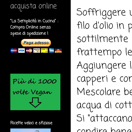
acquista online
Soffriggere 
"La Semplicità in Cucina" :
filo d'olio i
Compra Online senza
spese di spedizione !
sottilmente 
frattempo le
Aggiungere l
capperi e con
Mescolare be
acqua di cot
Si "attaccano
Ricette veloci e sfiziose