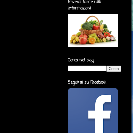
troverai tante utili
informazioni
Cerca nel blog
Seguimi su Facebook