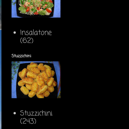
Insalatone
(62)
Stuzzichini
Stuzzichini
(243)