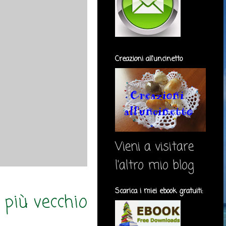
Creazioni all'uncinetto
Vieni a visitare
l'altro mio blog
Scarica i miei ebook gratuiti:
 più vecchio