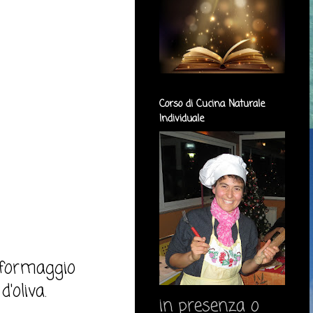
Corso di Cucina Naturale
Individuale
, formaggio
'oliva.
in presenza o