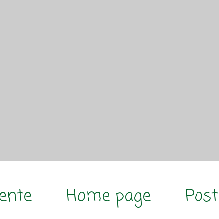
cente
Home page
Post