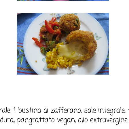
rale, 1 bustina di zafferano, sale integrale
dura, pangrattato vegan, olio extravergine d