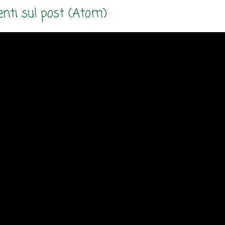
ti sul post (Atom)