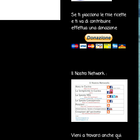
Se ti piacciono le mie ricette
e ti va di contribuire
effettua una donazione
Il Nostro Network :
Vieni a trovarci anche qui: