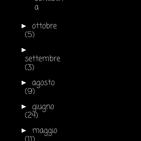
a
ottobre
►
(5)
►
settembre
(3)
agosto
►
(9)
giugno
►
(24)
maggio
►
(11)