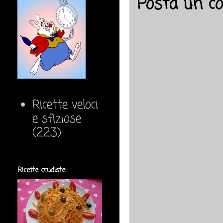
Posta un 
Ricette veloci
e sfiziose
(223)
Ricette crudiste