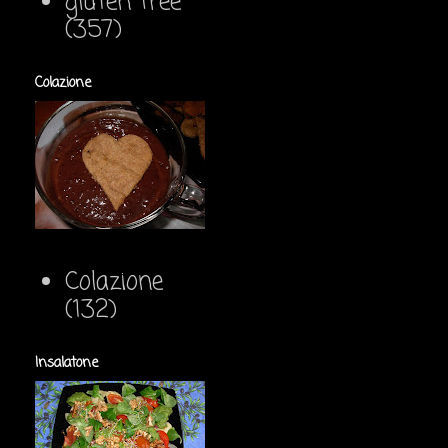
gluten free
(357)
Colazione
Colazione
(132)
Insalatone