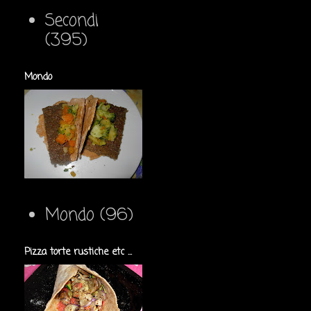
Secondi
(395)
Mondo
Mondo
(96)
Pizza torte rustiche etc ...