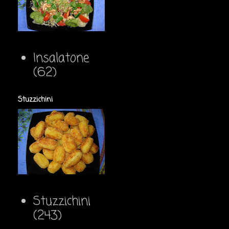
Insalatone
(62)
Stuzzichini
Stuzzichini
(243)