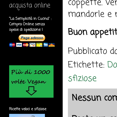
coppette. Ver
acquista online
mandorle e no
"La Semplicità in Cucina" :
Compra Online senza
Buon appeti
spese di spedizione !
Pubblicato 
Etichette:
Do
sfiziose
Nessun co
Ricette veloci e sfiziose