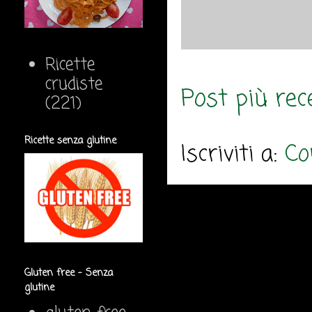
Ricette
crudiste
Post più rec
(221)
Ricette senza glutine
Iscriviti a:
Co
Gluten free - Senza
glutine