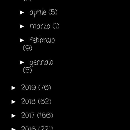
aprile
(5)
►
marzo
(1)
►
febbraio
►
(9)
gennaio
►
(5)
2019
(76)
►
2018
(62)
►
2017
(186)
►
2016
(221)
►