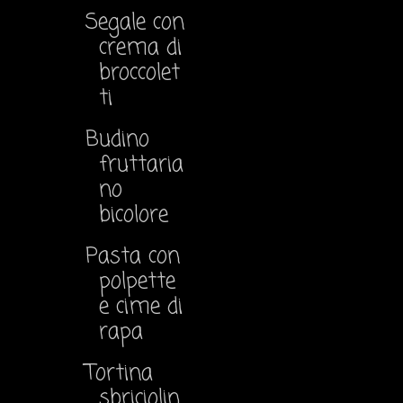
Segale con
crema di
broccolet
ti
Budino
fruttaria
no
bicolore
Pasta con
polpette
e cime di
rapa
Tortina
sbriciolin