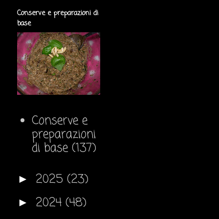
Conserve e preparazioni di
base
Conserve e
preparazioni
di base
(137)
2025
(23)
►
2024
(48)
►