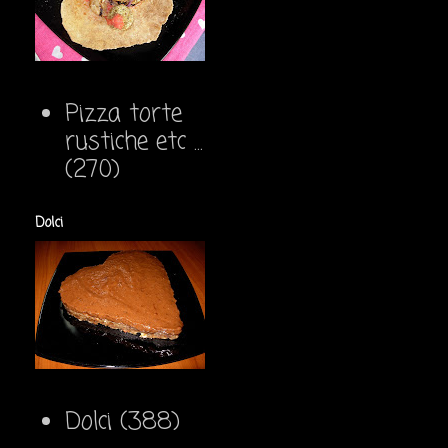
Pizza torte
rustiche etc ...
(270)
Dolci
Dolci
(388)