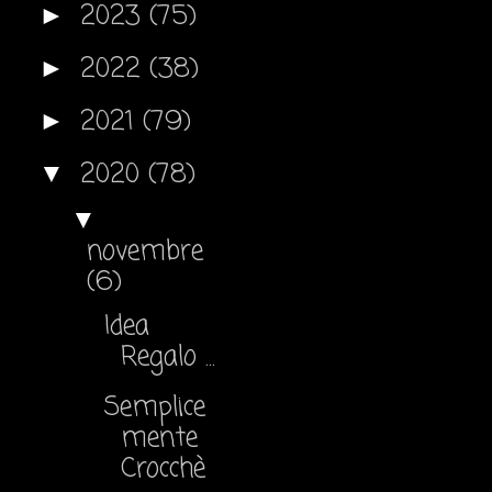
2023
(75)
►
2022
(38)
►
2021
(79)
►
2020
(78)
▼
▼
novembre
(6)
Idea
Regalo ...
Semplice
mente
Crocchè