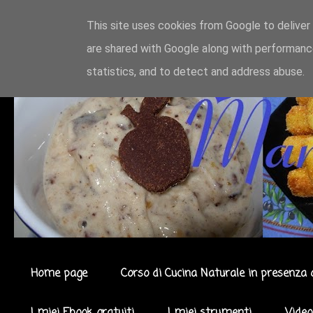
This site uses cookies from Google to deliver 
are shared with Google along with performance
statistics, and to detect and address abuse.
Home page
Corso di Cucina Naturale in presenza 