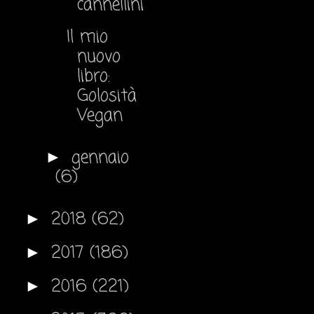
cannellini
Il mio
nuovo
libro:
Golosità
Vegan
gennaio
►
(6)
2018
(62)
►
2017
(186)
►
2016
(221)
►