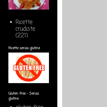
Ricette
crudiste
(221)
Ricette senza glutine
Gluten free - Senza
glutine