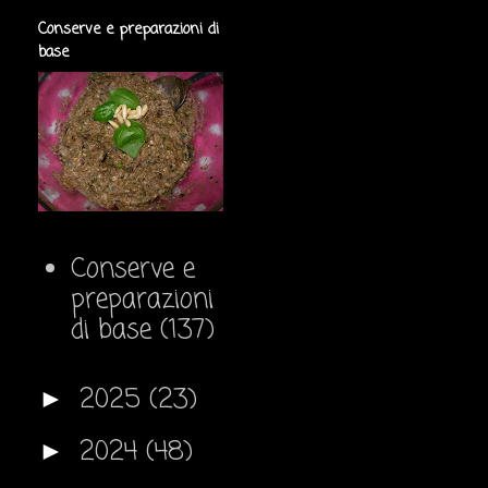
Conserve e preparazioni di
base
Conserve e
preparazioni
di base
(137)
2025
(23)
►
2024
(48)
►