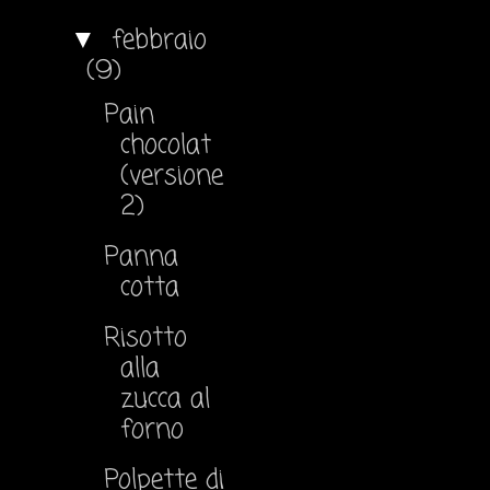
febbraio
▼
(9)
Pain
chocolat
(versione
2)
Panna
cotta
Risotto
alla
zucca al
forno
Polpette di