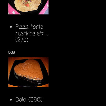
Pizza torte
rustiche etc ...
(270)
Dolci
Dolci
(388)