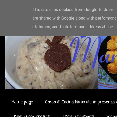
This site uses cookies from Google to deliver 
are shared with Google along with performance
statistics, and to detect and address abuse.
Home page
Corso di Cucina Naturale in presenza 