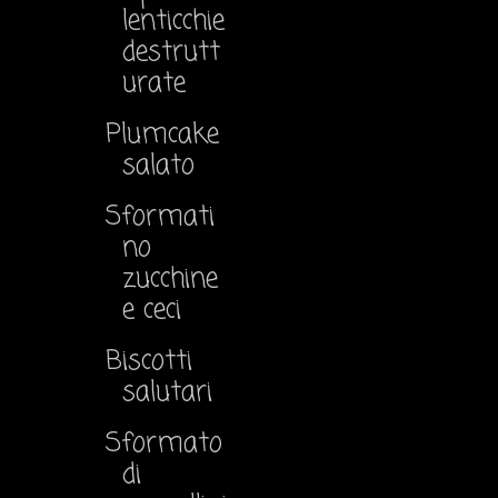
lenticchie
destrutt
urate
Plumcake
salato
Sformati
no
zucchine
e ceci
Biscotti
salutari
Sformato
di