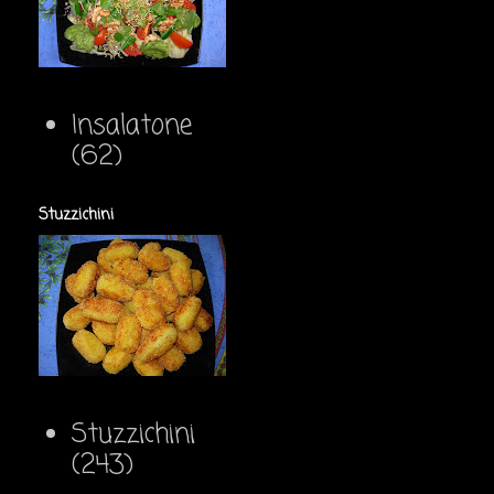
Insalatone
(62)
Stuzzichini
Stuzzichini
(243)