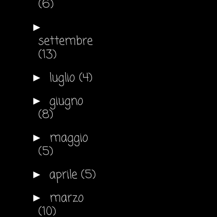
(6)
►
settembre
(13)
luglio
(4)
►
giugno
►
(8)
maggio
►
(5)
aprile
(5)
►
marzo
►
(10)