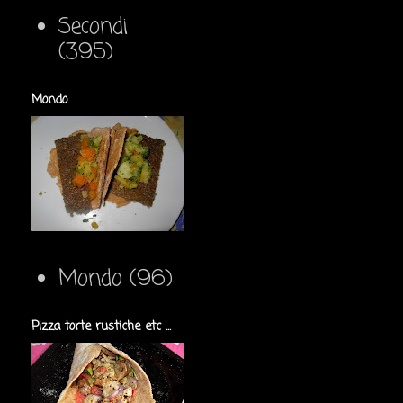
Secondi
(395)
Mondo
Mondo
(96)
Pizza torte rustiche etc ...