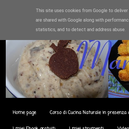
This site uses cookies from Google to deliver 
are shared with Google along with performance
statistics, and to detect and address abuse.
Home page
Corso di Cucina Naturale in presenza 