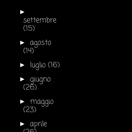
►
settembre
(15)
agosto
►
(14)
luglio
(16)
►
giugno
►
(26)
maggio
►
(23)
aprile
►