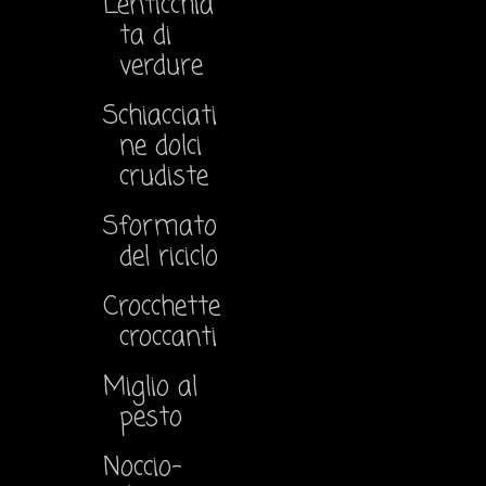
Lenticchia
ta di
verdure
Schiacciati
ne dolci
crudiste
Sformato
del riciclo
Crocchette
croccanti
Miglio al
pesto
Noccio-