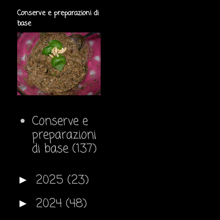
Conserve e preparazioni di
base
Conserve e
preparazioni
di base
(137)
2025
(23)
►
2024
(48)
►