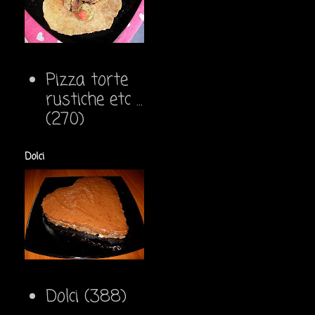
Pizza torte
rustiche etc ...
(270)
Dolci
Dolci
(388)