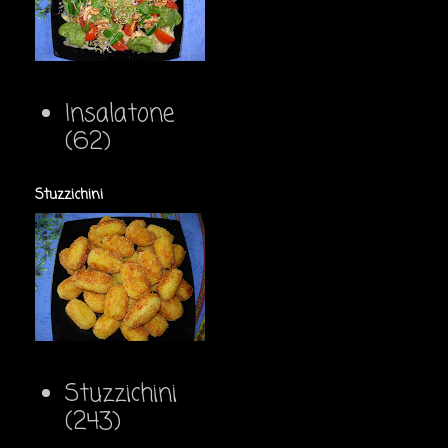
Insalatone
(62)
Stuzzichini
Stuzzichini
(243)