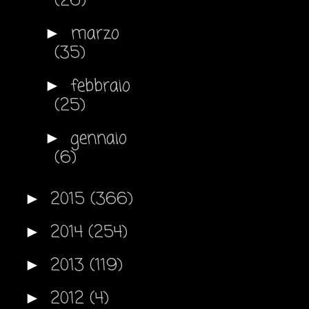
(26)
marzo
►
(35)
febbraio
►
(25)
gennaio
►
(6)
2015
(366)
►
2014
(254)
►
2013
(119)
►
2012
(4)
►