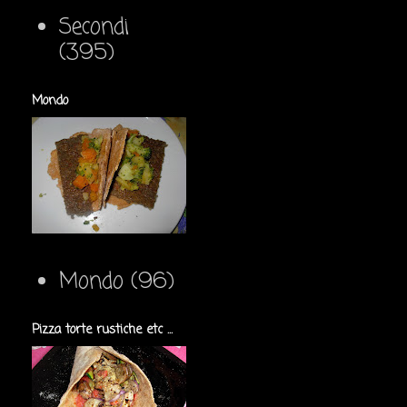
Secondi
(395)
Mondo
Mondo
(96)
Pizza torte rustiche etc ...