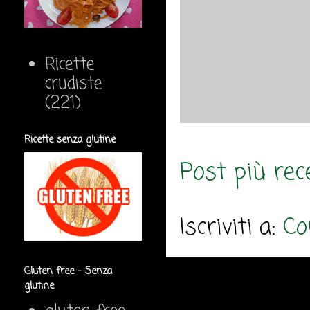
Ricette
crudiste
(221)
Ricette senza glutine
Post più rec
Iscriviti a:
Co
Gluten free - Senza
glutine