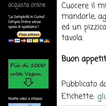
Cuocere il mi
acquista online
mandorle, agg
"La Semplicità in Cucina" :
Compra Online senza
ed un pizzico
spese di spedizione !
tavola.
Buon appeti
Pubblicato 
Etichette:
gl
Ricette veloci e sfiziose