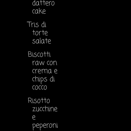
dattero
cake
Tris di
torte
salate
Biscotti
raw con
crema e
chips di
cocco
Risotto
zucchine
e
peperoni