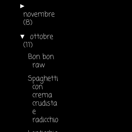
►
novembre
(8)
ottobre
▼
(11)
Bon bon
raw
Spaghetti
con
crema
crudista
e
radicchio