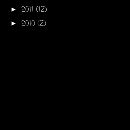
2011
(12)
►
2010
(2)
►