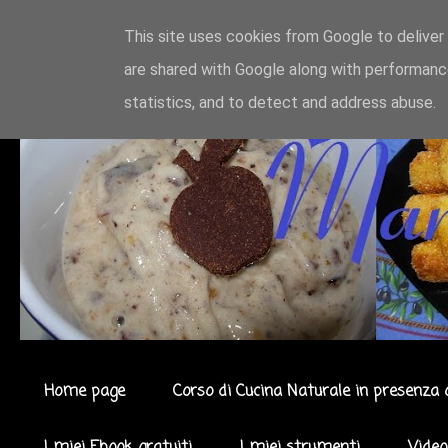
This site uses cookies from Google to deliver 
are shared with Google along with performance
statistics, and to detect and address abuse.
Home page
Corso di Cucina Naturale in presenza 