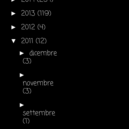
2013
(119)
►
2012
(4)
►
2011
(12)
▼
dicembre
►
(3)
►
novembre
(3)
►
settembre
(1)