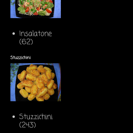
Insalatone
(62)
Stuzzichini
Stuzzichini
(243)