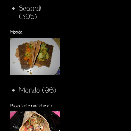
Secondi
(395)
Mondo
Mondo
(96)
Pizza torte rustiche etc ...