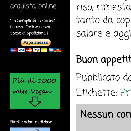
riso, rimesta
acquista online
tanto da copr
"La Semplicità in Cucina" :
Compra Online senza
salare e agg
spese di spedizione !
Buon appeti
Pubblicato 
Etichette:
Pr
Nessun co
Ricette veloci e sfiziose