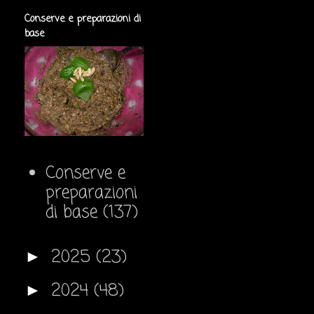
Conserve e preparazioni di
base
Conserve e
preparazioni
di base
(137)
2025
(23)
►
2024
(48)
►