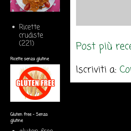
Ricette
crudiste
(221)
Post più rec
Ricette senza glutine
Iscriviti a:
Co
Gluten free - Senza
glutine