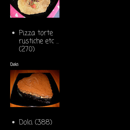
Pizza torte
rustiche etc ...
(270)
Dolci
Dolci
(388)