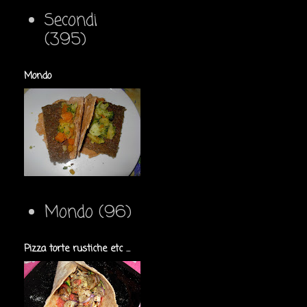
Secondi
(395)
Mondo
Mondo
(96)
Pizza torte rustiche etc ...