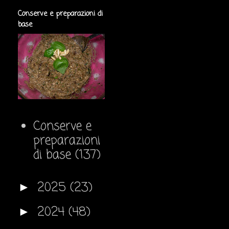
Conserve e preparazioni di
base
Conserve e
preparazioni
di base
(137)
2025
(23)
►
2024
(48)
►