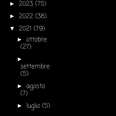
2023
(75)
►
2022
(38)
►
2021
(79)
▼
ottobre
►
(27)
►
settembre
(5)
agosto
►
(7)
luglio
(5)
►