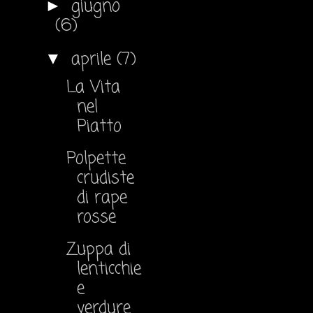
giugno
►
(6)
aprile
(7)
▼
La Vita
nel
Piatto
Polpette
crudiste
di rape
rosse
Zuppa di
lenticchie
e
verdure