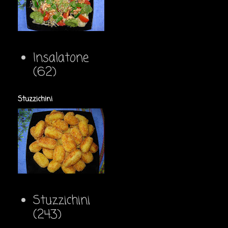
Insalatone
(62)
Stuzzichini
Stuzzichini
(243)