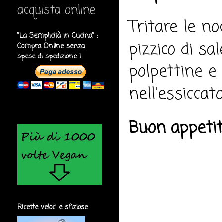
acquista online
Tritare le n
"La Semplicità in Cucina" :
pizzico di s
Compra Online senza
spese di spedizione !
polpettine e 
nell'essiccato
Buon appeti
Ricette veloci e sfiziose