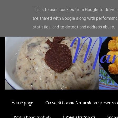
This site uses cookies from Google to deliver 
are shared with Google along with performance
statistics, and to detect and address abuse.
Home page
Corso di Cucina Naturale in presenza 