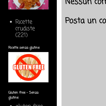
Nessun co
Posta un 
Ricette
crudiste
(221)
Ricette senza glutine
Gluten free - Senza
glutine