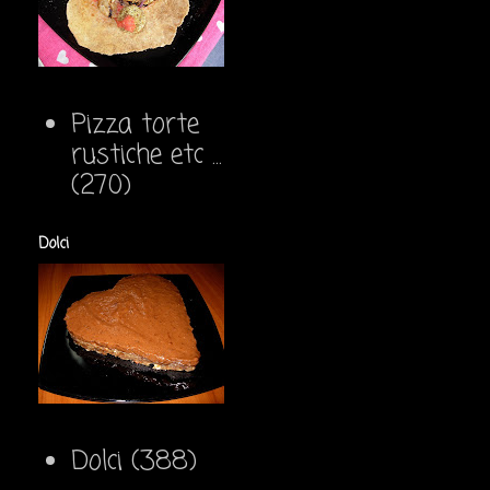
Pizza torte
rustiche etc ...
(270)
Dolci
Dolci
(388)