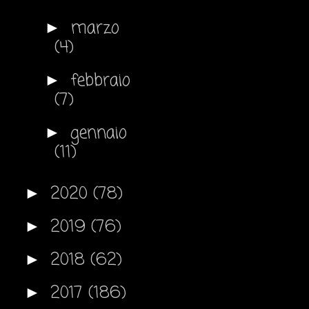
marzo
►
(4)
febbraio
►
(7)
gennaio
►
(11)
2020
(78)
►
2019
(76)
►
2018
(62)
►
2017
(186)
►