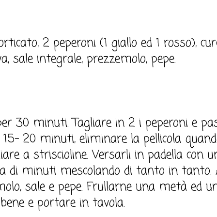
ticato, 2 peperoni (1 giallo ed 1 rosso), cu
va, sale integrale, prezzemolo, pepe.
er 30 minuti. Tagliare in 2 i peperoni e pas
er 15- 20 minuti, eliminare la pellicola quan
are a striscioline. Versarli in padella con un
na di minuti mescolando di tanto in tanto.
lo, sale e pepe. Frullarne una metà ed un
bene e portare in tavola.