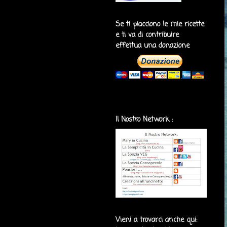
Se ti piacciono le mie ricette
e ti va di contribuire
effettua una donazione
Il Nostro Network :
Vieni a trovarci anche qui: