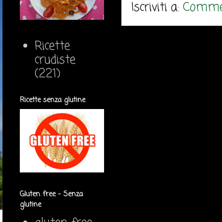
Iscriviti a:
Commen
Ricette
crudiste
(221)
Ricette senza glutine
Gluten free - Senza
glutine