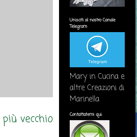
Unisciti al nostro Canale
Telegram
Mary in Cucina e
altre Creazioni di
Marinella
 più vecchio
Contattatemi qui: