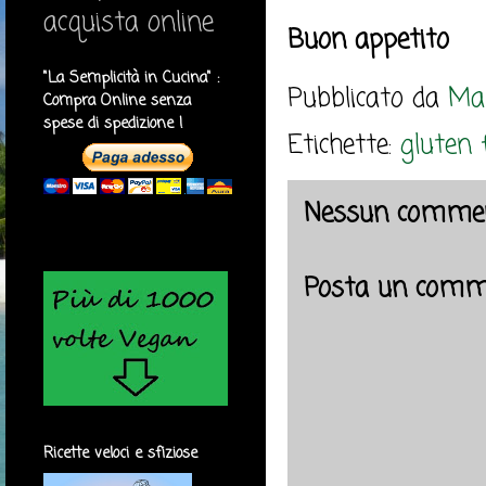
acquista online
Buon appetito
"La Semplicità in Cucina" :
Pubblicato da
Mar
Compra Online senza
spese di spedizione !
Etichette:
gluten 
Nessun commen
Posta un comm
Ricette veloci e sfiziose