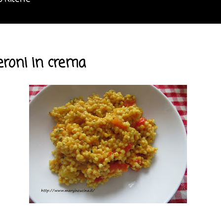
o Ricette
eroni in crema