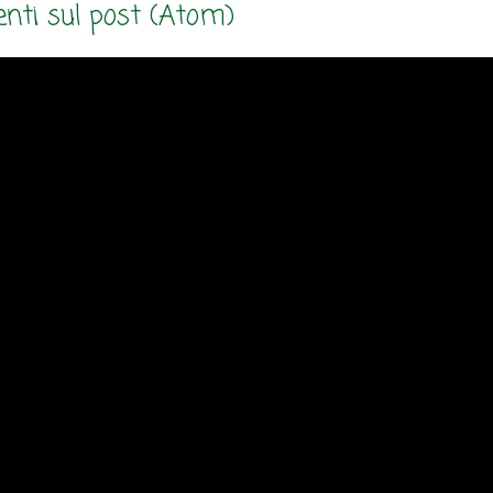
ti sul post (Atom)