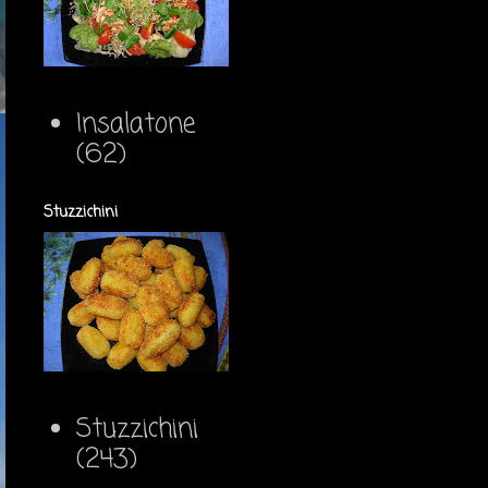
Insalatone
(62)
Stuzzichini
Stuzzichini
(243)