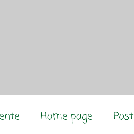
cente
Home page
Post