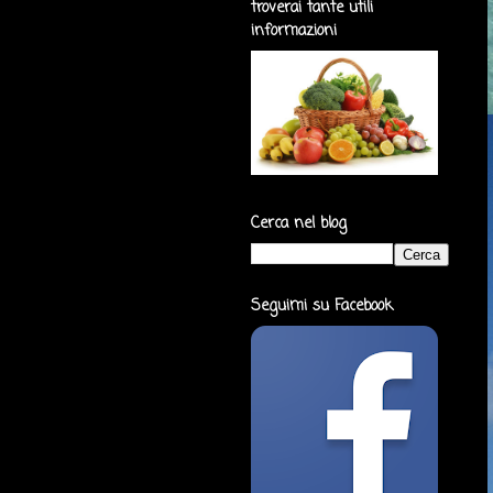
troverai tante utili
informazioni
Cerca nel blog
Seguimi su Facebook